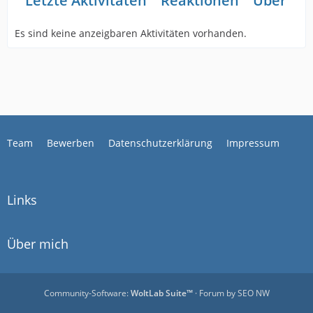
Letzte Aktivitäten
Reaktionen
Über mi
Es sind keine anzeigbaren Aktivitäten vorhanden.
Team
Bewerben
Datenschutzerklärung
Impressum
Links
Über mich
Community-Software:
WoltLab Suite™
· Forum by
SEO NW