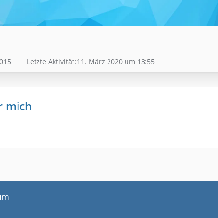
2015
Letzte Aktivität
11. März 2020 um 13:55
r mich
um