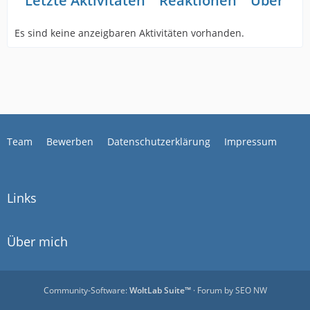
Letzte Aktivitäten
Reaktionen
Über mi
Es sind keine anzeigbaren Aktivitäten vorhanden.
Team
Bewerben
Datenschutzerklärung
Impressum
Links
Über mich
Community-Software:
WoltLab Suite™
· Forum by
SEO NW