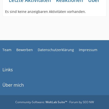
Letzte Aktivitäten
Reaktionen
Über mi
Es sind keine anzeigbaren Aktivitäten vorhanden.
Team
Bewerben
Datenschutzerklärung
Impressum
Links
Über mich
Community-Software:
WoltLab Suite™
· Forum by
SEO NW