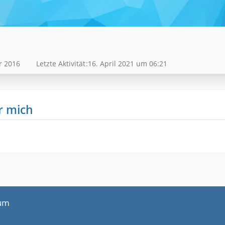
r 2016
Letzte Aktivität
16. April 2021 um 06:21
r mich
um