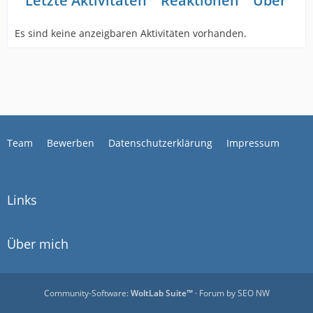
Letzte Aktivitäten
Reaktionen
Über mi
Es sind keine anzeigbaren Aktivitäten vorhanden.
Team
Bewerben
Datenschutzerklärung
Impressum
Links
Über mich
Community-Software:
WoltLab Suite™
· Forum by
SEO NW