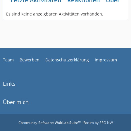
Letzte Aktivitäten
Reaktionen
Über mi
Es sind keine anzeigbaren Aktivitäten vorhanden.
Team
Bewerben
Datenschutzerklärung
Impressum
Links
Über mich
Community-Software:
WoltLab Suite™
· Forum by
SEO NW