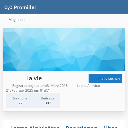
Mitglieder
la vie
Inhalte suchen
Registrierungsdatum
3. März 2018
Letzte Aktivität
21. Februar 2025 um 01:37
Reaktionen
Beiträge
22
307