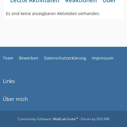
Letzte Aktivitäten
Reaktionen
Über mi
Es sind keine anzeigbaren Aktivitäten vorhanden.
Team
Bewerben
Datenschutzerklärung
Impressum
Links
Über mich
Community-Software:
WoltLab Suite™
· Forum by
SEO NW