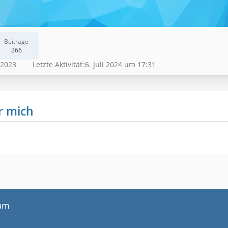
Beiträge
266
 2023
Letzte Aktivität
6. Juli 2024 um 17:31
r mich
um