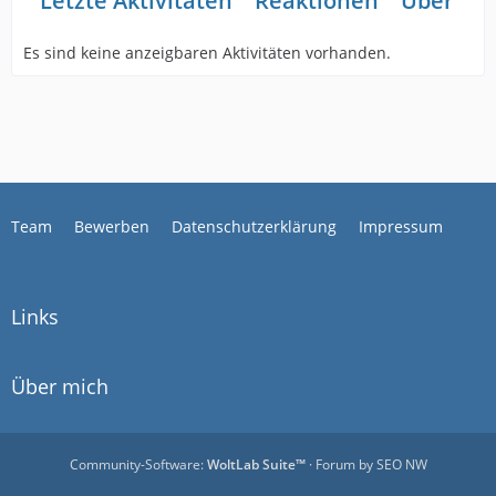
Letzte Aktivitäten
Reaktionen
Über mi
Es sind keine anzeigbaren Aktivitäten vorhanden.
Team
Bewerben
Datenschutzerklärung
Impressum
Links
Über mich
Community-Software:
WoltLab Suite™
· Forum by
SEO NW