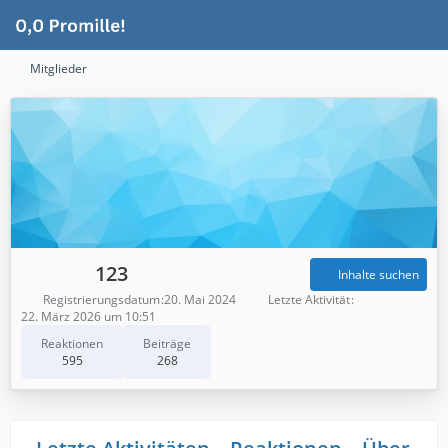
Mitglieder
123
Inhalte suchen
Registrierungsdatum
20. Mai 2024
Letzte Aktivität
22. März 2026 um 10:51
Reaktionen
Beiträge
595
268