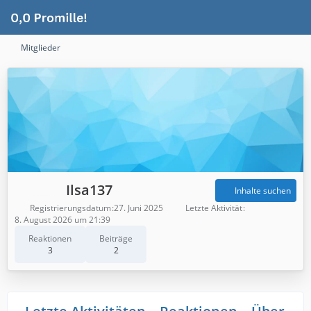
Mitglieder
Ilsa137
Inhalte suchen
Registrierungsdatum
27. Juni 2025
Letzte Aktivität
8. August 2026 um 21:39
Reaktionen
Beiträge
3
2