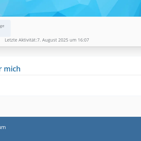
äge
Letzte Aktivität
7. August 2025 um 16:07
r mich
um