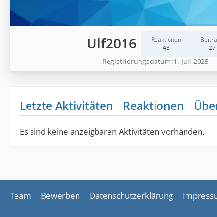
Ulf2016
Reaktionen
Beitr
43
27
Registrierungsdatum
1. Juli 2025
Letzte Aktivitäten
Reaktionen
Übe
Es sind keine anzeigbaren Aktivitäten vorhanden.
Team
Bewerben
Datenschutzerklärung
Impress