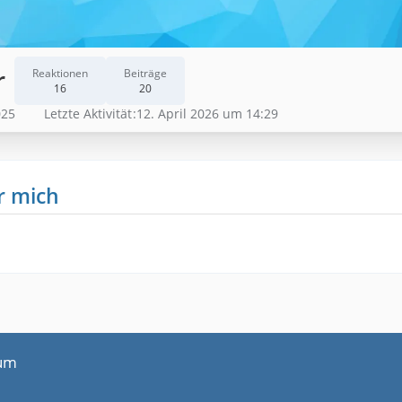
r
Reaktionen
Beiträge
16
20
025
Letzte Aktivität
12. April 2026 um 14:29
r mich
um