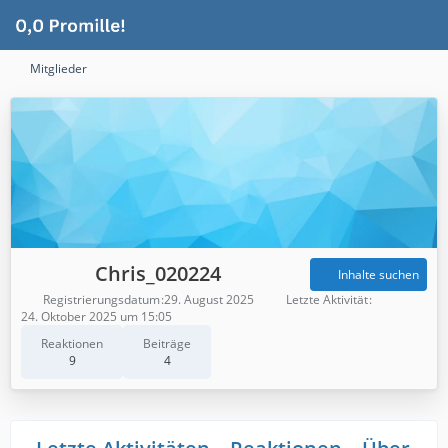
Mitglieder
Chris_020224
Inhalte suchen
Registrierungsdatum
29. August 2025
Letzte Aktivität
24. Oktober 2025 um 15:05
Reaktionen
Beiträge
9
4