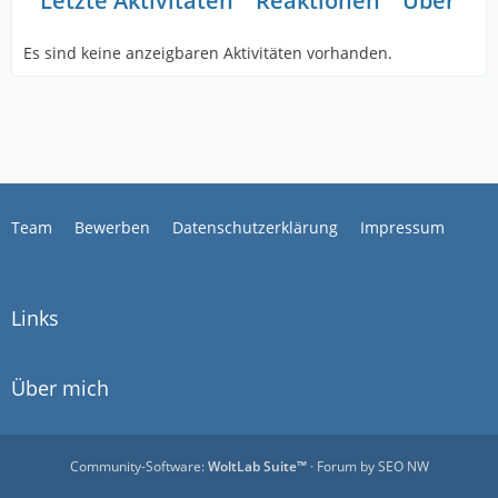
Letzte Aktivitäten
Reaktionen
Über mi
Es sind keine anzeigbaren Aktivitäten vorhanden.
Team
Bewerben
Datenschutzerklärung
Impressum
Links
Über mich
Community-Software:
WoltLab Suite™
· Forum by
SEO NW