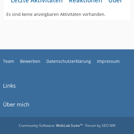
Letzte Aktivitäten
Reaktionen
Über mi
Es sind keine anzeigbaren Aktivitäten vorhanden.
Team
Bewerben
Datenschutzerklärung
Impressum
Links
Über mich
Community-Software:
WoltLab Suite™
· Forum by
SEO NW