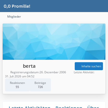
Mitglieder
berta
Inhalte suchen
Registrierungsdatum
26. Dezember 2006
Letzte Aktivität
31. Juli 2026 um 04:52
Reaktionen
Beiträge
55
726