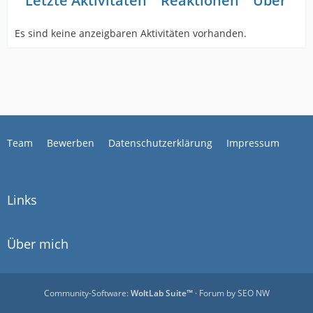
Letzte Aktivitäten
Reaktionen
Über mi
Es sind keine anzeigbaren Aktivitäten vorhanden.
Team
Bewerben
Datenschutzerklärung
Impressum
Links
Über mich
Community-Software:
WoltLab Suite™
· Forum by
SEO NW