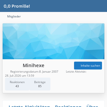
Mitglieder
Minihexe
Inhalte suchen
Registrierungsdatum
8. Januar 2007
Letzte Aktivität
28. Juli 2026 um 13:59
Reaktionen
Beiträge
43
85