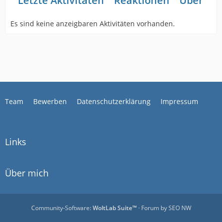
Letzte Aktivitäten
Reaktionen
Über mi
Es sind keine anzeigbaren Aktivitäten vorhanden.
Team
Bewerben
Datenschutzerklärung
Impressum
Links
Über mich
Community-Software:
WoltLab Suite™
· Forum by
SEO NW