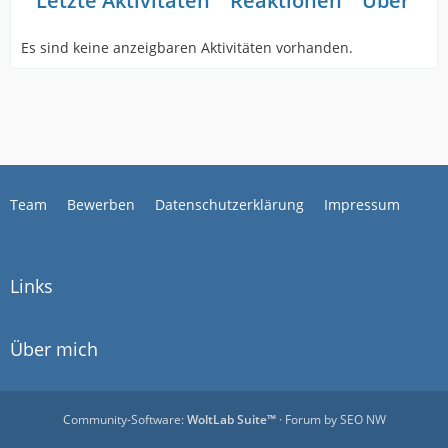
Letzte Aktivitäten
Reaktionen
Über mi
Es sind keine anzeigbaren Aktivitäten vorhanden.
Team
Bewerben
Datenschutzerklärung
Impressum
Links
Über mich
Community-Software:
WoltLab Suite™
· Forum by
SEO NW