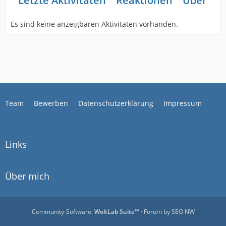
Letzte Aktivitäten
Reaktionen
Über mi
Es sind keine anzeigbaren Aktivitäten vorhanden.
Team
Bewerben
Datenschutzerklärung
Impressum
Links
Über mich
Community-Software:
WoltLab Suite™
· Forum by
SEO NW