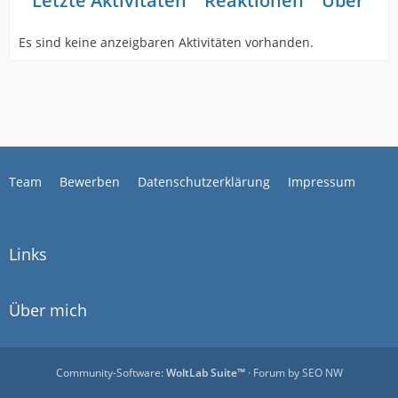
Letzte Aktivitäten
Reaktionen
Über mi
Es sind keine anzeigbaren Aktivitäten vorhanden.
Team
Bewerben
Datenschutzerklärung
Impressum
Links
Über mich
Community-Software:
WoltLab Suite™
· Forum by
SEO NW