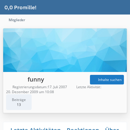
Mitglieder
funny
Inhalte suchen
Registrierungsdatum
17. Juli 2007
Letzte Aktivität
20. Dezember 2009 um 10:08
Beiträge
13