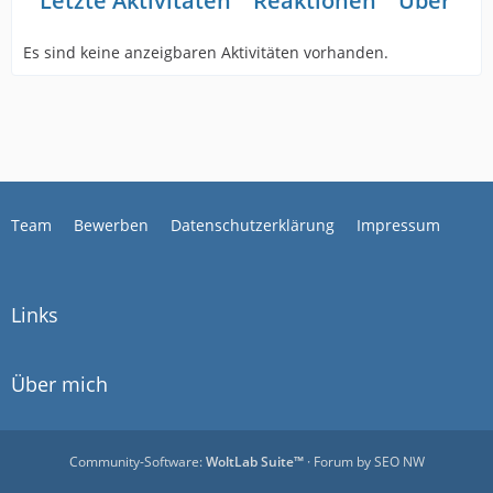
Letzte Aktivitäten
Reaktionen
Über mi
Es sind keine anzeigbaren Aktivitäten vorhanden.
Team
Bewerben
Datenschutzerklärung
Impressum
Links
Über mich
Community-Software:
WoltLab Suite™
· Forum by
SEO NW