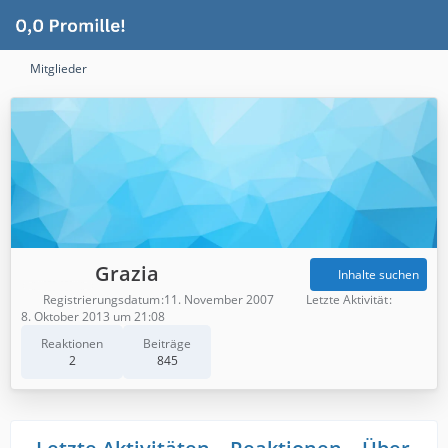
Mitglieder
Grazia
Inhalte suchen
Registrierungsdatum
11. November 2007
Letzte Aktivität
8. Oktober 2013 um 21:08
Reaktionen
Beiträge
2
845