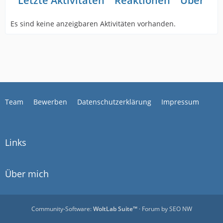
Letzte Aktivitäten
Reaktionen
Über mi
Es sind keine anzeigbaren Aktivitäten vorhanden.
Team
Bewerben
Datenschutzerklärung
Impressum
Links
Über mich
Community-Software:
WoltLab Suite™
· Forum by
SEO NW