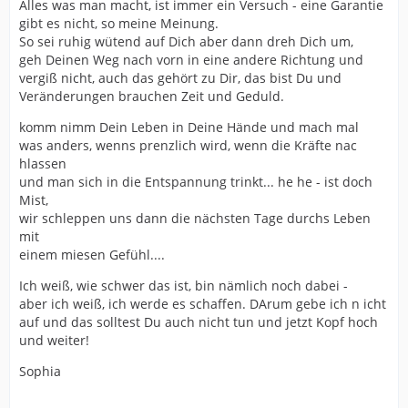
Alles was man macht, ist immer ein Versuch - eine Garantie
gibt es nicht, so meine Meinung.
So sei ruhig wütend auf Dich aber dann dreh Dich um,
geh Deinen Weg nach vorn in eine andere Richtung und
vergiß nicht, auch das gehört zu Dir, das bist Du und
Veränderungen brauchen Zeit und Geduld.
komm nimm Dein Leben in Deine Hände und mach mal
was anders, wenns prenzlich wird, wenn die Kräfte nac
hlassen
und man sich in die Entspannung trinkt... he he - ist doch
Mist,
wir schleppen uns dann die nächsten Tage durchs Leben
mit
einem miesen Gefühl....
Ich weiß, wie schwer das ist, bin nämlich noch dabei -
aber ich weiß, ich werde es schaffen. DArum gebe ich n icht
auf und das solltest Du auch nicht tun und jetzt Kopf hoch
und weiter!
Sophia