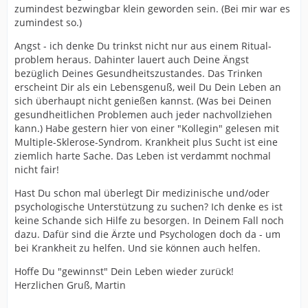
zumindest bezwingbar klein geworden sein. (Bei mir war es
zumindest so.)
Angst - ich denke Du trinkst nicht nur aus einem Ritual-
problem heraus. Dahinter lauert auch Deine Ängst
bezüglich Deines Gesundheitszustandes. Das Trinken
erscheint Dir als ein Lebensgenuß, weil Du Dein Leben an
sich überhaupt nicht genießen kannst. (Was bei Deinen
gesundheitlichen Problemen auch jeder nachvollziehen
kann.) Habe gestern hier von einer "Kollegin" gelesen mit
Multiple-Sklerose-Syndrom. Krankheit plus Sucht ist eine
ziemlich harte Sache. Das Leben ist verdammt nochmal
nicht fair!
Hast Du schon mal überlegt Dir medizinische und/oder
psychologische Unterstützung zu suchen? Ich denke es ist
keine Schande sich Hilfe zu besorgen. In Deinem Fall noch
dazu. Dafür sind die Ärzte und Psychologen doch da - um
bei Krankheit zu helfen. Und sie können auch helfen.
Hoffe Du "gewinnst" Dein Leben wieder zurück!
Herzlichen Gruß, Martin