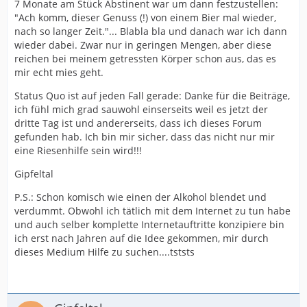
7 Monate am Stück Abstinent war um dann festzustellen:
"Ach komm, dieser Genuss (!) von einem Bier mal wieder,
nach so langer Zeit."... Blabla bla und danach war ich dann
wieder dabei. Zwar nur in geringen Mengen, aber diese
reichen bei meinem getressten Körper schon aus, das es
mir echt mies geht.
Status Quo ist auf jeden Fall gerade: Danke für die Beiträge,
ich fühl mich grad sauwohl einserseits weil es jetzt der
dritte Tag ist und andererseits, dass ich dieses Forum
gefunden hab. Ich bin mir sicher, dass das nicht nur mir
eine Riesenhilfe sein wird!!!
Gipfeltal
P.S.: Schon komisch wie einen der Alkohol blendet und
verdummt. Obwohl ich tätlich mit dem Internet zu tun habe
und auch selber komplette Internetauftritte konzipiere bin
ich erst nach Jahren auf die Idee gekommen, mir durch
dieses Medium Hilfe zu suchen....tststs