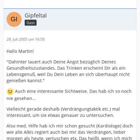
Gipfeltal
Gast
28. Juli 2005 um 16:50
Hallo Martin!
"Dahinter lauert auch Deine Ängst bezüglich Deines
Gesundheitszustandes. Das Trinken erscheint Dir als ein
Lebensgenuß, weil Du Dein Leben an sich überhaupt nicht
genießen kannst."
Auch eine interessante Sichtweise. Das hab ich so noch
nie gesehen...
Vielleicht gerade deshalb (Verdrängungtaktik etc.) mal
interessant, um sie etwas genauer zu untersuchen.
Also med. Hilfe hab ich mir schon gesucht (Kardiologe) doch
wie alle Alkis regiert auch bei mir das Verdrängen, lieber
morgen als heute, vertuschen etx. Das heißt, wenn ich mich