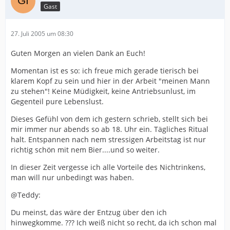
Gast
27. Juli 2005 um 08:30
Guten Morgen an vielen Dank an Euch!
Momentan ist es so: ich freue mich gerade tierisch bei
klarem Kopf zu sein und hier in der Arbeit "meinen Mann
zu stehen"! Keine Müdigkeit, keine Antriebsunlust, im
Gegenteil pure Lebenslust.
Dieses Gefühl von dem ich gestern schrieb, stellt sich bei
mir immer nur abends so ab 18. Uhr ein. Tägliches Ritual
halt. Entspannen nach nem stressigen Arbeitstag ist nur
richtig schön mit nem Bier....und so weiter.
In dieser Zeit vergesse ich alle Vorteile des Nichtrinkens,
man will nur unbedingt was haben.
@Teddy:
Du meinst, das wäre der Entzug über den ich
hinwegkomme. ??? Ich weiß nicht so recht, da ich schon mal