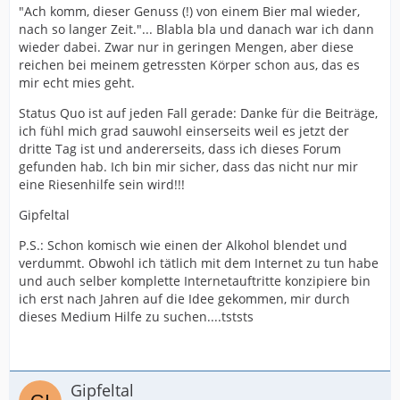
"Ach komm, dieser Genuss (!) von einem Bier mal wieder,
nach so langer Zeit."... Blabla bla und danach war ich dann
wieder dabei. Zwar nur in geringen Mengen, aber diese
reichen bei meinem getressten Körper schon aus, das es
mir echt mies geht.
Status Quo ist auf jeden Fall gerade: Danke für die Beiträge,
ich fühl mich grad sauwohl einserseits weil es jetzt der
dritte Tag ist und andererseits, dass ich dieses Forum
gefunden hab. Ich bin mir sicher, dass das nicht nur mir
eine Riesenhilfe sein wird!!!
Gipfeltal
P.S.: Schon komisch wie einen der Alkohol blendet und
verdummt. Obwohl ich tätlich mit dem Internet zu tun habe
und auch selber komplette Internetauftritte konzipiere bin
ich erst nach Jahren auf die Idee gekommen, mir durch
dieses Medium Hilfe zu suchen....tststs
Gipfeltal