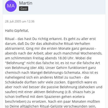
Martin
Gast
28. Juli 2005 um 12:36
Hallo Gipfeltal,
Ritual - das hast Du richtig erkannt. Es geht zu aller erst
darum, daß Du Dir das alkoholische Ritual-Verhalten
abtrainierst. Ging mir die ersten Monate ganz genauso -
abends nach der Arbeit, aber auch manchmal Wochenends,
am schlimmsten Freitag abends 18.00 Uhr. Wobei die
"Belohnung" nicht das falsche ist, es ist nur die falsche Art
von Belohnung (der Alk). Unser Gehirn funktioniert ganz
chemisch nach Mangel-Belohnungs-Schemata. Also ist es
naheliegend sich ein anderes Mittel zu suchen - die
Schokolade dürften sehr viele zücken. Eigentlich wäre es
aber noch viel besser die passive Belohnung (dahocken und
saufen) mit einer aktiven Belohnung (z.B. shiazo hats ja
schon treffend mit dem Spazieren gehen ecetera
beschrieben) zu ersetzen. Nach ein paar Monaten müßten
so Deine alltäglichen Ritual-Gelüste verschwunden sein,