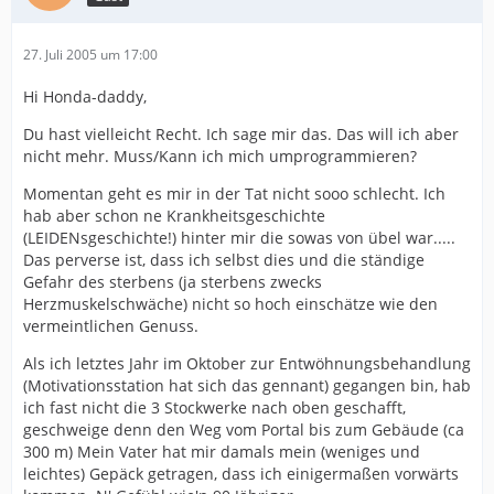
27. Juli 2005 um 17:00
Hi Honda-daddy,
Du hast vielleicht Recht. Ich sage mir das. Das will ich aber
nicht mehr. Muss/Kann ich mich umprogrammieren?
Momentan geht es mir in der Tat nicht sooo schlecht. Ich
hab aber schon ne Krankheitsgeschichte
(LEIDENsgeschichte!) hinter mir die sowas von übel war.....
Das perverse ist, dass ich selbst dies und die ständige
Gefahr des sterbens (ja sterbens zwecks
Herzmuskelschwäche) nicht so hoch einschätze wie den
vermeintlichen Genuss.
Als ich letztes Jahr im Oktober zur Entwöhnungsbehandlung
(Motivationsstation hat sich das gennant) gegangen bin, hab
ich fast nicht die 3 Stockwerke nach oben geschafft,
geschweige denn den Weg vom Portal bis zum Gebäude (ca
300 m) Mein Vater hat mir damals mein (weniges und
leichtes) Gepäck getragen, dass ich einigermaßen vorwärts