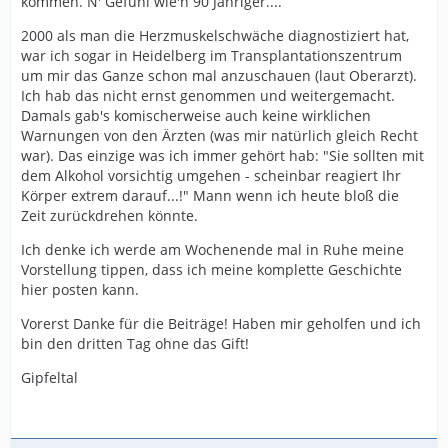
kommen. N' Gefühl wie'n 90 Jähriger....
2000 als man die Herzmuskelschwäche diagnostiziert hat,
war ich sogar in Heidelberg im Transplantationszentrum
um mir das Ganze schon mal anzuschauen (laut Oberarzt).
Ich hab das nicht ernst genommen und weitergemacht.
Damals gab's komischerweise auch keine wirklichen
Warnungen von den Ärzten (was mir natürlich gleich Recht
war). Das einzige was ich immer gehört hab: "Sie sollten mit
dem Alkohol vorsichtig umgehen - scheinbar reagiert Ihr
Körper extrem darauf...!" Mann wenn ich heute bloß die
Zeit zurückdrehen könnte.
Ich denke ich werde am Wochenende mal in Ruhe meine
Vorstellung tippen, dass ich meine komplette Geschichte
hier posten kann.
Vorerst Danke für die Beiträge! Haben mir geholfen und ich
bin den dritten Tag ohne das Gift!
Gipfeltal