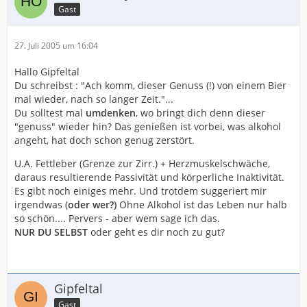
Gast
27. Juli 2005 um 16:04
Hallo Gipfeltal
Du schreibst : "Ach komm, dieser Genuss (!) von einem Bier
mal wieder, nach so langer Zeit."...
Du solltest mal
umdenken
, wo bringt dich denn dieser
"genuss" wieder hin? Das genießen ist vorbei, was alkohol
angeht, hat doch schon genug zerstört.
U.A. Fettleber (Grenze zur Zirr.) + Herzmuskelschwäche,
daraus resultierende Passivität und körperliche Inaktivität.
Es gibt noch einiges mehr. Und trotdem suggeriert mir
irgendwas (
oder wer?)
Ohne Alkohol ist das Leben nur halb
so schön.... Pervers - aber wem sage ich das.
NUR DU SELBST
oder geht es dir noch zu gut?
Gipfeltal
Gast