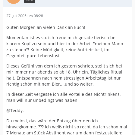
27. Juli 2005 um 08:28
Guten Morgen an vielen Dank an Euch!
Momentan ist es so: ich freue mich gerade tierisch bei
klarem Kopf zu sein und hier in der Arbeit "meinen Mann
zu stehen"! Keine Müdigkeit, keine Antriebslust, im
Gegenteil pure Lebenslust.
Dieses Gefühl von dem ich gestern schrieb, stellt sich bei
mir immer nur abends so ab 18. Uhr ein. Tägliches Ritual
halt. Entspannen nach nem stressigen Arbeitstag ist nur
richtig schön mit nem Bier....und so weiter.
In dieser Zeit vergesse ich alle Vorteile des Nichtrinkens,
man will nur unbedingt was haben.
@Teddy:
Du meinst, das wäre der Entzug über den ich
hinwegkomme. ??? Ich weiß nicht so recht, da ich schon mal
7 Monate am Stück Abstinent war um dann festzustellen: