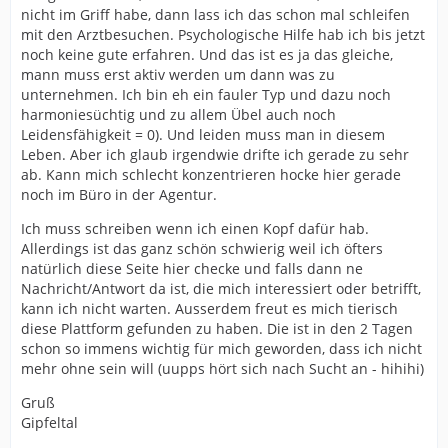
nicht im Griff habe, dann lass ich das schon mal schleifen
mit den Arztbesuchen. Psychologische Hilfe hab ich bis jetzt
noch keine gute erfahren. Und das ist es ja das gleiche,
mann muss erst aktiv werden um dann was zu
unternehmen. Ich bin eh ein fauler Typ und dazu noch
harmoniesüchtig und zu allem Übel auch noch
Leidensfähigkeit = 0). Und leiden muss man in diesem
Leben. Aber ich glaub irgendwie drifte ich gerade zu sehr
ab. Kann mich schlecht konzentrieren hocke hier gerade
noch im Büro in der Agentur.
Ich muss schreiben wenn ich einen Kopf dafür hab.
Allerdings ist das ganz schön schwierig weil ich öfters
natürlich diese Seite hier checke und falls dann ne
Nachricht/Antwort da ist, die mich interessiert oder betrifft,
kann ich nicht warten. Ausserdem freut es mich tierisch
diese Plattform gefunden zu haben. Die ist in den 2 Tagen
schon so immens wichtig für mich geworden, dass ich nicht
mehr ohne sein will (uupps hört sich nach Sucht an - hihihi)
Gruß
Gipfeltal