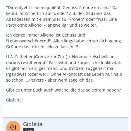
"Dir entgeht Lebensqualität, Genuss, Freude etc. etc." Das
kennt Ihr sicherlich auch, oder? Z.B. der Gedanke das
Abendessen mit einem Bier zu "krönen" oder "was? Eine
Party ohne Alkohol - langweilig" und so weiter.
Ich denke immer Alkohol ist Genuss und
"Lebensverschönernd". Allerdings habe ich wirklich genug
Gründe das trinken sein zu lassen!!!!
U.A. Fettleber (Grenze zur Zirr.) + Herzmuskelschwäche,
daraus resultierende Passivität und körperliche Inaktivität.
Es gibt noch einiges mehr. Und trotdem suggeriert mir
irgendwas (oder wer?) Ohne Alkohol ist das Leben nur halb
so schön.... Pervers - aber wem sage ich das.
Gibt es unter Euch auch welche, die das so extrem haben?
Gipfeltal
Gipfeltal
Gast