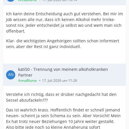
Ich kann deine Entscheidung auch gut verstehen. Bei mir im
Job wissen alle nur, dass ich keinen Alkohol mehr trinke-
sonst nix. Jeder entscheidet ja selbst wo und wem man sich
offenbart.
Klar- die wichtigsten Angehörigen sollten schon informiert
sein, aber der Rest ist ganz individuell.
kati50 - Trennung von meinem alkoholkranken
Partner
AnnaBlume
17. Juli 2026 um 11:26
Verstehe ich richtig, dass er drüber nachgedacht hat den
Sessel abzufackeln???
Das ist wahrlich krass. Hoffentlich findet er schnell jemand
neuen- scheint ja sein Schema zu sein. Aber Vorsicht! Mein
Ex hat trotz neuer Beziehungen 10 Jahre weiter gestalkt.
Also bitte jede noch so kleine Annäherung sofort