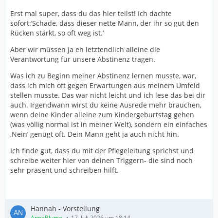
Erst mal super, dass du das hier teilst! Ich dachte
sofort:‘Schade, dass dieser nette Mann, der ihr so gut den
Rücken stärkt, so oft weg ist.‘
Aber wir müssen ja eh letztendlich alleine die
Verantwortung für unsere Abstinenz tragen.
Was ich zu Beginn meiner Abstinenz lernen musste, war,
dass ich mich oft gegen Erwartungen aus meinem Umfeld
stellen musste. Das war nicht leicht und ich lese das bei dir
auch. Irgendwann wirst du keine Ausrede mehr brauchen,
wenn deine Kinder alleine zum Kindergeburtstag gehen
(was völlig normal ist in meiner Welt), sondern ein einfaches
‚Nein‘ genügt oft. Dein Mann geht ja auch nicht hin.
Ich finde gut, dass du mit der Pflegeleitung sprichst und
schreibe weiter hier von deinen Triggern- die sind noch
sehr präsent und schreiben hilft.
Hannah - Vorstellung
AnnaBlume
17. Juli 2026 um 18:14