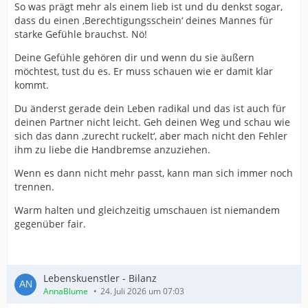
So was prägt mehr als einem lieb ist und du denkst sogar,
dass du einen ‚Berechtigungsschein‘ deines Mannes für
starke Gefühle brauchst. Nö!
Deine Gefühle gehören dir und wenn du sie äußern
möchtest, tust du es. Er muss schauen wie er damit klar
kommt.
Du änderst gerade dein Leben radikal und das ist auch für
deinen Partner nicht leicht. Geh deinen Weg und schau wie
sich das dann ‚zurecht ruckelt‘, aber mach nicht den Fehler
ihm zu liebe die Handbremse anzuziehen.
Wenn es dann nicht mehr passt, kann man sich immer noch
trennen.
Warm halten und gleichzeitig umschauen ist niemandem
gegenüber fair.
Lebenskuenstler - Bilanz
AnnaBlume
24. Juli 2026 um 07:03