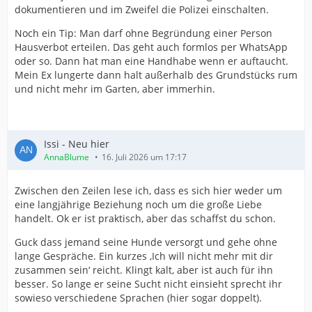
dokumentieren und im Zweifel die Polizei einschalten.
Noch ein Tip: Man darf ohne Begründung einer Person
Hausverbot erteilen. Das geht auch formlos per WhatsApp
oder so. Dann hat man eine Handhabe wenn er auftaucht.
Mein Ex lungerte dann halt außerhalb des Grundstücks rum
und nicht mehr im Garten, aber immerhin.
Issi - Neu hier
AnnaBlume
16. Juli 2026 um 17:17
Zwischen den Zeilen lese ich, dass es sich hier weder um
eine langjährige Beziehung noch um die große Liebe
handelt. Ok er ist praktisch, aber das schaffst du schon.
Guck dass jemand seine Hunde versorgt und gehe ohne
lange Gespräche. Ein kurzes ‚Ich will nicht mehr mit dir
zusammen sein‘ reicht. Klingt kalt, aber ist auch für ihn
besser. So lange er seine Sucht nicht einsieht sprecht ihr
sowieso verschiedene Sprachen (hier sogar doppelt).