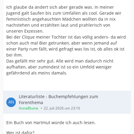
Ich glaube da ändert sich aber gerade was. In meiner
Jugend galt Saufen bis zum Umfallen als cool. Gerade wir
feministisch angehauchten Mädchen wollten da in nix
nachstehen und erzählten laut und prahlerisch von
unseren Exzessen.
Bei der Clique meiner Tochter ist das völlig anders- da wird
schon auch mal Bier getrunken, aber wenn jemand auf
einer Party rum fällt, wird gefragt was los ist, ob alles ok ist
bei ihm.
Das gefällt mir sehr gut. Alle wird man dadurch nicht
aufhalten, aber zumindest ist so ein Umfeld weniger
gefährdend als meins damals.
Literaturliste - Buchempfehlungen zum
Forenthema
AnnaBlume
22. Juli 2026 um 23:16
Ein Buch von Hartmut würde ich auch lesen.
Wer ist dafür?