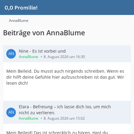
AnnaBlume
Beiträge von AnnaBlume
Nine - Es ist vorbei und
AnnaBlume
8. August 2026 um 16:30
Mein Beileid. Du musst auch nirgends schreiben. Wenn es
dir hilft deine Gefühle hier aufzuschreiben ist das gut. Wir
lesen dich!
Elara - Befreiung – ich lasse dich los, um mich
nicht zu verlieren.
AnnaBlume
8. August 2026 um 15:02
Mein Beileid! Das ist schrecklich zu hören. Hast du