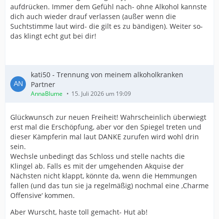
aufdrücken. Immer dem Gefühl nach- ohne Alkohol kannste
dich auch wieder drauf verlassen (außer wenn die
Suchtstimme laut wird- die gilt es zu bändigen). Weiter so-
das klingt echt gut bei dir!
kati50 - Trennung von meinem alkoholkranken
Partner
AnnaBlume
15. Juli 2026 um 19:09
Glückwunsch zur neuen Freiheit! Wahrscheinlich überwiegt
erst mal die Erschöpfung, aber vor den Spiegel treten und
dieser Kämpferin mal laut DANKE zurufen wird wohl drin
sein.
Wechsle unbedingt das Schloss und stelle nachts die
Klingel ab. Falls es mit der umgehenden Akquise der
Nächsten nicht klappt, könnte da, wenn die Hemmungen
fallen (und das tun sie ja regelmäßig) nochmal eine ‚Charme
Offensive‘ kommen.
Aber Wurscht, haste toll gemacht- Hut ab!