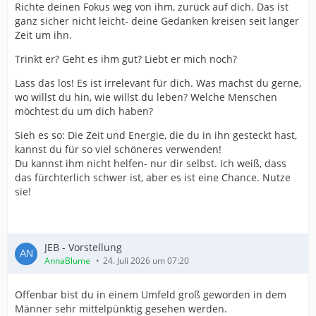
Richte deinen Fokus weg von ihm, zurück auf dich. Das ist
ganz sicher nicht leicht- deine Gedanken kreisen seit langer
Zeit um ihn.
Trinkt er? Geht es ihm gut? Liebt er mich noch?
Lass das los! Es ist irrelevant für dich. Was machst du gerne,
wo willst du hin, wie willst du leben? Welche Menschen
möchtest du um dich haben?
Sieh es so: Die Zeit und Energie, die du in ihn gesteckt hast,
kannst du für so viel schöneres verwenden!
Du kannst ihm nicht helfen- nur dir selbst. Ich weiß, dass
das fürchterlich schwer ist, aber es ist eine Chance. Nutze
sie!
JEB - Vorstellung
AnnaBlume
24. Juli 2026 um 07:20
Offenbar bist du in einem Umfeld groß geworden in dem
Männer sehr mittelpünktig gesehen werden.