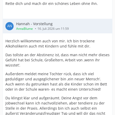
Rette dich und mach dir ein schönes Leben ohne ihn.
Hannah - Vorstellung
AnnaBlume
16. Juli 2026 um 11:59
Herzlich willkommen auch von mir. Ich bin trockene
Alkoholikerin auch mit Kindern und fühle mit dir.
Das tollste an der Abstinenz ist, dass man nicht mehr dieses
Gefühl hat bei Schule, Großeltern, Arbeit von ‚wenn ihr
wüsstet‘.
Außerdem meldet meine Tochter rück, dass ich viel
geduldiger und ausgeglichener bin ‚ein neuer Mensch‘.
Auch wenn du getrunken hast als die Kinder schon im Bett
oder in der Schule waren- es macht einen Unterschied!
Du klingst klar und aufgeräumt. Deine Angst vor dem
Jobwechsel kann ich nachvollziehen, aber tendiere zu der
Stelle in der Praxis. Allerdings bin ich auch selbst ein
äußerst Veränderungsfreudiger Typ und will dir das nicht