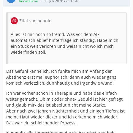
AnnaBlume
30. Juli 2026 um 15:40
Zitat von aennie
Alles ist mir noch so fremd. Was vor dem Alk
automatisch ablief hinterfrage ich ständig. Habe mich
ein Stück weit verloren und weiss nicht wo ich mich
wiederfinden soll.
Das Gefühl kenne ich. Ich fühlte mich am Anfang der
Abstinenz erst mal euphorisch, dann auch wieder ganz
komisch verletzlich, dünnhäutig und irgendwie wund.
Ich war vorher schon in Therapie und habe das einfach
weiter gemacht. Ob mit oder ohne- Geduld ist hier gefragt
und glaub mir- das ist absolut nicht meine Stärke.
Aber nach zwei Jahren Nüchternheit und einigen Tiefen, ist
meine Haut wieder dicker und ich erkenne mich wieder.
Das war ein schleichender Prozess.
Nimm dir alle Unterstützung die du brauchst und hab