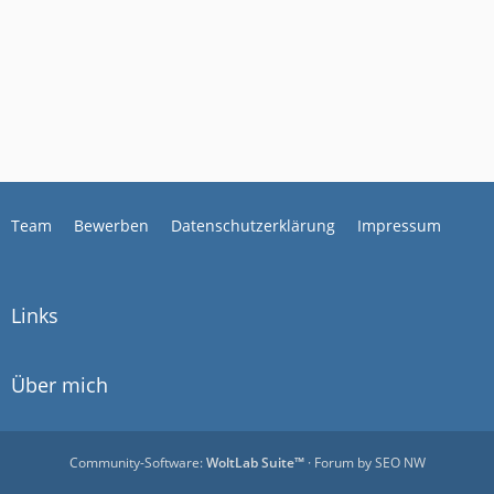
Team
Bewerben
Datenschutzerklärung
Impressum
Links
Über mich
Community-Software:
WoltLab Suite™
· Forum by
SEO NW