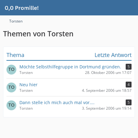
Torsten
Themen von Torsten
Thema
Letzte Antwort
Möchte Selbsthilfegruppe in Dortmund gründen.
5
Torsten
28. Oktober 2006 um 17:07
Neu hier
4
Torsten
4. September 2006 um 18:57
Dann stelle ich mich auch mal vor....
5
Torsten
3. September 2006 um 19:14