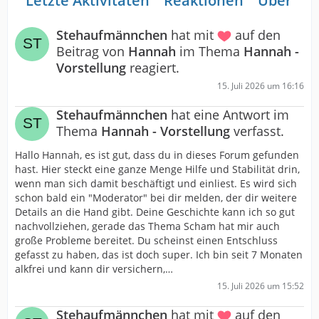
Letzte Aktivitäten
Reaktionen
Über mi
Stehaufmännchen
hat mit
auf den
Beitrag von
Hannah
im Thema
Hannah -
Vorstellung
reagiert.
15. Juli 2026 um 16:16
Stehaufmännchen
hat eine Antwort im
Thema
Hannah - Vorstellung
verfasst.
Hallo Hannah, es ist gut, dass du in dieses Forum gefunden
hast. Hier steckt eine ganze Menge Hilfe und Stabilität drin,
wenn man sich damit beschäftigt und einliest. Es wird sich
schon bald ein "Moderator" bei dir melden, der dir weitere
Details an die Hand gibt. Deine Geschichte kann ich so gut
nachvollziehen, gerade das Thema Scham hat mir auch
große Probleme bereitet. Du scheinst einen Entschluss
gefasst zu haben, das ist doch super. Ich bin seit 7 Monaten
alkfrei und kann dir versichern,…
15. Juli 2026 um 15:52
Stehaufmännchen
hat mit
auf den