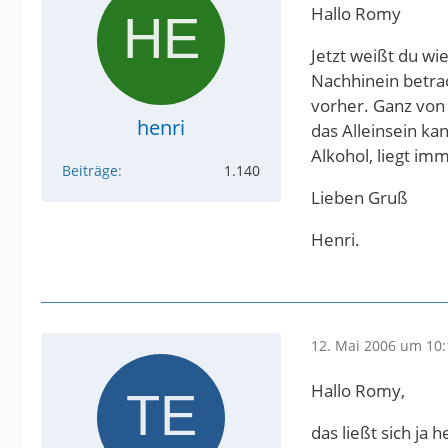
Hallo Romy
Jetzt weißt du wi
Nachhinein betrac
vorher. Ganz von 
henri
das Alleinsein ka
Alkohol, liegt imm
Beiträge
1.140
Lieben Gruß
Henri.
12. Mai 2006 um 10:
Hallo Romy,
das ließt sich ja 