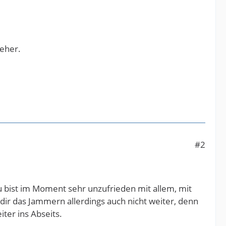
 eher.
#2
du bist im Moment sehr unzufrieden mit allem, mit
 dir das Jammern allerdings auch nicht weiter, denn
ter ins Abseits.