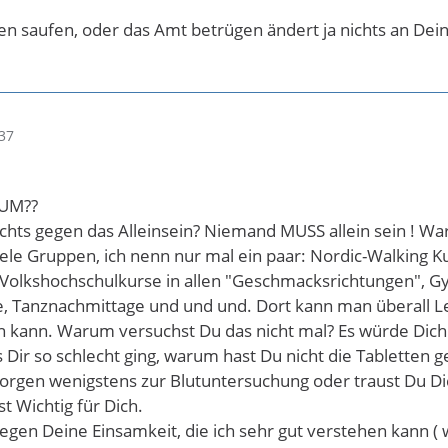
en saufen, oder das Amt betrügen ändert ja nichts an De
37
RUM??
hts gegen das Alleinsein? Niemand MUSS allein sein ! War
viele Gruppen, ich nenn nur mal ein paar: Nordic-Walking Ku
olkshochschulkurse in allen "Geschmacksrichtungen", Gym
se, Tanznachmittage und und und. Dort kann man überall 
kann. Warum versuchst Du das nicht mal? Es würde Dich
Dir so schlecht ging, warum hast Du nicht die Tabletten 
rgen wenigstens zur Blutuntersuchung oder traust Du Dic
st Wichtig für Dich.
egen Deine Einsamkeit, die ich sehr gut verstehen kann ( 