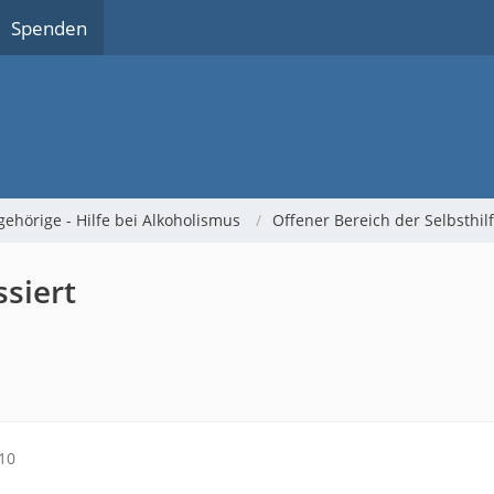
Spenden
gehörige - Hilfe bei Alkoholismus
Offener Bereich der Selbsthi
ssiert
10