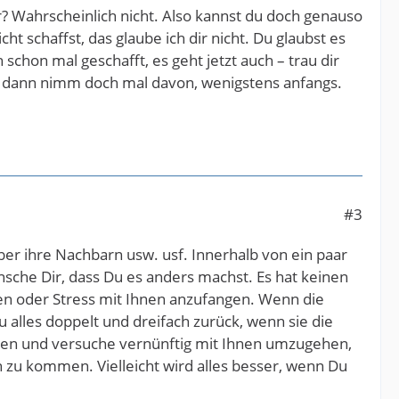
ir? Wahrscheinlich nicht. Also kannst du doch genauso
t schaffst, das glaube ich dir nicht. Du glaubst es
schon mal geschafft, es geht jetzt auch – trau dir
n, dann nimm doch mal davon, wenigstens anfangs.
#3
r ihre Nachbarn usw. usf. Innerhalb von ein paar
ünsche Dir, dass Du es anders machst. Es hat keinen
en oder Stress mit Ihnen anzufangen. Wenn die
 alles doppelt und dreifach zurück, wenn sie die
tehen und versuche vernünftig mit Ihnen umzugehen,
 zu kommen. Vielleicht wird alles besser, wenn Du