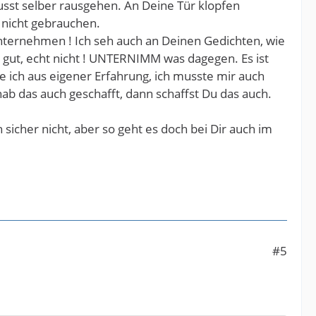
usst selber rausgehen. An Deine Tür klopfen
 nicht gebrauchen.
unternehmen ! Ich seh auch an Deinen Gedichten, wie
n gut, echt nicht ! UNTERNIMM was dagegen. Es ist
he ich aus eigener Erfahrung, ich musste mir auch
ab das auch geschafft, dann schaffst Du das auch.
ch sicher nicht, aber so geht es doch bei Dir auch im
#5