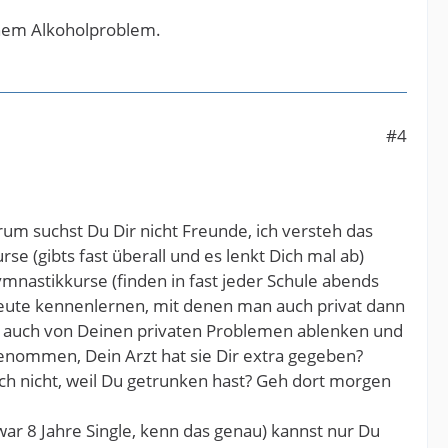
inem Alkoholproblem.
#4
um suchst Du Dir nicht Freunde, ich versteh das
rse (gibts fast überall und es lenkt Dich mal ab)
nastikkurse (finden in fast jeder Schule abends
Leute kennenlernen, mit denen man auch privat dann
 auch von Deinen privaten Problemen ablenken und
genommen, Dein Arzt hat sie Dir extra gegeben?
h nicht, weil Du getrunken hast? Geh dort morgen
war 8 Jahre Single, kenn das genau) kannst nur Du