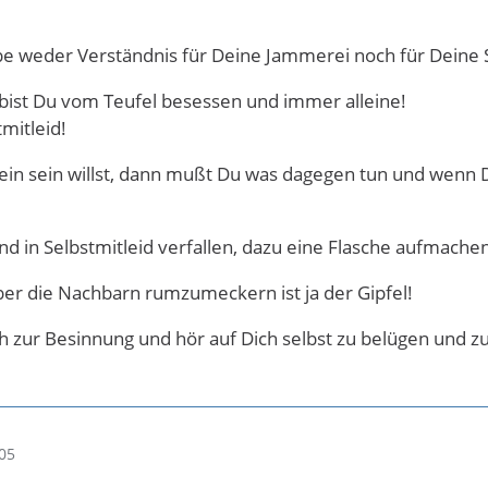
be weder Verständnis für Deine Jammerei noch für Deine 
 bist Du vom Teufel besessen und immer alleine!
tmitleid!
ein sein willst, dann mußt Du was dagegen tun und wenn Du
d in Selbstmitleid verfallen, dazu eine Flasche aufmachen 
er die Nachbarn rumzumeckern ist ja der Gipfel!
 zur Besinnung und hör auf Dich selbst zu belügen und z
05