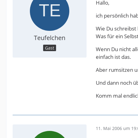
Hallo,
ich persönlich ha
Wie Du schreibst
Was für ein Selbs
Teufelchen
Gast
Wenn Du nicht all
einfach ist das.
Aber rumsitzen un
Und dann noch üb
Komm mal endlich
11. Mai 2006 um 19: