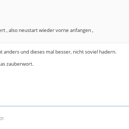
ert , also neustart wieder vorne anfangen ,
t anders und dieses mal besser, nicht soviel hadern.
das zauberwort.
01