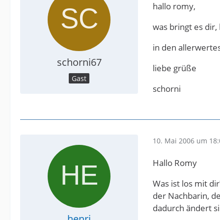
hallo romy,
was bringt es dir,
in den allerwertes
schorni67
liebe grüße
Gast
schorni
10. Mai 2006 um 18:
Hallo Romy
Was ist los mit d
der Nachbarin, de
dadurch ändert si
henri