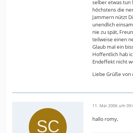
selber etwas tun 
höchstens die ne
Jammern nützt Dir
unendlich einsam 
nie zu spät, Freu
teilweise einen n
Glaub mal ein bis
Hoffentlich hab ic
Endeffekt nicht w
Liebe Grüße von d
11. Mai 2006 um 09:
hallo romy,