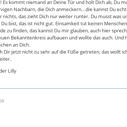
!! Es kommt niemand an Deine Tür und holt Dich ab, Du m
rvigen Nachbarn, die Dich anmeckern...die kannst Du echt
 nichts, das zieht Dich nur weiter runter. Du musst was 
Du bist, das ist nicht gut. Einsamkeit tut keinen Mensche
nde zu finden, das kannst Du mir glauben, auch hier sprec
euen Bekanntenkreis aufbauen und wollte das auch. Und h
schen an Dich.
h Dir jetzt nicht zu sehr auf die Füße getreten, das wollt i
eiter.
er Lilly
00