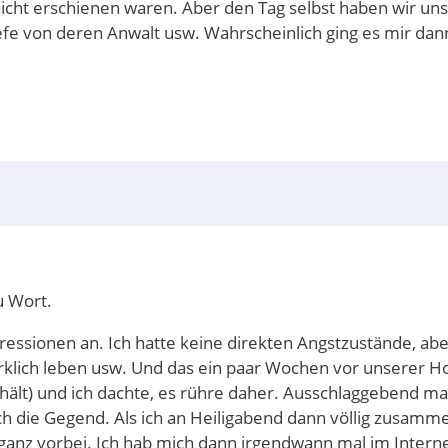
 nicht erschienen waren. Aber den Tag selbst haben wir u
efe von deren Anwalt usw. Wahrscheinlich ging es mir da
u Wort.
pressionen an. Ich hatte keine direkten Angstzustände, ab
irklich leben usw. Und das ein paar Wochen vor unserer H
lt) und ich dachte, es rühre daher. Ausschlaggebend mag
ch die Gegend. Als ich an Heiligabend dann völlig zusam
s ganz vorbei. Ich hab mich dann irgendwann mal im Intern