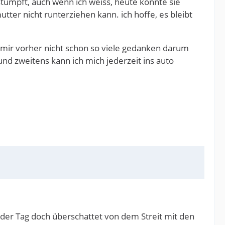
estumpft, auch wenn ich weiss, heute könnte sie
tter nicht runterziehen kann. ich hoffe, es bleibt
 mir vorher nicht schon so viele gedanken darum
d zweitens kann ich mich jederzeit ins auto
 der Tag doch überschattet von dem Streit mit den