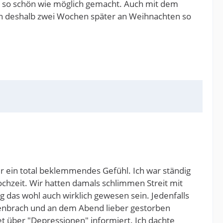
ns so schön wie möglich gemacht. Auch mit dem
nn deshalb zwei Wochen später an Weihnachten so
er ein total beklemmendes Gefühl. Ich war ständig
ochzeit. Wir hatten damals schlimmen Streit mit
 das wohl auch wirklich gewesen sein. Jedenfalls
menbrach und an dem Abend lieber gestorben
et über "Depressionen" informiert. Ich dachte