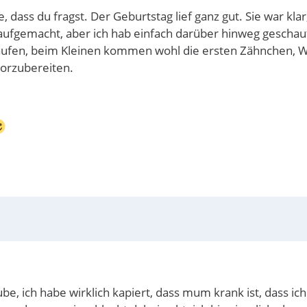
dass du fragst. Der Geburtstag lief ganz gut. Sie war klar,
n aufgemacht, aber ich hab einfach darüber hinweg geschau
laufen, beim Kleinen kommen wohl die ersten Zähnchen, W
vorzubereiten.
be, ich habe wirklich kapiert, dass mum krank ist, dass ic