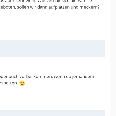
 aber sehr wohl. Wie verhält sich die Familie
ngeboten, sollen wir dann aufplatzen und meckern?
fen oder auch vorbei kommen, wenn du jemandem
erspotten.