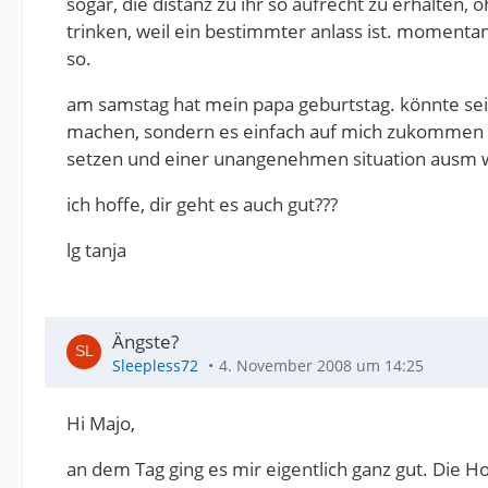
sogar, die distanz zu ihr so aufrecht zu erhalten,
trinken, weil ein bestimmter anlass ist. momentan
so.
am samstag hat mein papa geburtstag. könnte sein
machen, sondern es einfach auf mich zukommen la
setzen und einer unangenehmen situation ausm w
ich hoffe, dir geht es auch gut???
lg tanja
Ängste?
Sleepless72
4. November 2008 um 14:25
Hi Majo,
an dem Tag ging es mir eigentlich ganz gut. Die 