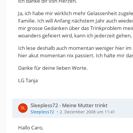
ich danke dir von Herzen.
Ja, ich habe mir wirklich mehr Gelassenheit zugel
Familie. Ich will Anfang nächstem Jahr auch wieder
mir grosse Gedanken über das Trinkproblem mein
woanders gefeiert wird, kann ich jederzeit gehen, 
Ich lese deshalb auch momentan weniger hier im F
hier akut momentan nix passiert. Ich halte mir d
Danke für deine lieben Worte.
LG Tanja
Sleepless72 - Meine Mutter trinkt
Sleepless72
2. Dezember 2008 um 11:41
Hallo Caro,