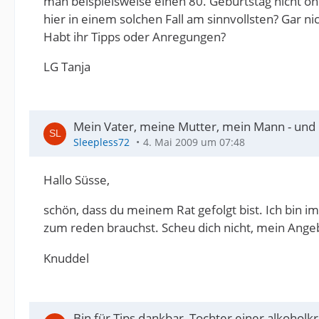
man beispielsweise einen 80. Geburtstag nicht oh
hier in einem solchen Fall am sinnvollsten? Gar n
Habt ihr Tipps oder Anregungen?
LG Tanja
Mein Vater, meine Mutter, mein Mann - und
Sleepless72
4. Mai 2009 um 07:48
Hallo Süsse,
schön, dass du meinem Rat gefolgt bist. Ich bin
zum reden brauchst. Scheu dich nicht, mein Ange
Knuddel
Bin für Tips dankbar, Tochter einer alkohol