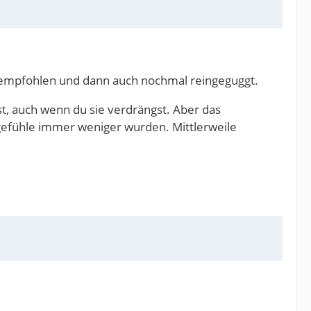
 empfohlen und dann auch nochmal reingeguggt.
t, auch wenn du sie verdrängst. Aber das
dgefühle immer weniger wurden. Mittlerweile