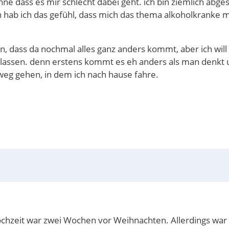
 ohne dass es mir schlecht dabei geht. ich bin ziemlich abg
 hab ich das gefühl, dass mich das thema alkoholkranke mu
, dass da nochmal alles ganz anders kommt, aber ich will
ssen. denn erstens kommt es eh anders als man denkt un
eg gehen, in dem ich nach hause fahre.
Hochzeit war zwei Wochen vor Weihnachten. Allerdings war