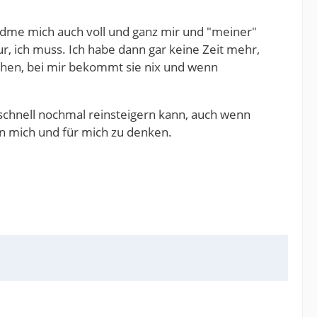
 widme mich auch voll und ganz mir und "meiner"
ur, ich muss. Ich habe dann gar keine Zeit mehr,
ehen, bei mir bekommt sie nix und wenn
 schnell nochmal reinsteigern kann, auch wenn
an mich und für mich zu denken.