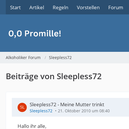
Start
Artikel
Regeln
Vorstellen
Forum
Alkoholiker Forum
Sleepless72
Beiträge von Sleepless72
Sleepless72 - Meine Mutter trinkt
Sleepless72
21. Oktober 2010 um 08:40
Hallo ihr alle,