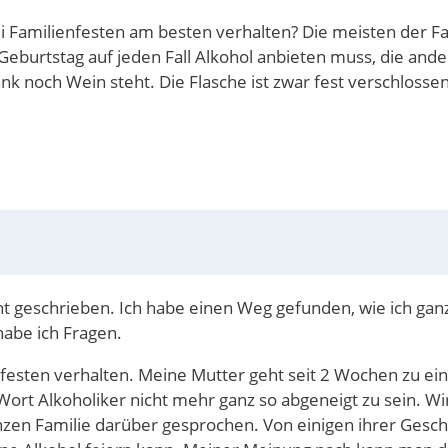
 Familienfesten am besten verhalten? Die meisten der Famil
eburtstag auf jeden Fall Alkohol anbieten muss, die ande
 noch Wein steht. Die Flasche ist zwar fest verschlossen, 
cht geschrieben. Ich habe einen Weg gefunden, wie ich gan
abe ich Fragen.
festen verhalten. Meine Mutter geht seit 2 Wochen zu eine
rt Alkoholiker nicht mehr ganz so abgeneigt zu sein. Wir 
nzen Familie darüber gesprochen. Von einigen ihrer Gesc