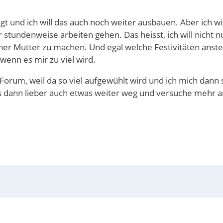
egt und ich will das auch noch weiter ausbauen. Aber ich
 stundenweise arbeiten gehen. Das heisst, ich will nicht n
er Mutter zu machen. Und egal welche Festivitäten anst
wenn es mir zu viel wird.
orum, weil da so viel aufgewühlt wird und ich mich dann
as dann lieber auch etwas weiter weg und versuche mehr 