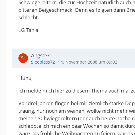
Schwiegereltern, die zur Hochzeit natürlich auch
bitteren Beigeschmack. Denn es folgten dann Bri
schlecht.
LG Tanja
Ängste?
Sleepless72
4. November 2008 um 09:02
Huhu,
ich melde mich hier zu diesem Thema auch mal z
Vor drei Jahren fingen bei mir ziemlich starke De
traurig, nur noch am weinen, wollte nicht mehr w
meinen SChwiegereltern (der auch heute nocha nhä
schleppte ich mich ein paar Wochen so damit dur
wäre, als fröhliche Weihnachten zu feiern, war e