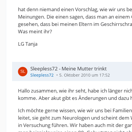
hat denn niemand einen Vorschlag, wie wir uns bei
Meinungen. Die einen sagen, dass man an einem G
gesehen, dass bei meinen Eltern im Geschirrschrank
Was meint ihr?
LG Tanja
Sleepless72 - Meine Mutter trinkt
Sleepless72
5. Oktober 2010 um 17:52
Hallo zusammen, wie ihr seht, habe ich länger ni
komme. Aber akut gibt es Änderungen und dazu h
Ich möchte gerne wissen, wie wir uns bei Familien
leitet, sie geht zum Neurologen und scheint dem Wo
in Versuchung führen. Wir haben auch mit der ga