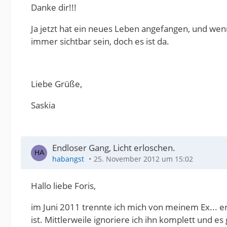
Danke dir!!!
Ja jetzt hat ein neues Leben angefangen, und wenn
immer sichtbar sein, doch es ist da.
Liebe Grüße,
Saskia
Endloser Gang, Licht erloschen.
habangst
25. November 2012 um 15:02
Hallo liebe Foris,
im Juni 2011 trennte ich mich von meinem Ex... e
ist. Mittlerweile ignoriere ich ihn komplett und es