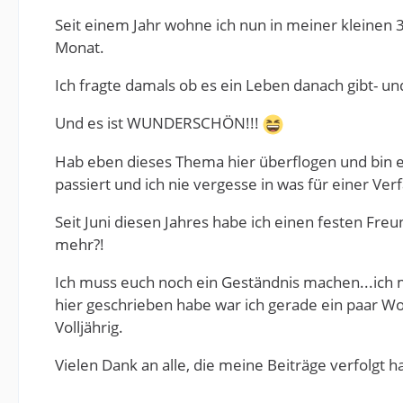
Seit einem Jahr wohne ich nun in meiner kleinen
Monat.
Ich fragte damals ob es ein Leben danach gibt- und 
Und es ist WUNDERSCHÖN!!!
Hab eben dieses Thema hier überflogen und bin er
passiert und ich nie vergesse in was für einer Ver
Seit Juni diesen Jahres habe ich einen festen Freun
mehr?!
Ich muss euch noch ein Geständnis machen...ich m
hier geschrieben habe war ich gerade ein paar 
Volljährig.
Vielen Dank an alle, die meine Beiträge verfolgt 