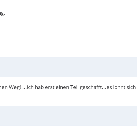
ag.
en Weg! ...ich hab erst einen Teil geschafft...es lohnt sich 