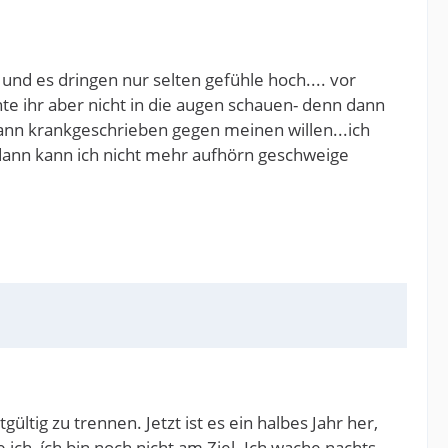
und es dringen nur selten gefühle hoch.... vor
e ihr aber nicht in die augen schauen- denn dann
dann krankgeschrieben gegen meinen willen...ich
, dann kann ich nicht mehr aufhörn geschweige
ültig zu trennen. Jetzt ist es ein halbes Jahr her,
ch, ích bin noch nicht am Ziel. Ich wache nachts