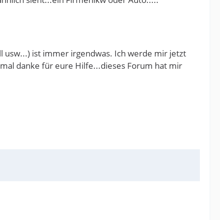
ll usw...) ist immer irgendwas. Ich werde mir jetzt
chmal danke für eure Hilfe...dieses Forum hat mir