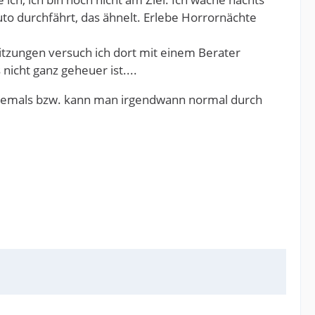
to durchfährt, das ähnelt. Erlebe Horrornächte
itzungen versuch ich dort mit einem Berater
icht ganz geheuer ist....
as jemals bzw. kann man irgendwann normal durch