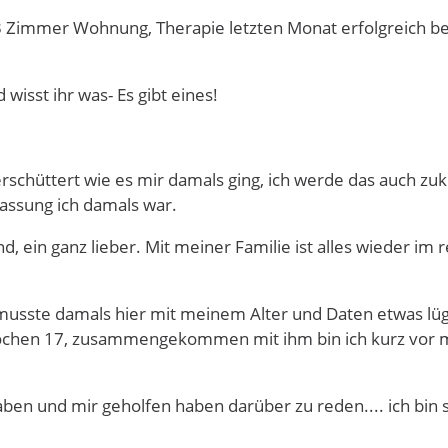
 3 Zimmer Wohnung, Therapie letzten Monat erfolgreich b
wisst ihr was- Es gibt eines!
schüttert wie es mir damals ging, ich werde das auch zuk
fassung ich damals war.
d, ein ganz lieber. Mit meiner Familie ist alles wieder im 
usste damals hier mit meinem Alter und Daten etwas lüge
Wochen 17, zusammengekommen mit ihm bin ich kurz vor me
haben und mir geholfen haben darüber zu reden.... ich bin