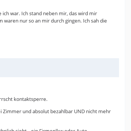
 ich war. Ich stand neben mir, das wird mir
mm waren nur so an mir durch gingen. Ich sah die
rrscht kontaktsperre.
rei Zimmer und absolut bezahlbar UND nicht mehr
lich sieht...ein Firmenlkw oder Auto.....