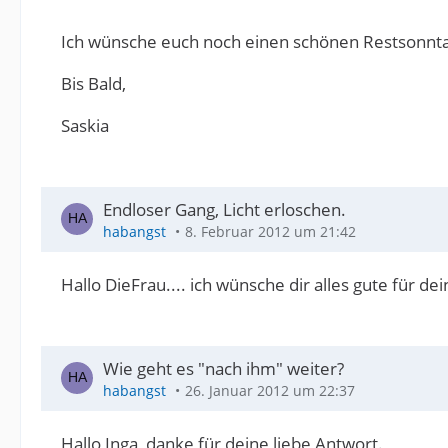
Ich wünsche euch noch einen schönen Restsonnt
Bis Bald,
Saskia
Endloser Gang, Licht erloschen.
habangst
8. Februar 2012 um 21:42
Hallo DieFrau.... ich wünsche dir alles gute für dein
Wie geht es "nach ihm" weiter?
habangst
26. Januar 2012 um 22:37
Hallo Inga, danke für deine liebe Antwort.