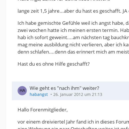
lange zeit 1,5 jahre...aber du hast es geschafft. 
Ich habe gemischte Gefühle weil ich angst habe, d
zwei wochen hatte ich meinen ersten termin. Hab
hab ich sofort geweint....am nächsten tag bauchk
mag meine ausbildung nicht verlieren, aber ich ka
denn schlafen....denn das erinnert mich am meiste
Hast du es ohne Hilfe geschafft?
Wie geht es "nach ihm" weiter?
habangst
26. Januar 2012 um 21:13
Hallo Forenmitglieder,
vor einem dreiviertel Jahr fand ich in dieses Forum
eine Wohnung ein paar Ortschaften weiter ist gef