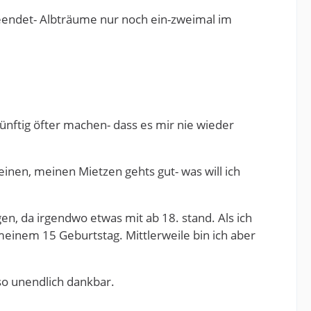
eendet- Albträume nur noch ein-zweimal im
ünftig öfter machen- dass es mir nie wieder
reinen, meinen Mietzen gehts gut- was will ich
n, da irgendwo etwas mit ab 18. stand. Als ich
inem 15 Geburtstag. Mittlerweile bin ich aber
 so unendlich dankbar.