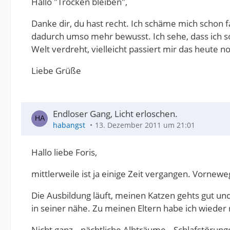
Hallo "Trocken bleiben",
Danke dir, du hast recht. Ich schäme mich schon f
dadurch umso mehr bewusst. Ich sehe, dass ich so 
Welt verdreht, vielleicht passiert mir das heute n
Liebe Grüße
Endloser Gang, Licht erloschen.
habangst
13. Dezember 2011 um 21:01
Hallo liebe Foris,
mittlerweile ist ja einige Zeit vergangen. Vornew
Die Ausbildung läuft, meinen Katzen gehts gut u
in seiner nähe. Zu meinen Eltern habe ich wieder r
Nicht ganz...nächtliche Albträume...Schlafstörun