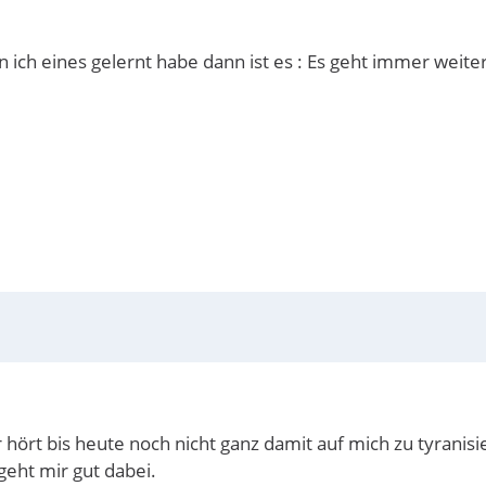
 ich eines gelernt habe dann ist es : Es geht immer weite
r hört bis heute noch nicht ganz damit auf mich zu tyran
 geht mir gut dabei.