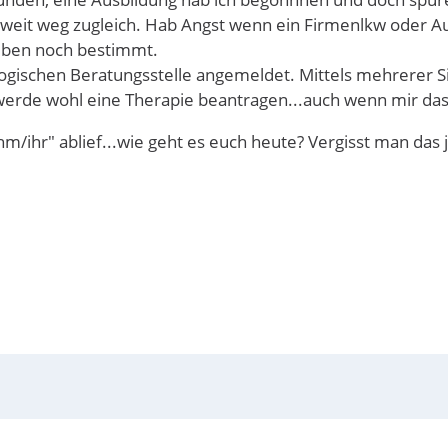
weit weg zugleich. Hab Angst wenn ein Firmenlkw oder Au
 Leben noch bestimmt.
logischen Beratungsstelle angemeldet. Mittels mehrerer S
werde wohl eine Therapie beantragen...auch wenn mir das n
ihm/ihr" ablief...wie geht es euch heute? Vergisst man d