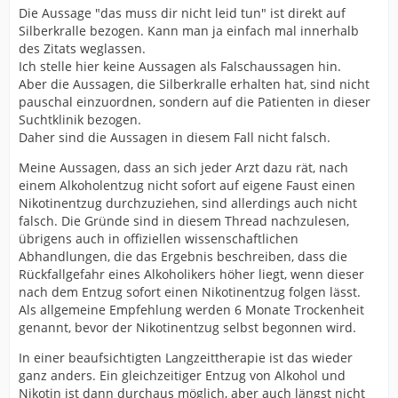
Die Aussage "das muss dir nicht leid tun" ist direkt auf
Silberkralle bezogen. Kann man ja einfach mal innerhalb
des Zitats weglassen.
Ich stelle hier keine Aussagen als Falschaussagen hin.
Aber die Aussagen, die Silberkralle erhalten hat, sind nicht
pauschal einzuordnen, sondern auf die Patienten in dieser
Suchtklinik bezogen.
Daher sind die Aussagen in diesem Fall nicht falsch.
Meine Aussagen, dass an sich jeder Arzt dazu rät, nach
einem Alkoholentzug nicht sofort auf eigene Faust einen
Nikotinentzug durchzuziehen, sind allerdings auch nicht
falsch. Die Gründe sind in diesem Thread nachzulesen,
übrigens auch in offiziellen wissenschaftlichen
Abhandlungen, die das Ergebnis beschreiben, dass die
Rückfallgefahr eines Alkoholikers höher liegt, wenn dieser
nach dem Entzug sofort einen Nikotinentzug folgen lässt.
Als allgemeine Empfehlung werden 6 Monate Trockenheit
genannt, bevor der Nikotinentzug selbst begonnen wird.
In einer beaufsichtigten Langzeittherapie ist das wieder
ganz anders. Ein gleichzeitiger Entzug von Alkohol und
Nikotin ist dann durchaus möglich, aber auch längst nicht