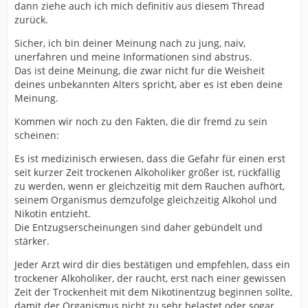
dann ziehe auch ich mich definitiv aus diesem Thread
zurück.
Sicher, ich bin deiner Meinung nach zu jung, naiv,
unerfahren und meine Informationen sind abstrus.
Das ist deine Meinung, die zwar nicht fur die Weisheit
deines unbekannten Alters spricht, aber es ist eben deine
Meinung.
Kommen wir noch zu den Fakten, die dir fremd zu sein
scheinen:
Es ist medizinisch erwiesen, dass die Gefahr für einen erst
seit kurzer Zeit trockenen Alkoholiker größer ist, rückfällig
zu werden, wenn er gleichzeitig mit dem Rauchen aufhört,
seinem Organismus demzufolge gleichzeitig Alkohol und
Nikotin entzieht.
Die Entzugserscheinungen sind daher gebündelt und
stärker.
Jeder Arzt wird dir dies bestätigen und empfehlen, dass ein
trockener Alkoholiker, der raucht, erst nach einer gewissen
Zeit der Trockenheit mit dem Nikotinentzug beginnen sollte,
damit der Organismus nicht zu sehr belastet oder sogar