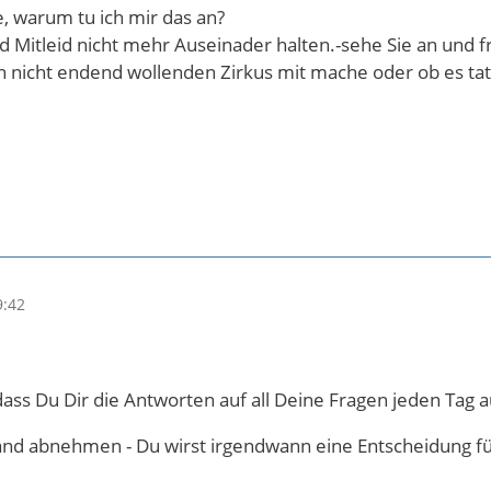
e, warum tu ich mir das an?
d Mitleid nicht mehr Auseinader halten.-sehe Sie an und f
n nicht endend wollenden Zirkus mit mache oder ob es tats
9:42
dass Du Dir die Antworten auf all Deine Fragen jeden Tag 
and abnehmen - Du wirst irgendwann eine Entscheidung fü