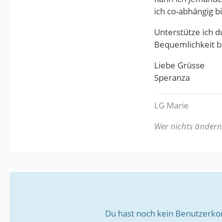
ich co-abhängig bi
Unterstütze ich d
Bequemlichkeit be
Liebe Grüsse
Speranza
LG Marie
Wer nichts ändern w
Du hast noch kein Benutzerko