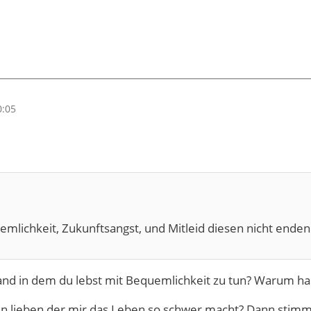
0:05
emlichkeit, Zukunftsangst, und Mitleid diesen nicht end
nd in dem du lebst mit Bequemlichkeit zu tun? Warum hast
n lieben der mir das Leben so schwer macht? Dann stimmt 