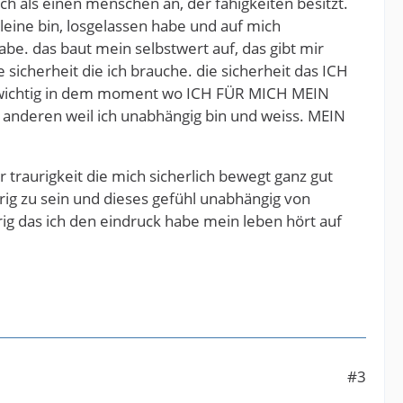
 als einen menschen an, der fähigkeiten besitzt.
leine bin, losgelassen habe und auf mich
e. das baut mein selbstwert auf, das gibt mir
icherheit die ich brauche. die sicherheit das ICH
st wichtig in dem moment wo ICH FÜR MICH MEIN
 anderen weil ich unabhängig bin und weiss. MEIN
raurigkeit die mich sicherlich bewegt ganz gut
urig zu sein und dieses gefühl unabhängig von
rig das ich den eindruck habe mein leben hört auf
#3