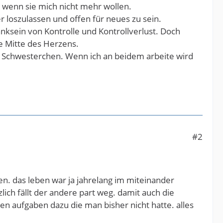
n wenn sie mich nicht mehr wollen.
er loszulassen und offen für neues zu sein.
anksein von Kontrolle und Kontrollverlust. Doch
ie Mitte des Herzens.
d Schwesterchen. Wenn ich an beidem arbeite wird
#2
ten. das leben war ja jahrelang im miteinander
lich fällt der andere part weg. damit auch die
en aufgaben dazu die man bisher nicht hatte. alles