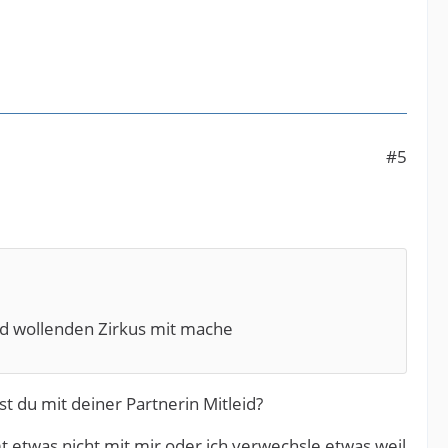
#5
end wollenden Zirkus mit mache
 du mit deiner Partnerin Mitleid?
etwas nicht mit mir oder ich verwechsle etwas weil