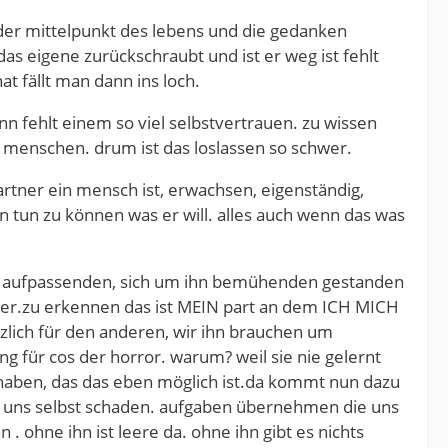
r der mittelpunkt des lebens und die gedanken
as eigene zurückschraubt und ist er weg ist fehlt
 fällt man dann ins loch.
nn fehlt einem so viel selbstvertrauen. zu wissen
 menschen. drum ist das loslassen so schwer.
rtner ein mensch ist, erwachsen, eigenständig,
n tun zu können was er will. alles auch wenn das was
en, aufpassenden, sich um ihn bemühenden gestanden
hwer.zu erkennen das ist MEIN part an dem ICH MICH
tzlich für den anderen, wir ihn brauchen um
ng für cos der horror. warum? weil sie nie gelernt
 haben, das das eben möglich ist.da kommt nun dazu
ie uns selbst schaden. aufgaben übernehmen die uns
. ohne ihn ist leere da. ohne ihn gibt es nichts