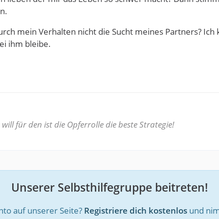
n.
urch mein Verhalten nicht die Sucht meines Partners? Ich k
i ihm bleibe.
ill für den ist die Opferrolle die beste Strategie!
Unserer Selbsthilfegruppe beitreten!
nto auf unserer Seite?
Registriere dich kostenlos
und nim