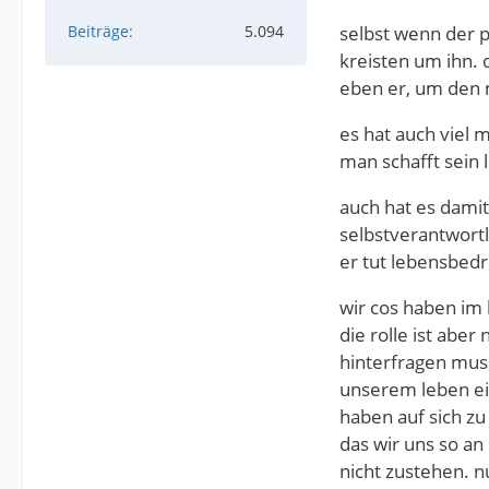
Beiträge
5.094
selbst wenn der p
kreisten um ihn. 
eben er, um den 
es hat auch viel 
man schafft sein
auch hat es damit
selbstverantwortl
er tut lebensbedr
wir cos haben im
die rolle ist ab
hinterfragen muss
unserem leben ein
haben auf sich zu
das wir uns so a
nicht zustehen. n