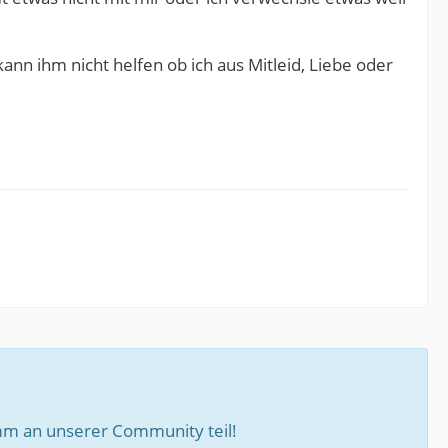
ann ihm nicht helfen ob ich aus Mitleid, Liebe oder
m an unserer Community teil!