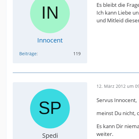
Es bleibt die Frag
Ich kann Liebe un
und Mitleid diese
Innocent
Beiträge
119
12. März 2012 um 0
Servus Innocent,
meinst Du nicht, 
Es kann Dir niem
weiter.
Spedi