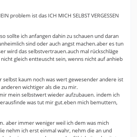
. MEIN problem ist das ICH MICH SELBST VERGESSEN
lso sollte ich anfangen dahin zu schauen und daran
r unheimlich sind oder auch angst machen.aber es tun
ser wird das selbstvertrauen.auch mal rückschläge
ht gleich entteuscht sein, wenns nicht auf anhieb
 mir selbst kaum noch was wert gewesender andere ist
 anderen wichtiger als die zu mir.
 mir mein selbstwert wieder aufzubauen. indem ich
herausfinde was tut mir gut.eben mich bemuttern,
lem. aber immer weniger weil ich dem was mich
die nehm ich erst einmal wahr, nehm die an und