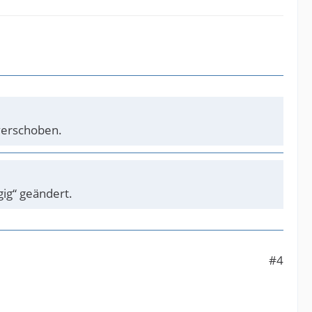
erschoben.
ig“ geändert.
#4