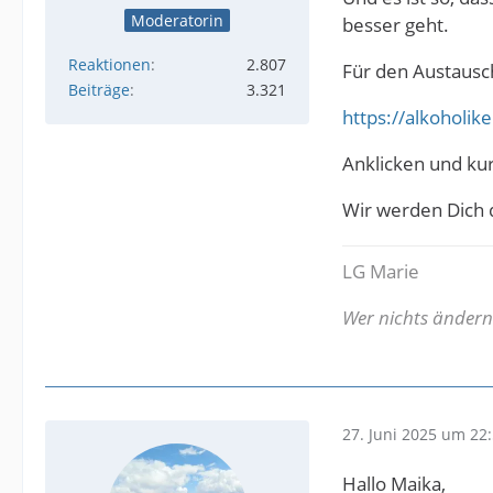
Moderatorin
besser geht.
Reaktionen
2.807
Für den Austausc
Beiträge
3.321
https://alkoholi
Anklicken und ku
Wir werden Dich d
LG Marie
Wer nichts ändern w
27. Juni 2025 um 22
Hallo Maika,