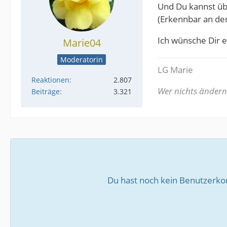
Und Du kannst übe
(Erkennbar an d
Ich wünsche Dir e
Marie04
Moderatorin
LG Marie
Reaktionen
2.807
Wer nichts ändern w
Beiträge
3.321
Du hast noch kein Benutzerko