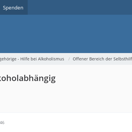
Spenden
gehörige - Hilfe bei Alkoholismus
Offener Bereich der Selbsthi
koholabhängig
:46