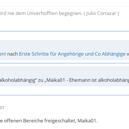
wird nie dem Unverhofften begegnen. ( Julio Cortazar )
en!
nach
Erste Schritte für Angehörige und Co Abhängige
v
alkoholabhängig“ zu „Maika01 - Ehemann ist alkoholabhäng
:07
die offenen Bereiche freigeschaltet, Maika01.