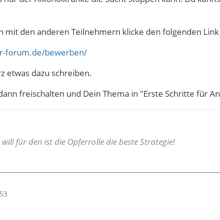
h mit den anderen Teilnehmern klicke den folgenden Link
ker-forum.de/bewerben/
rz etwas dazu schreiben.
ann freischalten und Dein Thema in "Erste Schritte für A
ill für den ist die Opferrolle die beste Strategie!
:53