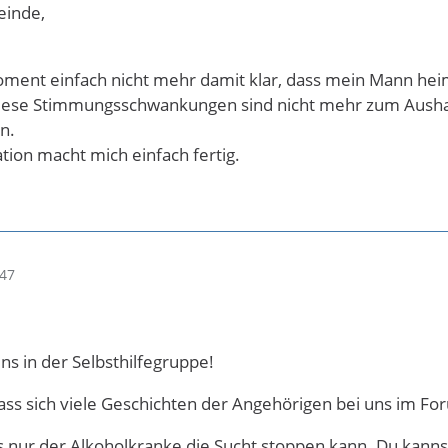
inde,
nt einfach nicht mehr damit klar, dass mein Mann heimli
 diese Stimmungsschwankungen sind nicht mehr zum Aushal
n.
tion macht mich einfach fertig.
:47
s in der Selbsthilfegruppe!
 dass sich viele Geschichten der Angehörigen bei uns im F
ss nur der Alkoholkranke die Sucht stoppen kann. Du kannst