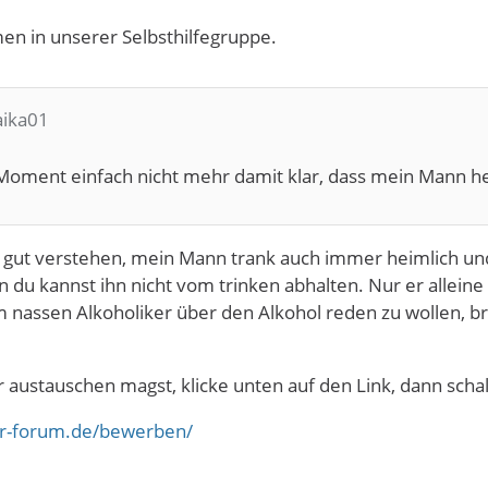
en in unserer Selbsthilfegruppe.
aika01
oment einfach nicht mehr damit klar, dass mein Mann hei
 gut verstehen, mein Mann trank auch immer heimlich und
 du kannst ihn nicht vom trinken abhalten. Nur er alleine
 nassen Alkoholiker über den Alkohol reden zu wollen, b
 austauschen magst, klicke unten auf den Link, dann schalt
ker-forum.de/bewerben/