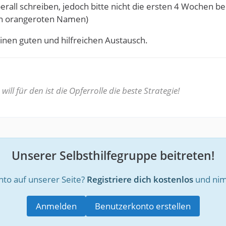
rall schreiben, jedoch bitte nicht die ersten 4 Wochen b
en orangeroten Namen)
inen guten und hilfreichen Austausch.
ill für den ist die Opferrolle die beste Strategie!
Unserer Selbsthilfegruppe beitreten!
nto auf unserer Seite?
Registriere dich kostenlos
und nim
Anmelden
Benutzerkonto erstellen