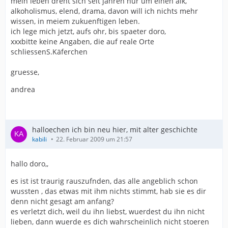
mein leben dreht sich seit jahren nur um einen alk,
alkoholismus, elend, drama, davon will ich nichts mehr
wissen, in meiem zukuenftigen leben.
ich lege mich jetzt, aufs ohr, bis spaeter doro,
xxxbitte keine Angaben, die auf reale Orte
schliessenS.Käferchen
gruesse,
andrea
halloechen ich bin neu hier, mit alter geschichte
kabili
22. Februar 2009 um 21:57
hallo doro,,
es ist ist traurig rauszufnden, das alle angeblich schon
wussten , das etwas mit ihm nichts stimmt, hab sie es dir
denn nicht gesagt am anfang?
es verletzt dich, weil du ihn liebst, wuerdest du ihn nicht
lieben, dann wuerde es dich wahrscheinlich nicht stoeren