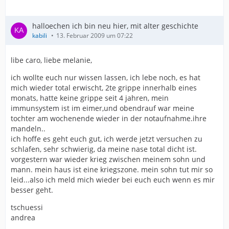
halloechen ich bin neu hier, mit alter geschichte
kabili
13. Februar 2009 um 07:22
libe caro, liebe melanie,
ich wollte euch nur wissen lassen, ich lebe noch, es hat
mich wieder total erwischt, 2te grippe innerhalb eines
monats, hatte keine grippe seit 4 jahren, mein
immunsystem ist im eimer,und obendrauf war meine
tochter am wochenende wieder in der notaufnahme.ihre
mandeln..
ich hoffe es geht euch gut, ich werde jetzt versuchen zu
schlafen, sehr schwierig, da meine nase total dicht ist.
vorgestern war wieder krieg zwischen meinem sohn und
mann. mein haus ist eine kriegszone. mein sohn tut mir so
leid...also ich meld mich wieder bei euch euch wenn es mir
besser geht.
tschuessi
andrea