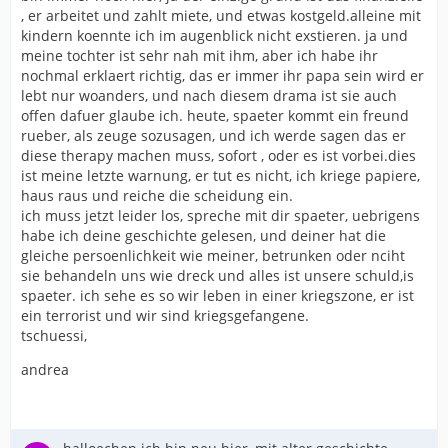
, er arbeitet und zahlt miete, und etwas kostgeld.alleine mit
kindern koennte ich im augenblick nicht exstieren. ja und
meine tochter ist sehr nah mit ihm, aber ich habe ihr
nochmal erklaert richtig, das er immer ihr papa sein wird er
lebt nur woanders, und nach diesem drama ist sie auch
offen dafuer glaube ich. heute, spaeter kommt ein freund
rueber, als zeuge sozusagen, und ich werde sagen das er
diese therapy machen muss, sofort , oder es ist vorbei.dies
ist meine letzte warnung, er tut es nicht, ich kriege papiere,
haus raus und reiche die scheidung ein.
ich muss jetzt leider los, spreche mit dir spaeter, uebrigens
habe ich deine geschichte gelesen, und deiner hat die
gleiche persoenlichkeit wie meiner, betrunken oder nciht
sie behandeln uns wie dreck und alles ist unsere schuld,is
spaeter. ich sehe es so wir leben in einer kriegszone, er ist
ein terrorist und wir sind kriegsgefangene.
tschuessi,
andrea