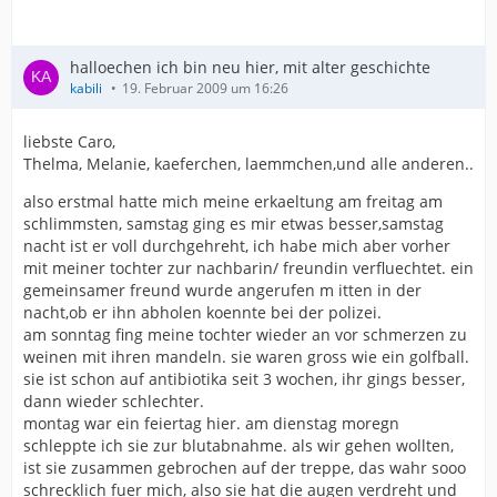
halloechen ich bin neu hier, mit alter geschichte
kabili
19. Februar 2009 um 16:26
liebste Caro,
Thelma, Melanie, kaeferchen, laemmchen,und alle anderen..
also erstmal hatte mich meine erkaeltung am freitag am
schlimmsten, samstag ging es mir etwas besser,samstag
nacht ist er voll durchgehreht, ich habe mich aber vorher
mit meiner tochter zur nachbarin/ freundin verfluechtet. ein
gemeinsamer freund wurde angerufen m itten in der
nacht,ob er ihn abholen koennte bei der polizei.
am sonntag fing meine tochter wieder an vor schmerzen zu
weinen mit ihren mandeln. sie waren gross wie ein golfball.
sie ist schon auf antibiotika seit 3 wochen, ihr gings besser,
dann wieder schlechter.
montag war ein feiertag hier. am dienstag moregn
schleppte ich sie zur blutabnahme. als wir gehen wollten,
ist sie zusammen gebrochen auf der treppe, das wahr sooo
schrecklich fuer mich, also sie hat die augen verdreht und