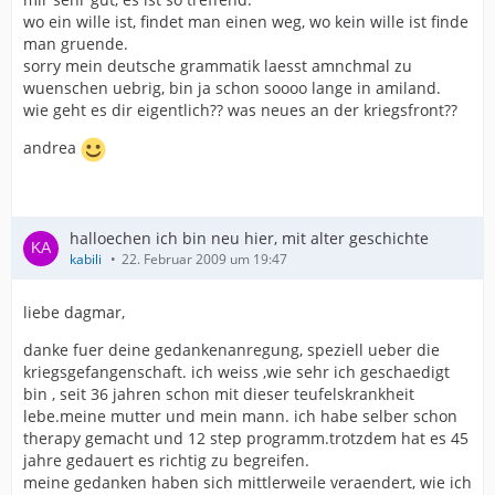
wo ein wille ist, findet man einen weg, wo kein wille ist finde
man gruende.
sorry mein deutsche grammatik laesst amnchmal zu
wuenschen uebrig, bin ja schon soooo lange in amiland.
wie geht es dir eigentlich?? was neues an der kriegsfront??
andrea
halloechen ich bin neu hier, mit alter geschichte
kabili
22. Februar 2009 um 19:47
liebe dagmar,
danke fuer deine gedankenanregung, speziell ueber die
kriegsgefangenschaft. ich weiss ,wie sehr ich geschaedigt
bin , seit 36 jahren schon mit dieser teufelskrankheit
lebe.meine mutter und mein mann. ich habe selber schon
therapy gemacht und 12 step programm.trotzdem hat es 45
jahre gedauert es richtig zu begreifen.
meine gedanken haben sich mittlerweile veraendert, wie ich