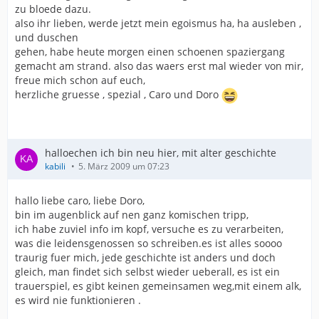
zu bloede dazu.
also ihr lieben, werde jetzt mein egoismus ha, ha ausleben ,
und duschen
gehen, habe heute morgen einen schoenen spaziergang
gemacht am strand. also das waers erst mal wieder von mir,
freue mich schon auf euch,
herzliche gruesse , spezial , Caro und Doro
halloechen ich bin neu hier, mit alter geschichte
kabili
5. März 2009 um 07:23
hallo liebe caro, liebe Doro,
bin im augenblick auf nen ganz komischen tripp,
ich habe zuviel info im kopf, versuche es zu verarbeiten,
was die leidensgenossen so schreiben.es ist alles soooo
traurig fuer mich, jede geschichte ist anders und doch
gleich, man findet sich selbst wieder ueberall, es ist ein
trauerspiel, es gibt keinen gemeinsamen weg,mit einem alk,
es wird nie funktionieren .