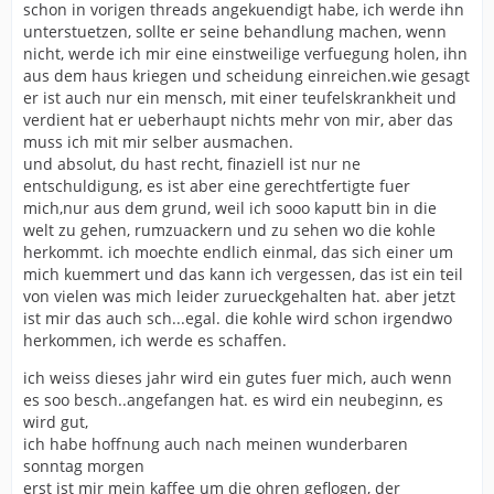
schon in vorigen threads angekuendigt habe, ich werde ihn
unterstuetzen, sollte er seine behandlung machen, wenn
nicht, werde ich mir eine einstweilige verfuegung holen, ihn
aus dem haus kriegen und scheidung einreichen.wie gesagt
er ist auch nur ein mensch, mit einer teufelskrankheit und
verdient hat er ueberhaupt nichts mehr von mir, aber das
muss ich mit mir selber ausmachen.
und absolut, du hast recht, finaziell ist nur ne
entschuldigung, es ist aber eine gerechtfertigte fuer
mich,nur aus dem grund, weil ich sooo kaputt bin in die
welt zu gehen, rumzuackern und zu sehen wo die kohle
herkommt. ich moechte endlich einmal, das sich einer um
mich kuemmert und das kann ich vergessen, das ist ein teil
von vielen was mich leider zurueckgehalten hat. aber jetzt
ist mir das auch sch...egal. die kohle wird schon irgendwo
herkommen, ich werde es schaffen.
ich weiss dieses jahr wird ein gutes fuer mich, auch wenn
es soo besch..angefangen hat. es wird ein neubeginn, es
wird gut,
ich habe hoffnung auch nach meinen wunderbaren
sonntag morgen
erst ist mir mein kaffee um die ohren geflogen, der