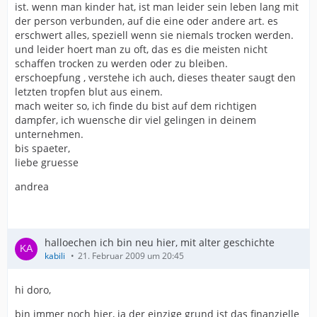
ist. wenn man kinder hat, ist man leider sein leben lang mit
der person verbunden, auf die eine oder andere art. es
erschwert alles, speziell wenn sie niemals trocken werden.
und leider hoert man zu oft, das es die meisten nicht
schaffen trocken zu werden oder zu bleiben.
erschoepfung , verstehe ich auch, dieses theater saugt den
letzten tropfen blut aus einem.
mach weiter so, ich finde du bist auf dem richtigen
dampfer, ich wuensche dir viel gelingen in deinem
unternehmen.
bis spaeter,
liebe gruesse
andrea
halloechen ich bin neu hier, mit alter geschichte
kabili
21. Februar 2009 um 20:45
hi doro,
bin immer noch hier, ja der einzige grund ist das finanzielle