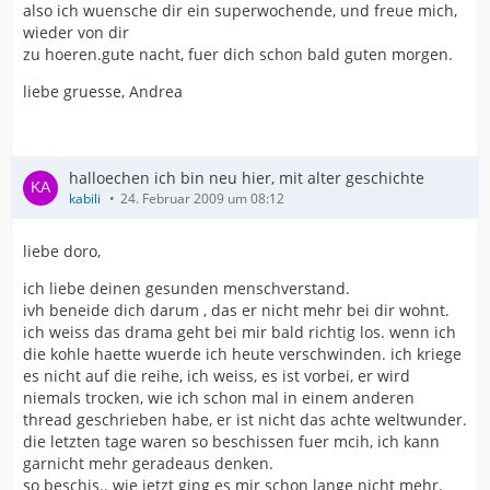
also ich wuensche dir ein superwochende, und freue mich,
wieder von dir
zu hoeren.gute nacht, fuer dich schon bald guten morgen.
liebe gruesse, Andrea
halloechen ich bin neu hier, mit alter geschichte
kabili
24. Februar 2009 um 08:12
liebe doro,
ich liebe deinen gesunden menschverstand.
ivh beneide dich darum , das er nicht mehr bei dir wohnt.
ich weiss das drama geht bei mir bald richtig los. wenn ich
die kohle haette wuerde ich heute verschwinden. ich kriege
es nicht auf die reihe, ich weiss, es ist vorbei, er wird
niemals trocken, wie ich schon mal in einem anderen
thread geschrieben habe, er ist nicht das achte weltwunder.
die letzten tage waren so beschissen fuer mcih, ich kann
garnicht mehr geradeaus denken.
so beschis.. wie jetzt ging es mir schon lange nicht mehr.