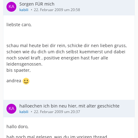
Sorgen FÜR mich
kabili
22. Februar 2009 um 20:58
liebste caro,
schau mal heute bei dir rein, schicke dir nen lieben gruss,
schoen wie du dich um dich selbst kuemmerst und dabei
noch soviel kraft , positive energien hast fuer alle
leidensgenossen.
bis spaeter,
andrea
halloechen ich bin neu hier, mit alter geschichte
kabili
22. Februar 2009 um 20:37
hallo doro,
hab noch mal gelesen, was du im vorigen thread