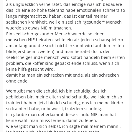
als ungluecklich verheiratet. das einzige was ich bedauere
das ich eine so hohe toleranz habe emotionalen schmerz so
lange mitgemacht zu haben. das ist der teil meiner
seelischen krankheit, weil ein seelisch "gesunder" Mensch
wuerde so etwas NIE mitmachen.
Ein seelischer gesunder Mensch wuerde so einen
menschen NIE heiraten, sollte ein alk jedoch schauspielern
am anfang und die sucht nicht erkannt wird auf den ersten
blick( erst beim zweiten) und man heiratet doch, der
seelische gesunde mensch wird sofort handeln beim ersten
problem, die koffer sind gepackt ende schluss, wenn sich
keine hilfe gesucht wird.
damit hat man ein schrecken mit ende, als ein schrecken
ohne ende.
Wem gibt man die schuld, ich bin schuldig, das ich
geblieben bin, meine eltern sind schuldig, weil sie mich so
trainiert haben. jetzt bin ich schuldig, das ich meine kinder
so trainiert habe, unbewusst, trotzdem schuldig.
ich glaube man ueberkommt diese schuld NIE, man hat
keine wahl, man muss lernen, damit zu leben.
wie vergibt man sich selbst, ich sagte mal meinem mann ,