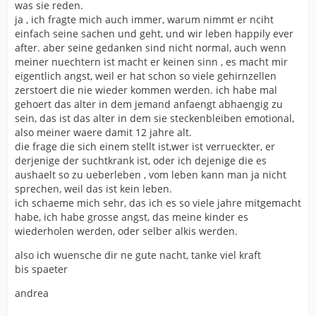
was sie reden.
ja , ich fragte mich auch immer, warum nimmt er nciht
einfach seine sachen und geht, und wir leben happily ever
after. aber seine gedanken sind nicht normal, auch wenn
meiner nuechtern ist macht er keinen sinn , es macht mir
eigentlich angst, weil er hat schon so viele gehirnzellen
zerstoert die nie wieder kommen werden. ich habe mal
gehoert das alter in dem jemand anfaengt abhaengig zu
sein, das ist das alter in dem sie steckenbleiben emotional,
also meiner waere damit 12 jahre alt.
die frage die sich einem stellt ist,wer ist verrueckter, er
derjenige der suchtkrank ist, oder ich dejenige die es
aushaelt so zu ueberleben , vom leben kann man ja nicht
sprechen, weil das ist kein leben.
ich schaeme mich sehr, das ich es so viele jahre mitgemacht
habe, ich habe grosse angst, das meine kinder es
wiederholen werden, oder selber alkis werden.
also ich wuensche dir ne gute nacht, tanke viel kraft
bis spaeter
andrea