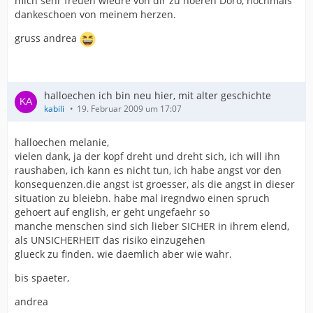
mich sehr freuen wiedre von dir zu hoeren Doro, nochmals
dankeschoen von meinem herzen.
gruss andrea
halloechen ich bin neu hier, mit alter geschichte
kabili
19. Februar 2009 um 17:07
halloechen melanie,
vielen dank, ja der kopf dreht und dreht sich, ich will ihn
raushaben, ich kann es nicht tun, ich habe angst vor den
konsequenzen.die angst ist groesser, als die angst in dieser
situation zu bleiebn. habe mal iregndwo einen spruch
gehoert auf english, er geht ungefaehr so
manche menschen sind sich lieber SICHER in ihrem elend,
als UNSICHERHEIT das risiko einzugehen
glueck zu finden. wie daemlich aber wie wahr.
bis spaeter,
andrea