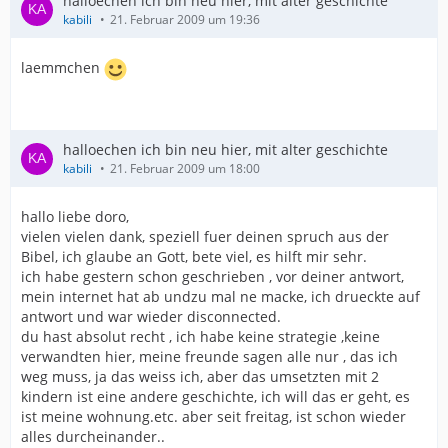
halloechen ich bin neu hier, mit alter geschichte
kabili
21. Februar 2009 um 19:36
laemmchen
halloechen ich bin neu hier, mit alter geschichte
kabili
21. Februar 2009 um 18:00
hallo liebe doro,
vielen vielen dank, speziell fuer deinen spruch aus der
Bibel, ich glaube an Gott, bete viel, es hilft mir sehr.
ich habe gestern schon geschrieben , vor deiner antwort,
mein internet hat ab undzu mal ne macke, ich drueckte auf
antwort und war wieder disconnected.
du hast absolut recht , ich habe keine strategie ,keine
verwandten hier, meine freunde sagen alle nur , das ich
weg muss, ja das weiss ich, aber das umsetzten mit 2
kindern ist eine andere geschichte, ich will das er geht, es
ist meine wohnung.etc. aber seit freitag, ist schon wieder
alles durcheinander..