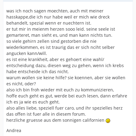
was ich noch sagen moechten, auch mit meiner
hasskappe,die ich nur habe weil er mich wie dreck
behandelt, spezial wenn er nuechtern ist.
er tut mir in meienm herzen sooo leid. seine seele ist
gemarteret, man sieht es, und man kann nichts tun.
so viele gehirn zellen sind gestorben die nie
wiederkommen, es ist traurig das er sich nciht selber
angucken kann/will.
es ist eine krankheit, aber es gehoert eine wahl/
entscheidung dazu, diesen weg zu gehen, wenn ich krebs
habe entscheide ich das nicht.
warum wollen sie keine hilfe? sie koennen, aber sie wollen
es nicht, oder?
also ich bin froh wieder mit euch zu kommunizieren,
hoffe euch geht es gut, werde bei euch lesen, dann erfahre
ich es ja wie es euch geht.
also alles liebe, speziell fuer caro, und ihr spezielles herz
das offen ist fuer alle in diesem forum.
herzliche gruesse aus dem sonnigen californien
Andrea