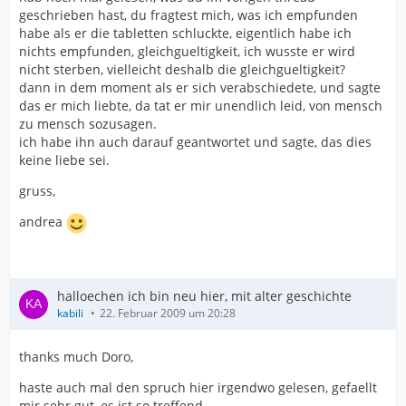
geschrieben hast, du fragtest mich, was ich empfunden
habe als er die tabletten schluckte, eigentlich habe ich
nichts empfunden, gleichgueltigkeit, ich wusste er wird
nicht sterben, vielleicht deshalb die gleichgueltigkeit?
dann in dem moment als er sich verabschiedete, und sagte
das er mich liebte, da tat er mir unendlich leid, von mensch
zu mensch sozusagen.
ich habe ihn auch darauf geantwortet und sagte, das dies
keine liebe sei.
gruss,
andrea
halloechen ich bin neu hier, mit alter geschichte
kabili
22. Februar 2009 um 20:28
thanks much Doro,
haste auch mal den spruch hier irgendwo gelesen, gefaellt
mir sehr gut, es ist so treffend.