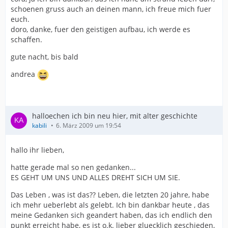
schoenen gruss auch an deinen mann, ich freue mich fuer
euch.
doro, danke, fuer den geistigen aufbau, ich werde es
schaffen.
gute nacht, bis bald
andrea
halloechen ich bin neu hier, mit alter geschichte
kabili
6. März 2009 um 19:54
hallo ihr lieben,
hatte gerade mal so nen gedanken...
ES GEHT UM UNS UND ALLES DREHT SICH UM SIE.
Das Leben , was ist das?? Leben, die letzten 20 jahre, habe
ich mehr ueberlebt als gelebt. Ich bin dankbar heute , das
meine Gedanken sich geandert haben, das ich endlich den
punkt erreicht habe, es ist o.k. lieber gluecklich geschieden,