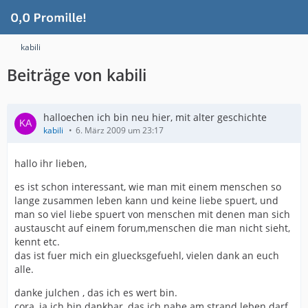
kabili
Beiträge von kabili
halloechen ich bin neu hier, mit alter geschichte
kabili
6. März 2009 um 23:17
hallo ihr lieben,
es ist schon interessant, wie man mit einem menschen so
lange zusammen leben kann und keine liebe spuert, und
man so viel liebe spuert von menschen mit denen man sich
austauscht auf einem forum,menschen die man nicht sieht,
kennt etc.
das ist fuer mich ein gluecksgefuehl, vielen dank an euch
alle.
danke julchen , das ich es wert bin.
cora, ja ich bin dankbar, das ich nahe am strand leben darf,