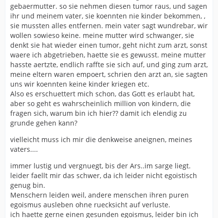
gebaermutter. so sie nehmen diesen tumor raus, und sagen
ihr und meinem vater, sie koennten nie kinder bekommen, ,
sie mussten alles entfernen. mein vater sagt wundrebar, wir
wollen sowieso keine. meine mutter wird schwanger, sie
denkt sie hat wieder einen tumor, geht nicht zum arzt, sonst
waere ich abgetrieben, haette sie es gewusst. meine mutter
hasste aertzte, endlich raffte sie sich auf, und ging zum arzt,
meine eltern waren empoert, schrien den arzt an, sie sagten
uns wir koennten keine kinder kriegen etc.
Also es erschuettert mich schon, das Gott es erlaubt hat,
aber so geht es wahrscheinlich million von kindern, die
fragen sich, warum bin ich hier?? damit ich elendig zu
grunde gehen kann?
vielleicht muss ich mir die denkweise aneignen, meines
vaters....
immer lustig und vergnuegt, bis der Ars..im sarge liegt.
leider faellt mir das schwer, da ich leider nicht egoistisch
genug bin.
Menschern leiden weil, andere menschen ihren puren
egoismus ausleben ohne ruecksicht auf verluste.
ich haette gerne einen gesunden egoismus, leider bin ich