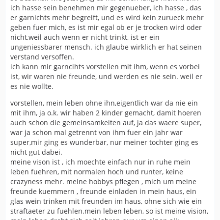
ich hasse sein benehmen mir gegenueber, ich hasse , das
er garnichts mehr begreift, und es wird kein zurueck mehr
geben fuer mich, es ist mir egal ob er je trocken wird oder
nicht,weil auch wenn er nicht trinkt, ist er ein
ungeniessbarer mensch. ich glaube wirklich er hat seinen
verstand versoffen.
ich kann mir garncihts vorstellen mit ihm, wenn es vorbei
ist, wir waren nie freunde, und werden es nie sein. weil er
es nie wollte.
vorstellen, mein leben ohne ihn,eigentlich war da nie ein
mit ihm, ja o.k. wir haben 2 kinder gemacht, damit hoeren
auch schon die gemeinsamkeiten auf, ja das waere super,
war ja schon mal getrennt von ihm fuer ein jahr war
super,mir ging es wunderbar, nur meiner tochter ging es
nicht gut dabei.
meine vison ist , ich moechte einfach nur in ruhe mein
leben fuehren, mit normalen hoch und runter, keine
crazyness mehr. meine hobbys pflegen , mich um meine
freunde kuemmern , freunde einladen in mein haus, ein
glas wein trinken mit freunden im haus, ohne sich wie ein
straftaeter zu fuehlen.mein leben leben, so ist meine vision,