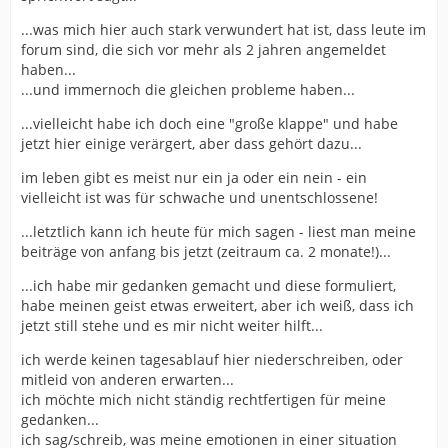
...was mich hier auch stark verwundert hat ist, dass leute im
forum sind, die sich vor mehr als 2 jahren angemeldet
haben...
...und immernoch die gleichen probleme haben...
...vielleicht habe ich doch eine "große klappe" und habe
jetzt hier einige verärgert, aber dass gehört dazu...
im leben gibt es meist nur ein ja oder ein nein - ein
vielleicht ist was für schwache und unentschlossene!
...letztlich kann ich heute für mich sagen - liest man meine
beiträge von anfang bis jetzt (zeitraum ca. 2 monate!)...
...ich habe mir gedanken gemacht und diese formuliert,
habe meinen geist etwas erweitert, aber ich weiß, dass ich
jetzt still stehe und es mir nicht weiter hilft...
ich werde keinen tagesablauf hier niederschreiben, oder
mitleid von anderen erwarten...
ich möchte mich nicht ständig rechtfertigen für meine
gedanken...
ich sag/schreib, was meine emotionen in einer situation