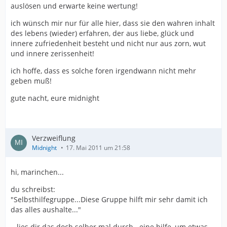
auslösen und erwarte keine wertung!
ich wünsch mir nur für alle hier, dass sie den wahren inhalt
des lebens (wieder) erfahren, der aus liebe, glück und
innere zufriedenheit besteht und nicht nur aus zorn, wut
und innere zerissenheit!
ich hoffe, dass es solche foren irgendwann nicht mehr
geben muß!
gute nacht, eure midnight
Verzweiflung
Midnight
17. Mai 2011 um 21:58
hi, marinchen...
du schreibst:
"Selbsthilfegruppe...Diese Gruppe hilft mir sehr damit ich
das alles aushalte..."
...lies dir das doch selber mal durch...eine hilfe, um etwas