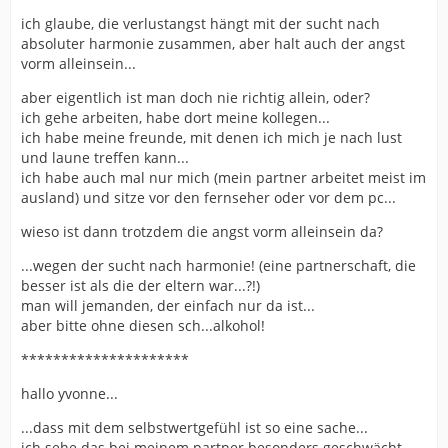
ich glaube, die verlustangst hängt mit der sucht nach
absoluter harmonie zusammen, aber halt auch der angst
vorm alleinsein...
aber eigentlich ist man doch nie richtig allein, oder?
ich gehe arbeiten, habe dort meine kollegen...
ich habe meine freunde, mit denen ich mich je nach lust
und laune treffen kann...
ich habe auch mal nur mich (mein partner arbeitet meist im
ausland) und sitze vor den fernseher oder vor dem pc...
wieso ist dann trotzdem die angst vorm alleinsein da?
...wegen der sucht nach harmonie! (eine partnerschaft, die
besser ist als die der eltern war...?!)
man will jemanden, der einfach nur da ist...
aber bitte ohne diesen sch...alkohol!
*********************
hallo yvonne...
...dass mit dem selbstwertgefühl ist so eine sache...
ich sehe das bei meinem partner besonders geschwächt...