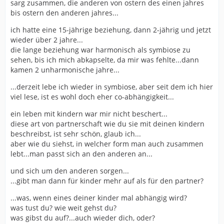
sarg zusammen, die anderen von ostern des einen jahres
bis ostern den anderen jahres...
ich hatte eine 15-jährige beziehung, dann 2-jährig und jetzt
wieder über 2 jahre...
die lange beziehung war harmonisch als symbiose zu
sehen, bis ich mich abkapselte, da mir was fehlte...dann
kamen 2 unharmonische jahre...
...derzeit lebe ich wieder in symbiose, aber seit dem ich hier
viel lese, ist es wohl doch eher co-abhängigkeit...
ein leben mit kindern war mir nicht beschert...
diese art von partnerschaft wie du sie mit deinen kindern
beschreibst, ist sehr schön, glaub ich...
aber wie du siehst, in welcher form man auch zusammen
lebt...man passt sich an den anderen an...
und sich um den anderen sorgen...
...gibt man dann für kinder mehr auf als für den partner?
...was, wenn eines deiner kinder mal abhängig wird?
was tust du? wie weit gehst du?
was gibst du auf?...auch wieder dich, oder?