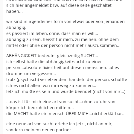
sich hier angemeldet bzw. auf diese seite geschaltet
haben...
wir sind in irgendeiner form von etwas oder von jemanden
abhängig.
es passiert im leben, ohne, dass man es will...
abhängig zu sein, heisst für mich, zu meinen, ohne dem
mittel oder ohne der person nicht mehr auszukommen...
ABHÄNGIGKEIT bedeutet gleichzeitig SUCHT...
ich selbst hatte die abhängigkeit/sucht zu einer
person...absolute fixiertheit auf diesen menschen...alles
drumherum vergessen...
trotz (psychisch) verletzendem handeln der person, schaffte
ich es nicht allein von ihm weg zu kommen...
letzlich mußte es sein und wurde beendet (nicht von mir...)
...das ist für mich eine art von sucht...ohne zufuhr von
körperlich bedrohlichen mitteln...
die MACHT hatte ein mensch ÜBER MICH...nicht erklärbar...
eine neue art von sucht erlebe ich jetzt, nicht an mir,
sondern meinem neuen partner...