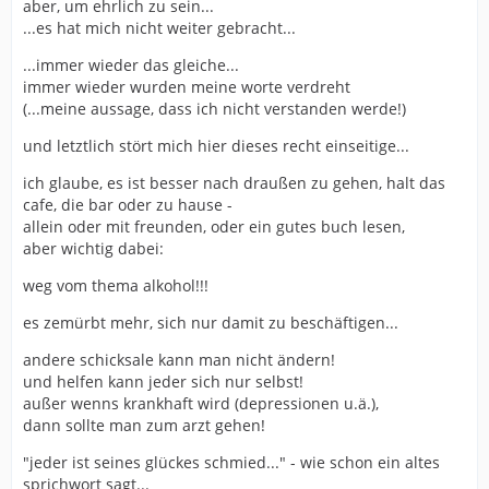
aber, um ehrlich zu sein...
...es hat mich nicht weiter gebracht...
...immer wieder das gleiche...
immer wieder wurden meine worte verdreht
(...meine aussage, dass ich nicht verstanden werde!)
und letztlich stört mich hier dieses recht einseitige...
ich glaube, es ist besser nach draußen zu gehen, halt das
cafe, die bar oder zu hause -
allein oder mit freunden, oder ein gutes buch lesen,
aber wichtig dabei:
weg vom thema alkohol!!!
es zemürbt mehr, sich nur damit zu beschäftigen...
andere schicksale kann man nicht ändern!
und helfen kann jeder sich nur selbst!
außer wenns krankhaft wird (depressionen u.ä.),
dann sollte man zum arzt gehen!
"jeder ist seines glückes schmied..." - wie schon ein altes
sprichwort sagt...