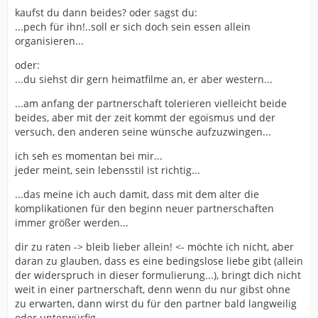
kaufst du dann beides? oder sagst du:
...pech für ihn!..soll er sich doch sein essen allein
organisieren...
oder:
...du siehst dir gern heimatfilme an, er aber western...
...am anfang der partnerschaft tolerieren vielleicht beide
beides, aber mit der zeit kommt der egoismus und der
versuch, den anderen seine wünsche aufzuzwingen...
ich seh es momentan bei mir...
jeder meint, sein lebensstil ist richtig...
...das meine ich auch damit, dass mit dem alter die
komplikationen für den beginn neuer partnerschaften
immer größer werden...
dir zu raten -> bleib lieber allein! <- möchte ich nicht, aber
daran zu glauben, dass es eine bedingslose liebe gibt (allein
der widerspruch in dieser formulierung...), bringt dich nicht
weit in einer partnerschaft, denn wenn du nur gibst ohne
zu erwarten, dann wirst du für den partner bald langweilig
oder unterwürfig...