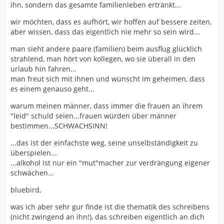
ihn, sondern das gesamte familienleben ertränkt...
wir möchten, dass es aufhört, wir hoffen auf bessere zeiten,
aber wissen, dass das eigentlich nie mehr so sein wird...
man sieht andere paare (familien) beim ausflug glücklich
strahlend, man hört von kollegen, wo sie überall in den
urlaub hin fahren...
man freut sich mit ihnen und wünscht im geheimen, dass
es einem genauso geht...
warum meinen männer, dass immer die frauen an ihrem
"leid" schuld seien...frauen würden über männer
bestimmen...SCHWACHSINN!
...das ist der einfachste weg, seine unselbständigkeit zu
überspielen...
...alkohol ist nur ein "mut"macher zur verdrängung eigener
schwächen...
bluebird,
was ich aber sehr gur finde ist die thematik des schreibens
(nicht zwingend an ihn!), das schreiben eigentlich an dich