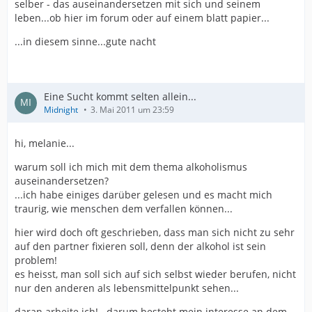
selber - das auseinandersetzen mit sich und seinem
leben...ob hier im forum oder auf einem blatt papier...
...in diesem sinne...gute nacht
Eine Sucht kommt selten allein...
Midnight
3. Mai 2011 um 23:59
hi, melanie...
warum soll ich mich mit dem thema alkoholismus
auseinandersetzen?
...ich habe einiges darüber gelesen und es macht mich
traurig, wie menschen dem verfallen können...
hier wird doch oft geschrieben, dass man sich nicht zu sehr
auf den partner fixieren soll, denn der alkohol ist sein
problem!
es heisst, man soll sich auf sich selbst wieder berufen, nicht
nur den anderen als lebensmittelpunkt sehen...
daran arbeite ich!...darum besteht mein interesse an dem