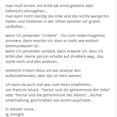
man muß lernen, mit kritik (ob ernst gemeint oder
höhnisch) umzugehen...
man kann nicht ständig die linke und die rechte wange hin
halten und hinterher in der stillen kammer vor grahm
zerfließen...
wenn ich jemanden "irritiere" - ihn zum reden/reagieren
animiere, dann möchte ich, dass er sieht, wie einfach
kommunikation ist...
wenn ich jemanden verletze, dann erwarte ich, dass ich
kritik über meine person erhalte auf direktem weg...das
stärkt mich und den anderen...
vielleicht irritiert diese art von analyse den
außenstehenden, aber das ist mein wesen!
ich kann da auch mal was zum lesen empfehlen...
von francois lelord..."hector und die geheimnisse der liebe"
oder "hector und die geheimnisse des lebens"...leichte
unterhaltung, geschrieben von einem psychiater...
in diesem sinne...
lg, minight