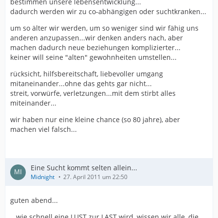
bestimmen unsere lebensentwicklung...
dadurch werden wir zu co-abhängigen oder suchtkranken...
um so älter wir werden, um so weniger sind wir fähig uns
anderen anzupassen...wir denken anders nach, aber
machen dadurch neue beziehungen komplizierter...
keiner will seine "alten" gewohnheiten umstellen...
rücksicht, hilfsbereitschaft, liebevoller umgang
mitaneinander...ohne das gehts gar nicht...
streit, vorwürfe, verletzungen...mit dem stirbt alles
miteinander...
wir haben nur eine kleine chance (so 80 jahre), aber
machen viel falsch...
Eine Sucht kommt selten allein...
Midnight
27. April 2011 um 22:50
guten abend...
...wie schnell eine LUST zur LAST wird, wissen wir alle, die