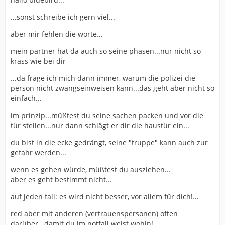
...sonst schreibe ich gern viel...
aber mir fehlen die worte...
mein partner hat da auch so seine phasen...nur nicht so
krass wie bei dir
...da frage ich mich dann immer, warum die polizei die
person nicht zwangseinweisen kann...das geht aber nicht so
einfach...
im prinzip...müßtest du seine sachen packen und vor die
tür stellen...nur dann schlägt er dir die haustür ein...
du bist in die ecke gedrängt, seine "truppe" kann auch zur
gefahr werden...
wenn es gehen würde, müßtest du ausziehen...
aber es geht bestimmt nicht...
auf jeden fall: es wird nicht besser, vor allem für dich!...
red aber mit anderen (vertrauenspersonen) offen
darüber...damit du im notfall weist wohin!