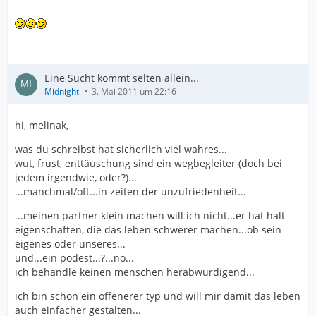
Eine Sucht kommt selten allein...
Midnight
3. Mai 2011 um 22:16
hi, melinak,
was du schreibst hat sicherlich viel wahres...
wut, frust, enttäuschung sind ein wegbegleiter (doch bei
jedem irgendwie, oder?)...
...manchmal/oft...in zeiten der unzufriedenheit...
...meinen partner klein machen will ich nicht...er hat halt
eigenschaften, die das leben schwerer machen...ob sein
eigenes oder unseres...
und...ein podest...?...nö...
ich behandle keinen menschen herabwürdigend...
ich bin schon ein offenerer typ und will mir damit das leben
auch einfacher gestalten...