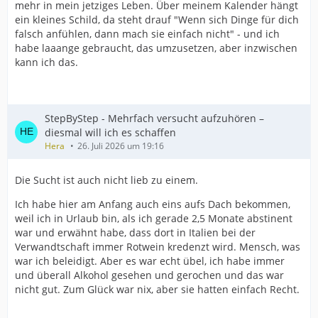
mehr in mein jetziges Leben. Über meinem Kalender hängt
ein kleines Schild, da steht drauf "Wenn sich Dinge für dich
falsch anfühlen, dann mach sie einfach nicht" - und ich
habe laaange gebraucht, das umzusetzen, aber inzwischen
kann ich das.
StepByStep - Mehrfach versucht aufzuhören –
diesmal will ich es schaffen
Hera
26. Juli 2026 um 19:16
Die Sucht ist auch nicht lieb zu einem.
Ich habe hier am Anfang auch eins aufs Dach bekommen,
weil ich in Urlaub bin, als ich gerade 2,5 Monate abstinent
war und erwähnt habe, dass dort in Italien bei der
Verwandtschaft immer Rotwein kredenzt wird. Mensch, was
war ich beleidigt. Aber es war echt übel, ich habe immer
und überall Alkohol gesehen und gerochen und das war
nicht gut. Zum Glück war nix, aber sie hatten einfach Recht.