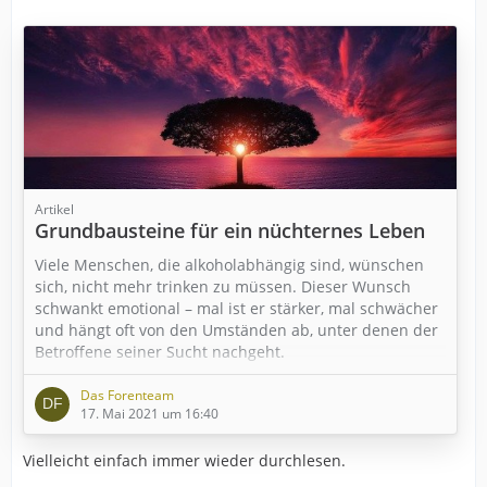
Artikel
Grundbausteine für ein nüchternes Leben
Viele Menschen, die alkoholabhängig sind, wünschen
sich, nicht mehr trinken zu müssen. Dieser Wunsch
schwankt emotional – mal ist er stärker, mal schwächer
und hängt oft von den Umständen ab, unter denen der
Betroffene seiner Sucht nachgeht.
Das Forenteam
17. Mai 2021 um 16:40
Vielleicht einfach immer wieder durchlesen.