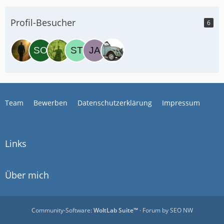
Profil-Besucher
6
Team
Bewerben
Datenschutzerklärung
Impressum
Links
Über mich
Community-Software:
WoltLab Suite™
· Forum by
SEO NW