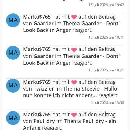
15. Juli 2026 um 19:42
Marku$765
hat mit
auf den Beitrag
von
Gaarder
im Thema
Gaarder - Dont´
Look Back in Anger
reagiert.
15. Juli 2026 um 19:41
Marku$765
hat mit
auf den Beitrag
von
Gaarder
im Thema
Gaarder - Dont´
Look Back in Anger
reagiert.
15. Juli 2026 um 19:41
Marku$765
hat mit
auf den Beitrag
von
Twizzler
im Thema
Steevie - Hallo,
nun konnte ich nicht anders…
reagiert.
9. Juli 2026 um 13:56
Marku$765
hat mit
auf den Beitrag
von
Paul_dry
im Thema
Paul_dry - ein
Anfang
reagiert.