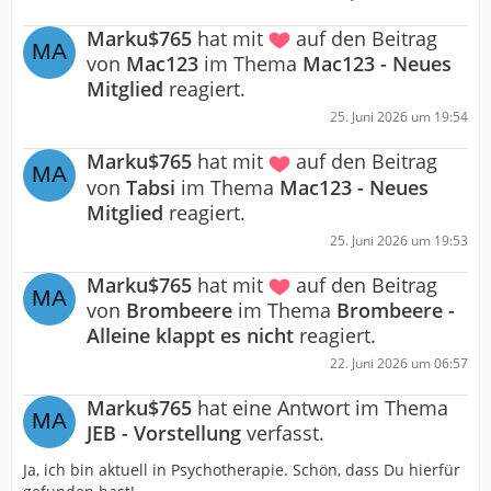
Marku$765
hat mit
auf den Beitrag
von
Mac123
im Thema
Mac123 - Neues
Mitglied
reagiert.
25. Juni 2026 um 19:54
Marku$765
hat mit
auf den Beitrag
von
Tabsi
im Thema
Mac123 - Neues
Mitglied
reagiert.
25. Juni 2026 um 19:53
Marku$765
hat mit
auf den Beitrag
von
Brombeere
im Thema
Brombeere -
Alleine klappt es nicht
reagiert.
22. Juni 2026 um 06:57
Marku$765
hat eine Antwort im Thema
JEB - Vorstellung
verfasst.
Ja, ich bin aktuell in Psychotherapie. Schön, dass Du hierfür