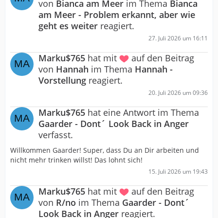
von
Bianca am Meer
im Thema
Bianca
am Meer - Problem erkannt, aber wie
geht es weiter
reagiert.
27. Juli 2026 um 16:11
Marku$765
hat mit
auf den Beitrag
von
Hannah
im Thema
Hannah -
Vorstellung
reagiert.
20. Juli 2026 um 09:36
Marku$765
hat eine Antwort im Thema
Gaarder - Dont´ Look Back in Anger
verfasst.
Willkommen Gaarder! Super, dass Du an Dir arbeiten und
nicht mehr trinken willst! Das lohnt sich!
15. Juli 2026 um 19:43
Marku$765
hat mit
auf den Beitrag
von
R/no
im Thema
Gaarder - Dont´
Look Back in Anger
reagiert.