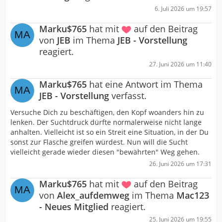
6. Juli 2026 um 19:57
Marku$765
hat mit
auf den Beitrag
von
JEB
im Thema
JEB - Vorstellung
reagiert.
27. Juni 2026 um 11:40
Marku$765
hat eine Antwort im Thema
JEB - Vorstellung
verfasst.
Versuche Dich zu beschäftigen, den Kopf woanders hin zu
lenken. Der Suchtdruck dürfte normalerweise nicht lange
anhalten. Vielleicht ist so ein Streit eine Situation, in der Du
sonst zur Flasche greifen würdest. Nun will die Sucht
vielleicht gerade wieder diesen "bewährten" Weg gehen.
26. Juni 2026 um 17:31
Marku$765
hat mit
auf den Beitrag
von
Alex_aufdemweg
im Thema
Mac123
- Neues Mitglied
reagiert.
25. Juni 2026 um 19:55