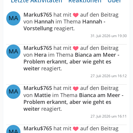
Letzte Aktivitäten
Reaktionen
Über mi
Marku$765
hat mit
auf den Beitrag
von
Hannah
im Thema
Hannah -
Vorstellung
reagiert.
31. Juli 2026 um 19:30
Marku$765
hat mit
auf den Beitrag
von
Hera
im Thema
Bianca am Meer -
Problem erkannt, aber wie geht es
weiter
reagiert.
27. Juli 2026 um 16:12
Marku$765
hat mit
auf den Beitrag
von
Mattie
im Thema
Bianca am Meer -
Problem erkannt, aber wie geht es
weiter
reagiert.
27. Juli 2026 um 16:11
Marku$765
hat mit
auf den Beitrag