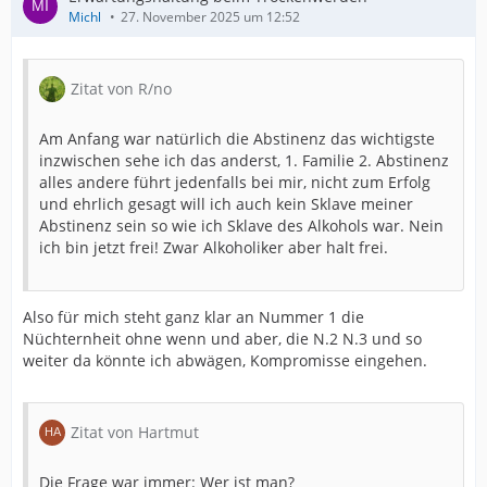
Michl
27. November 2025 um 12:52
Zitat von R/no
Am Anfang war natürlich die Abstinenz das wichtigste
inzwischen sehe ich das anderst, 1. Familie 2. Abstinenz
alles andere führt jedenfalls bei mir, nicht zum Erfolg
und ehrlich gesagt will ich auch kein Sklave meiner
Abstinenz sein so wie ich Sklave des Alkohols war. Nein
ich bin jetzt frei! Zwar Alkoholiker aber halt frei.
Also für mich steht ganz klar an Nummer 1 die
Nüchternheit ohne wenn und aber, die N.2 N.3 und so
weiter da könnte ich abwägen, Kompromisse eingehen.
Zitat von Hartmut
Die Frage war immer: Wer ist man?