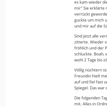
es kam wieder die
mir" Sie erklärte 
verrückt geworden
guckte um mich un
und mir auf die Sc
Sind jetzt alle ve
zitterte. Wieder 
fröhlich und der 
schluckte. Boah, 
wohl 2 Tage bis i
Völlig nüchtern s
Freundin hielt me
auf und fiel fast
Spiegel. Das war 
Die folgenden Ta
mit. Alles in Ord