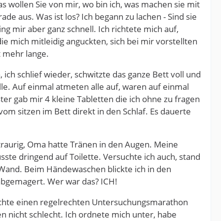
s wollen Sie von mir, wo bin ich, was machen sie mit
rade aus. Was ist los? Ich begann zu lachen - Sind sie
 mir aber ganz schnell. Ich richtete mich auf,
e mich mitleidig anguckten, sich bei mir vorstellten
ht mehr lange.
, ich schlief wieder, schwitzte das ganze Bett voll und
le. Auf einmal atmeten alle auf, waren auf einmal
ster gab mir 4 kleine Tabletten die ich ohne zu fragen
om sitzen im Bett direkt in den Schlaf. Es dauerte
 traurig, Oma hatte Tränen in den Augen. Meine
te dringend auf Toilette. Versuchte ich auch, stand
u Wand. Beim Händewaschen blickte ich in den
g abgemagert. Wer war das? ICH!
achte einen regelrechten Untersuchungsmarathon
n nicht schlecht. Ich ordnete mich unter, habe