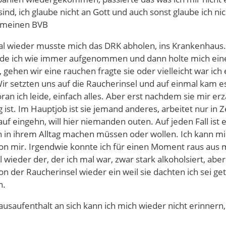
 sind, ich glaube nicht an Gott und auch sonst glaube ich 
n meinen BVB
al wieder musste mich das DRK abholen, ins Krankenhaus.
e ich wie immer aufgenommen und dann holte mich eine R
 gehen wir eine rauchen fragte sie oder vielleicht war ich 
r setzten uns auf die Raucherinsel und auf einmal kam es
ran ich leide, einfach alles. Aber erst nachdem sie mir erz
ist. Im Hauptjob ist sie jemand anderes, arbeitet nur in Zei
auf eingehn, will hier niemanden outen. Auf jeden Fall is
in ihrem Alltag machen müssen oder wollen. Ich kann mich
von mir. Irgendwie konnte ich für einen Moment raus aus 
 wieder der, der ich mal war, zwar stark alkoholsiert, aber 
 der Raucherinsel wieder ein weil sie dachten ich sei g
n.
saufenthalt an sich kann ich mich wieder nicht erinnern