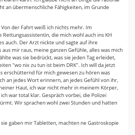
nicht an übermenschliche Fähigkeiten, im Grunde
 Von der Fahrt weiß ich nichts mehr. Im
ettungsassistentin, die mich wohl auch ins KH
es auch. Der Arzt nickte und sagte auf ihre
 aus mir raus, meine ganzen Gefühle, alles was mich
ählte was sie bedrückt, was sie jeden Tag erleidet,
ten "wo nix zu tun ist beim DRK". Ich will da jetzt
t es erschütternd für mich gewesen zu hören was
 an jedes Wort erinnern, an jedes Gefühl von ihr,
meiner Haut, ich war nicht mehr in meinem Körper,
ich war total klar. Gespräch vorbei, die Polizei
etürmt. Wir sprachen wohl zwei Stunden und hatten
, sie gaben mir Tabletten, machten ne Gastroskopie