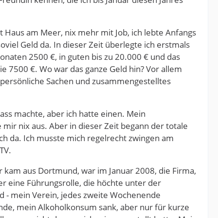
t Haus am Meer, nix mehr mit Job, ich lebte Anfangs
iel Geld da. In dieser Zeit überlegte ich erstmals
Monaten 2500 €, in guten bis zu 20.000 € und das
ie 7500 €. Wo war das ganze Geld hin? Vor allem
ar persönliche Sachen und zusammengestelltes
pass machte, aber ich hatte einen. Mein
r nix aus. Aber in dieser Zeit begann der totale
noch da. Ich musste mich regelrecht zwingen am
TV.
Er kam aus Dortmund, war im Januar 2008, die Firma,
r eine Führungsrolle, die höchte unter der
nd - mein Verein, jedes zweite Wochenende
nde, mein Alkoholkonsum sank, aber nur für kurze