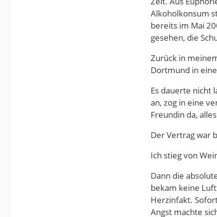
Zeit. Aus Euphori
Alkoholkonsum st
bereits im Mai 20
gesehen, die Schu
Zurück in meinem
Dortmund in eine
Es dauerte nicht 
an, zog in eine 
Freundin da, alle
Der Vertrag war b
Ich stieg von We
Dann die absolut
bekam keine Luft 
Herzinfakt. Sofo
Angst machte sich