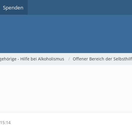
Spenden
gehörige - Hilfe bei Alkoholismus
Offener Bereich der Selbsthi
15:14