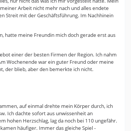
es, nur nicht das was ich mir vorgestellt hatte. Mein
meiner Arbeit nicht mehr nach und alles endete
gen Streit mit der Geschäftsführung. Im Nachhinein
, hatte meine Freundin mich doch gerade erst aus
ngebot einer der besten Firmen der Region. Ich nahm
. Am Wochenende war ein guter Freund oder meine
t, der blieb, aber den bemerkte ich nicht.
ammen, auf einmal drehte mein Körper durch, ich
sw. Ich dachte sofort aus unwissenheit an
em hohen Herzschlag, lag da noch bei 110 ungefähr.
n kamen häufiger. Immer das gleiche Spiel -