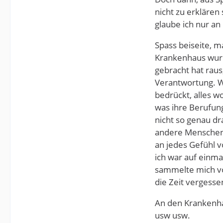
nicht zu erklären
glaube ich nur a
Spass beiseite, m
Krankenhaus wurd
gebracht hat raus,
Verantwortung. Wi
bedrückt, alles wo
was ihre Berufung 
nicht so genau dr
andere Menschen 
an jedes Gefühl 
ich war auf einmal
sammelte mich von
die Zeit vergesse
An den Krankenhau
usw usw.