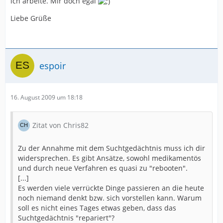
ich arbeite. Mir doch egal
Liebe Grüße
espoir
16. August 2009 um 18:18
Zitat von Chris82
Zu der Annahme mit dem Suchtgedächtnis muss ich dir
widersprechen. Es gibt Ansätze, sowohl medikamentös
und durch neue Verfahren es quasi zu "rebooten".
[...]
Es werden viele verrückte Dinge passieren an die heute
noch niemand denkt bzw. sich vorstellen kann. Warum
soll es nicht eines Tages etwas geben, dass das
Suchtgedächtnis "repariert"?