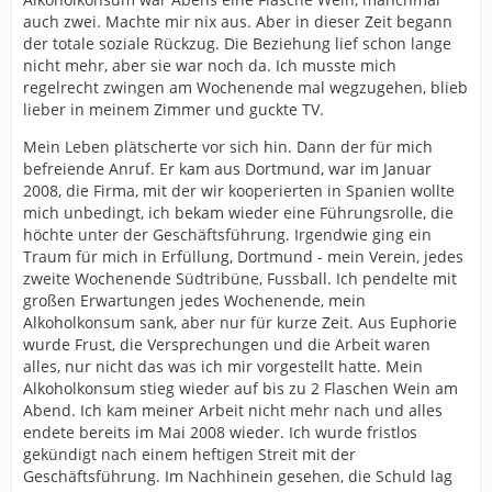
auch zwei. Machte mir nix aus. Aber in dieser Zeit begann
der totale soziale Rückzug. Die Beziehung lief schon lange
nicht mehr, aber sie war noch da. Ich musste mich
regelrecht zwingen am Wochenende mal wegzugehen, blieb
lieber in meinem Zimmer und guckte TV.
Mein Leben plätscherte vor sich hin. Dann der für mich
befreiende Anruf. Er kam aus Dortmund, war im Januar
2008, die Firma, mit der wir kooperierten in Spanien wollte
mich unbedingt, ich bekam wieder eine Führungsrolle, die
höchte unter der Geschäftsführung. Irgendwie ging ein
Traum für mich in Erfüllung, Dortmund - mein Verein, jedes
zweite Wochenende Südtribüne, Fussball. Ich pendelte mit
großen Erwartungen jedes Wochenende, mein
Alkoholkonsum sank, aber nur für kurze Zeit. Aus Euphorie
wurde Frust, die Versprechungen und die Arbeit waren
alles, nur nicht das was ich mir vorgestellt hatte. Mein
Alkoholkonsum stieg wieder auf bis zu 2 Flaschen Wein am
Abend. Ich kam meiner Arbeit nicht mehr nach und alles
endete bereits im Mai 2008 wieder. Ich wurde fristlos
gekündigt nach einem heftigen Streit mit der
Geschäftsführung. Im Nachhinein gesehen, die Schuld lag