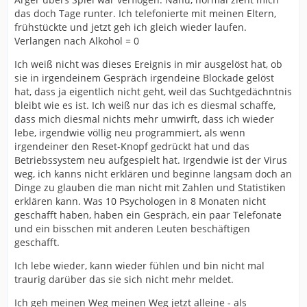
das doch Tage runter. Ich telefonierte mit meinen Eltern,
frühstückte und jetzt geh ich gleich wieder laufen.
Verlangen nach Alkohol = 0
Ich weiß nicht was dieses Ereignis in mir ausgelöst hat, ob
sie in irgendeinem Gespräch irgendeine Blockade gelöst
hat, dass ja eigentlich nicht geht, weil das Suchtgedächntnis
bleibt wie es ist. Ich weiß nur das ich es diesmal schaffe,
dass mich diesmal nichts mehr umwirft, dass ich wieder
lebe, irgendwie völlig neu programmiert, als wenn
irgendeiner den Reset-Knopf gedrückt hat und das
Betriebssystem neu aufgespielt hat. Irgendwie ist der Virus
weg, ich kanns nicht erklären und beginne langsam doch an
Dinge zu glauben die man nicht mit Zahlen und Statistiken
erklären kann. Was 10 Psychologen in 8 Monaten nicht
geschafft haben, haben ein Gespräch, ein paar Telefonate
und ein bisschen mit anderen Leuten beschäftigen
geschafft.
Ich lebe wieder, kann wieder fühlen und bin nicht mal
traurig darüber das sie sich nicht mehr meldet.
Ich geh meinen Weg meinen Weg jetzt alleine - als