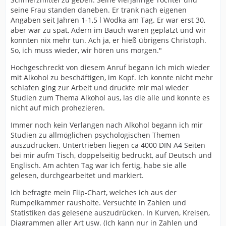
seine Frau standen daneben. Er trank nach eigenen
Angaben seit Jahren 1-1,5 l Wodka am Tag. Er war erst 30,
aber war zu spät, Adern im Bauch waren geplatzt und wir
konnten nix mehr tun. Ach ja, er hieß übrigens Christoph.
So, ich muss wieder, wir hören uns morgen."
Hochgeschreckt von diesem Anruf begann ich mich wieder
mit Alkohol zu beschäftigen, im Kopf. Ich konnte nicht mehr
schlafen ging zur Arbeit und druckte mir mal wieder
Studien zum Thema Alkohol aus, las die alle und konnte es
nicht auf mich prohezieren.
Immer noch kein Verlangen nach Alkohol begann ich mir
Studien zu allmöglichen psychologischen Themen
auszudrucken. Untertrieben liegen ca 4000 DIN A4 Seiten
bei mir aufm Tisch, doppelseitig bedruckt, auf Deutsch und
Englisch. Am achten Tag war ich fertig, habe sie alle
gelesen, durchgearbeitet und markiert.
Ich befragte mein Flip-Chart, welches ich aus der
Rumpelkammer rausholte. Versuchte in Zahlen und
Statistiken das gelesene auszudrücken. In Kurven, Kreisen,
Diagrammen aller Art usw. (Ich kann nur in Zahlen und