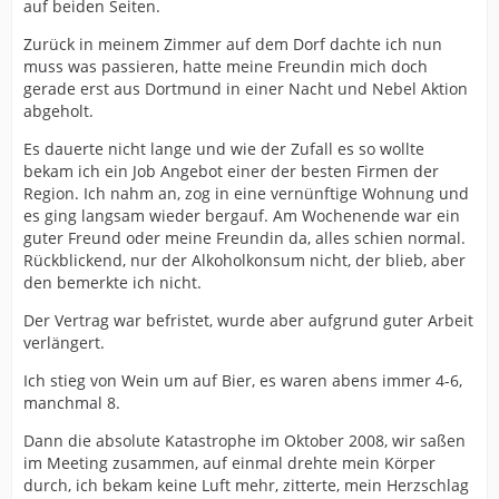
auf beiden Seiten.
Zurück in meinem Zimmer auf dem Dorf dachte ich nun
muss was passieren, hatte meine Freundin mich doch
gerade erst aus Dortmund in einer Nacht und Nebel Aktion
abgeholt.
Es dauerte nicht lange und wie der Zufall es so wollte
bekam ich ein Job Angebot einer der besten Firmen der
Region. Ich nahm an, zog in eine vernünftige Wohnung und
es ging langsam wieder bergauf. Am Wochenende war ein
guter Freund oder meine Freundin da, alles schien normal.
Rückblickend, nur der Alkoholkonsum nicht, der blieb, aber
den bemerkte ich nicht.
Der Vertrag war befristet, wurde aber aufgrund guter Arbeit
verlängert.
Ich stieg von Wein um auf Bier, es waren abens immer 4-6,
manchmal 8.
Dann die absolute Katastrophe im Oktober 2008, wir saßen
im Meeting zusammen, auf einmal drehte mein Körper
durch, ich bekam keine Luft mehr, zitterte, mein Herzschlag