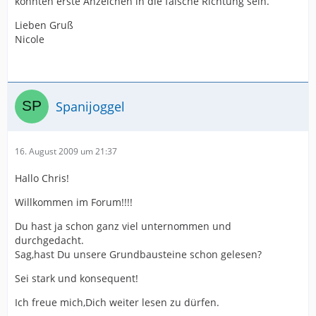
könnten erste Anzeichen in die falsche Richtung sein.
Lieben Gruß
Nicole
Spanijoggel
16. August 2009 um 21:37
Hallo Chris!
Willkommen im Forum!!!!
Du hast ja schon ganz viel unternommen und
durchgedacht.
Sag,hast Du unsere Grundbausteine schon gelesen?
Sei stark und konsequent!
Ich freue mich,Dich weiter lesen zu dürfen.