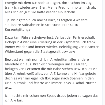
Energie mit dem ICE nach Stuttgart, doch schon im Zug
trank ich wieder zwei Bier. Meine Freundin holte mich ab,
alles schien gut. Sie hatte wieder ein lächeln.
Tja, weit gefehlt, ich machs kurz, es folgten 4 weitere
stationäre Aufnahmen in Stralsund. Hier ca 10
Kurzentgiftungen.
Dazu kam Führerscheinverlust, Verlust der Partnerschaft,
Höhepunkt war eine Fixierung in der Psychatrie. Ich trank
immer wieder und immer wieder. Beleidigung von Beamten,
Widerstand gegen die Staatsgewalt usw usw
Bewusst war mir nur ich bin Alkoholiker, alles andere
blendete ich aus. Krankschreibungen um zu saufen,
belügen von Personen die mir nahe stehen usw. Ich las viel
über Alkohol, weiß alles, von A-Z, kenne alle Hilfsangebote
doch es war mir egal, ich flog sogar nach Spanien in den
Urlaub, trank und feierte wie immer. Koks, Alkohol, Nutten
usw.
Ich machte mir schon nen Spass draus jedem zu sagen das
ich Alki bin.