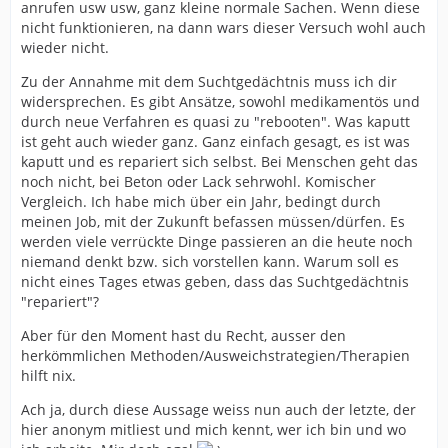
anrufen usw usw, ganz kleine normale Sachen. Wenn diese
nicht funktionieren, na dann wars dieser Versuch wohl auch
wieder nicht.
Zu der Annahme mit dem Suchtgedächtnis muss ich dir
widersprechen. Es gibt Ansätze, sowohl medikamentös und
durch neue Verfahren es quasi zu "rebooten". Was kaputt
ist geht auch wieder ganz. Ganz einfach gesagt, es ist was
kaputt und es repariert sich selbst. Bei Menschen geht das
noch nicht, bei Beton oder Lack sehrwohl. Komischer
Vergleich. Ich habe mich über ein Jahr, bedingt durch
meinen Job, mit der Zukunft befassen müssen/dürfen. Es
werden viele verrückte Dinge passieren an die heute noch
niemand denkt bzw. sich vorstellen kann. Warum soll es
nicht eines Tages etwas geben, dass das Suchtgedächtnis
"repariert"?
Aber für den Moment hast du Recht, ausser den
herkömmlichen Methoden/Ausweichstrategien/Therapien
hilft nix.
Ach ja, durch diese Aussage weiss nun auch der letzte, der
hier anonym mitliest und mich kennt, wer ich bin und wo