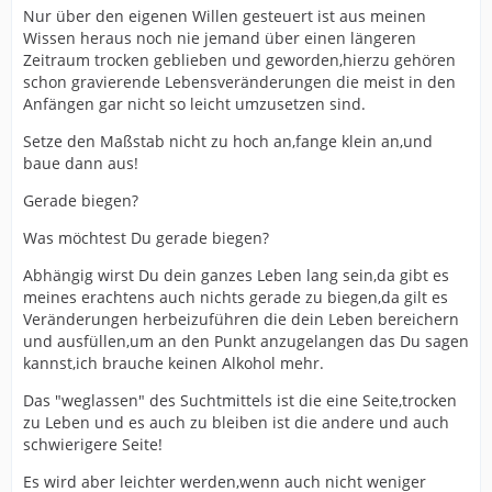
Nur über den eigenen Willen gesteuert ist aus meinen
Wissen heraus noch nie jemand über einen längeren
Zeitraum trocken geblieben und geworden,hierzu gehören
schon gravierende Lebensveränderungen die meist in den
Anfängen gar nicht so leicht umzusetzen sind.
Setze den Maßstab nicht zu hoch an,fange klein an,und
baue dann aus!
Gerade biegen?
Was möchtest Du gerade biegen?
Abhängig wirst Du dein ganzes Leben lang sein,da gibt es
meines erachtens auch nichts gerade zu biegen,da gilt es
Veränderungen herbeizuführen die dein Leben bereichern
und ausfüllen,um an den Punkt anzugelangen das Du sagen
kannst,ich brauche keinen Alkohol mehr.
Das "weglassen" des Suchtmittels ist die eine Seite,trocken
zu Leben und es auch zu bleiben ist die andere und auch
schwierigere Seite!
Es wird aber leichter werden,wenn auch nicht weniger