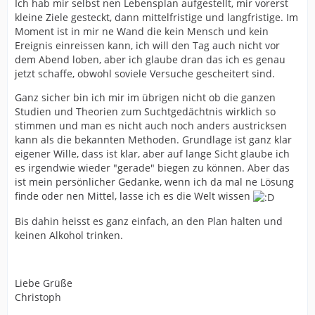
Ich hab mir selbst nen Lebensplan aufgestellt, mir vorerst
kleine Ziele gesteckt, dann mittelfristige und langfristige. Im
Moment ist in mir ne Wand die kein Mensch und kein
Ereignis einreissen kann, ich will den Tag auch nicht vor
dem Abend loben, aber ich glaube dran das ich es genau
jetzt schaffe, obwohl soviele Versuche gescheitert sind.
Ganz sicher bin ich mir im übrigen nicht ob die ganzen
Studien und Theorien zum Suchtgedächtnis wirklich so
stimmen und man es nicht auch noch anders austricksen
kann als die bekannten Methoden. Grundlage ist ganz klar
eigener Wille, dass ist klar, aber auf lange Sicht glaube ich
es irgendwie wieder "gerade" biegen zu können. Aber das
ist mein persönlicher Gedanke, wenn ich da mal ne Lösung
finde oder nen Mittel, lasse ich es die Welt wissen
Bis dahin heisst es ganz einfach, an den Plan halten und
keinen Alkohol trinken.
Liebe Grüße
Christoph