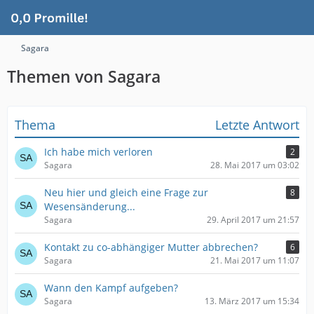
Sagara
Themen von Sagara
Thema
Letzte Antwort
Ich habe mich verloren
2
Sagara
28. Mai 2017 um 03:02
Neu hier und gleich eine Frage zur
8
Wesensänderung...
Sagara
29. April 2017 um 21:57
Kontakt zu co-abhängiger Mutter abbrechen?
6
Sagara
21. Mai 2017 um 11:07
Wann den Kampf aufgeben?
Sagara
13. März 2017 um 15:34