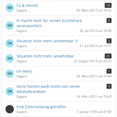
Co & Familie
18
Sagara
20. März 2017 um 16:52
Er macht mich für seinen Suchtdruck
5
verantwortlich
Sagara
26. Juli 2013 um 16:05
Situation nicht mehr annehmbar 3
2
Sagara
21. Juli 2013 um 15:17
Situation nicht mehr annehmbar
21
Sagara
27. August 2013 um 02:32
Ich weiss
1
Sagara
28. März 2011 um 17:44
Seine Familie weiß nichts von seiner
3
Alkoholkrankheit
Sagara
24. März 2011 um 13:43
Eine Entscheidung getroffen
Sagara
1. Januar 1970 um 01:00