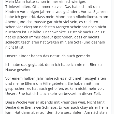
Mein Mann hatte schon immer ein schwieriges
Trinkverhalten. Oft, immer zu viel. Das hat sich mit den
Kindern vor einigen Jahren etwas geändert. Vor ca. 3 Jahren
habe ich gemerkt, dass mein Mann nach Alkoholkonsum am
Abend (und das musste gar nicht viel sein, es reichten
schon vier Bier) am nächsten Morgen scheinbar noch nicht
nüchtern ist. Er lallte. Er schwankte. Er stank nach Bier. Er
hat es jedoch immer darauf geschoben, dass er nachts
schlecht geschlafen hat (wegen mir, am Sofa) und deshalb
nicht fit ist.
Unsere Kinder haben das natürlich auch gemerkt.
Ich habe das geglaubt, denn ich habe ich nie mit Bier zu
Hause gesehen.
Vor einem halben Jahr habe ich es nicht mehr ausgehalten
und meine Eltern um Hilfe gebeten. Sie haben mit ihm
gesprochen, es hat auch geholfen, es kam nicht mehr vor.
Unsere Ehe hat sich auch sehr verbessert in dieser Zeit.
Diese Woche war er abends mit Freunden weg. Nicht lang.
Denke drei Bier, zwei Schnaps. Er war auch okay als er heim
kam. Hat dann aber auf dem Sofa geschlafen. Am nächsten