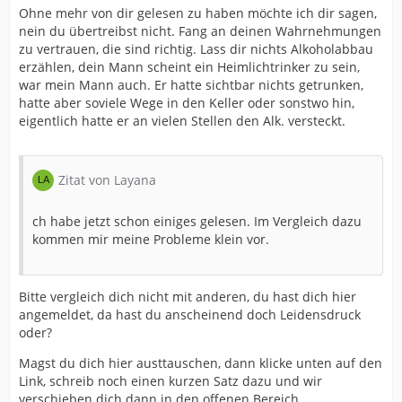
Ohne mehr von dir gelesen zu haben möchte ich dir sagen,
nein du übertreibst nicht. Fang an deinen Wahrnehmungen
zu vertrauen, die sind richtig. Lass dir nichts Alkoholabbau
erzählen, dein Mann scheint ein Heimlichtrinker zu sein,
war mein Mann auch. Er hatte sichtbar nichts getrunken,
hatte aber soviele Wege in den Keller oder sonstwo hin,
eigentlich hatte er an vielen Stellen den Alk. versteckt.
Zitat von Layana
ch habe jetzt schon einiges gelesen. Im Vergleich dazu
kommen mir meine Probleme klein vor.
Bitte vergleich dich nicht mit anderen, du hast dich hier
angemeldet, da hast du anscheinend doch Leidensdruck
oder?
Magst du dich hier austtauschen, dann klicke unten auf den
Link, schreib noch einen kurzen Satz dazu und wir
verschieben dich dann in den offenen Bereich.