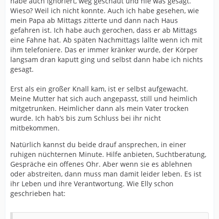
habe auch ignoriert, weg geschaut und nie was gesagt.
Wieso? Weil ich nicht konnte. Auch ich habe gesehen, wie
mein Papa ab Mittags zitterte und dann nach Haus
gefahren ist. Ich habe auch gerochen, dass er ab Mittags
eine Fahne hat. Ab späten Nachmittags lallte wenn ich mit
ihm telefoniere. Das er immer kränker wurde, der Körper
langsam dran kaputt ging und selbst dann habe ich nichts
gesagt.
Erst als ein großer Knall kam, ist er selbst aufgewacht.
Meine Mutter hat sich auch angepasst, still und heimlich
mitgetrunken. Heimlicher dann als mein Vater trocken
wurde. Ich hab’s bis zum Schluss bei ihr nicht
mitbekommen.
Natürlich kannst du beide drauf ansprechen, in einer
ruhigen nüchternen Minute. Hilfe anbieten, Suchtberatung,
Gespräche ein offenes Ohr. Aber wenn sie es ablehnen
oder abstreiten, dann muss man damit leider leben. Es ist
ihr Leben und ihre Verantwortung. Wie Elly schon
geschrieben hat: