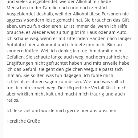
und vieles ausgeblendet, wie der Alkohol mir liebe
Menschen in der Familie nach und nach zerstört.
Ausgeblendet deshalb, weil der Alkohol diese Personen nie
aggressiv sondern leise gemacht hat, Sie brauchen das Gift
eben, um zu funktionieren. Er ist immer da, wenn ich Hilfe
brauche, es wieder was zu tun gibt im Haus oder am Auto.
Ich schaue weg, wenn er mit zitternden Händen nach langer
Autofahrt hier ankommt und ich biete ihm nicht Bier an
sondern Kaffee. Weil ich denke, ich tue ihm damit einen
Gefallen. Sie schaute lange auch weg, nachdem zahlreiche
Entgiftungen nicht gefruchtet haben und mittlerweile habe
ich das Gefühl, sie geht den gleichen Weg, sie passt sich
ihm an. Sie sollten was tun dagegen. Ich fühle mich
schlecht, es ihnen sagen zu müssen. Wie und was soll ich
tun. Ich bin so weit weg. Der körperliche Verfall lässt mich
aber wirklich nicht kalt und macht mich traurig und auch
ratlos.
Ich lese viel und würde mich gerne hier austauschen.
Herzliche Grüße