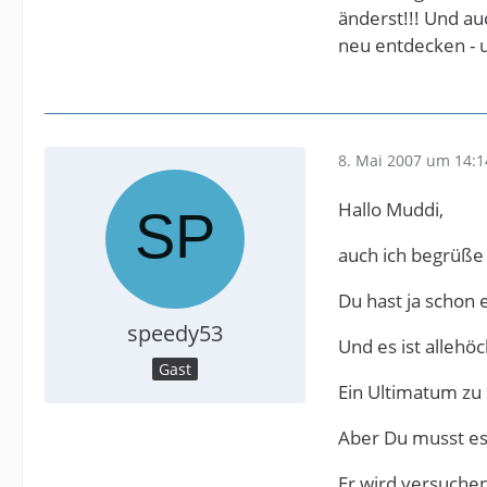
änderst!!! Und au
neu entdecken - 
8. Mai 2007 um 14:1
Hallo Muddi,
auch ich begrüße 
Du hast ja schon 
speedy53
Und es ist allehö
Gast
Ein Ultimatum zu 
Aber Du musst es
Er wird versuche