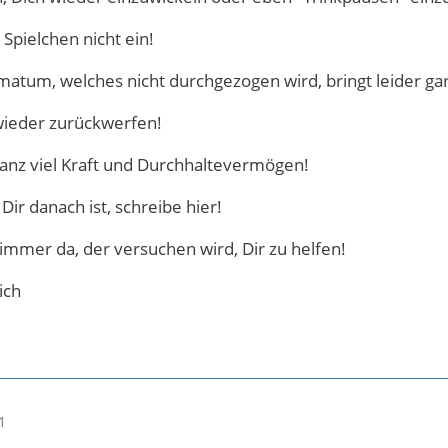
 Spielchen nicht ein!
timatum, welches nicht durchgezogen wird, bringt leider gar
 wieder zurückwerfen!
ganz viel Kraft und Durchhaltevermögen!
r danach ist, schreibe hier!
immer da, der versuchen wird, Dir zu helfen!
ich
1