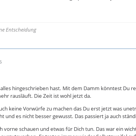
eine Entscheidung
6
o alles hingeschrieben hast. Mit dem Damm könntest Du rec
r rausläuft. Die Zeit ist wohl jetzt da.
auch keine Vorwürfe zu machen das Du erst jetzt was une
ht und es nicht besser gewusst. Das passiert ja auch ständi
h vorne schauen und etwas für Dich tun. Das war ein wicht