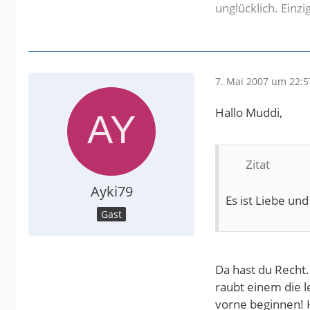
unglücklich. Einz
7. Mai 2007 um 22:5
Hallo Muddi,
Zitat
Ayki79
Es ist Liebe und
Gast
Da hast du Recht.
raubt einem die l
vorne beginnen! H