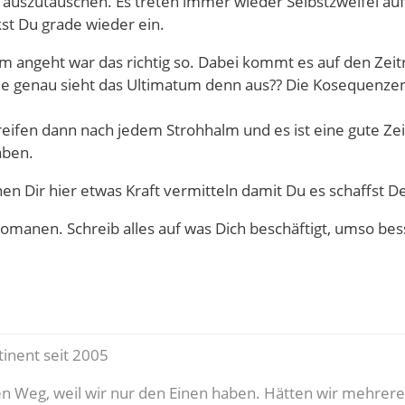
uszutauschen. Es treten immer wieder Selbstzweifel auf,
kst Du grade wieder ein.
 angeht war das richtig so. Dabei kommt es auf den Zeitr
Wie genau sieht das Ultimatum denn aus?? Die Kosequenzen
greifen dann nach jedem Strohhalm und es ist eine gute Z
aben.
nen Dir hier etwas Kraft vermitteln damit Du es schaffst
omanen. Schreib alles auf was Dich beschäftigt, umso bes
tinent seit 2005
 Weg, weil wir nur den Einen haben. Hätten wir mehrere 