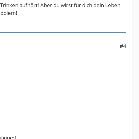
 Trinken aufhört! Aber du wirst für dich dein Leben
roblem!
#4
ulegen!