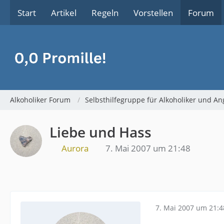
Start
Artikel
Regeln
Vorstellen
Forum
Alkoholiker Forum
Selbsthilfegruppe für Alkoholiker und An
Liebe und Hass
Aurora
7. Mai 2007 um 21:48
7. Mai 2007 um 21:4