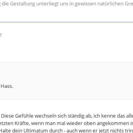
ig die Gestaltung unterliegt uns in gewissen natürlichen Gr
7
 Hass.
 Diese Gefühle wechseln sich ständig ab, ich kenne das all
etzten Kräfte, wenn man mal wieder oben angekommen ist 
alte dein Ultimatum durch - auch wenn er jetzt nichts trin