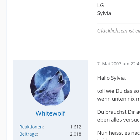
LG
Sylvia
Glücklichsein ist 
7. Mai 2007 um 22:4
Hallo Sylvia,
toll wie Du das s
wenn unten nix meh
Du brauchst Dir 
Whitewolf
eben alles versuc
Reaktionen
1.612
Nun heisst es nac
Beiträge
2.018