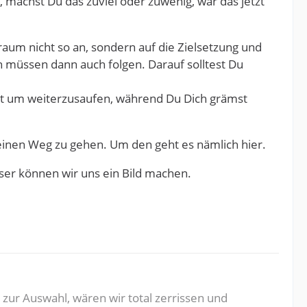
 machst Du das zuviel oder zuwenig, war das jetzt
aum nicht so an, sondern auf die Zielsetzung und
 müssen dann auch folgen. Darauf solltest Du
eit um weiterzusaufen, während Du Dich grämst
 Deinen Weg zu gehen. Um den geht es nämlich hier.
ser können wir uns ein Bild machen.
zur Auswahl, wären wir total zerrissen und