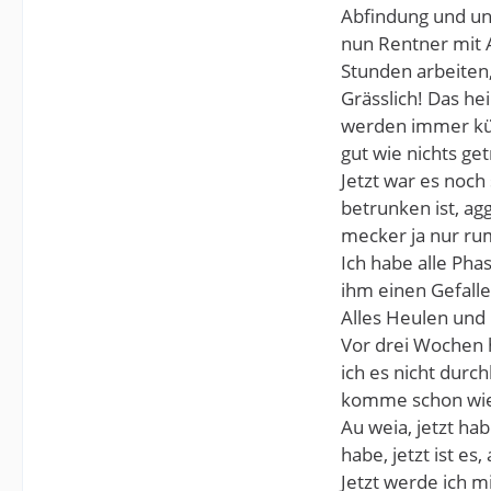
Abfindung und und
nun Rentner mit 
Stunden arbeiten,
Grässlich! Das he
werden immer kür
gut wie nichts ge
Jetzt war es noch
betrunken ist, ag
mecker ja nur rum
Ich habe alle Pha
ihm einen Gefall
Alles Heulen und 
Vor drei Wochen h
ich es nicht durc
komme schon wiede
Au weia, jetzt ha
habe, jetzt ist es
Jetzt werde ich 