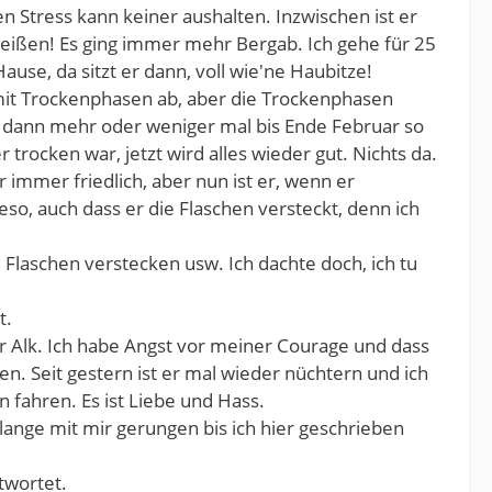
 Stress kann keiner aushalten. Inzwischen ist er
ißen! Es ging immer mehr Bergab. Ich gehe für 25
se, da sitzt er dann, voll wie'ne Haubitze!
n mit Trockenphasen ab, aber die Trockenphasen
r dann mehr oder weniger mal bis Ende Februar so
trocken war, jetzt wird alles wieder gut. Nichts da.
 immer friedlich, aber nun ist er, wenn er
so, auch dass er die Flaschen versteckt, denn ich
, Flaschen verstecken usw. Ich dachte doch, ich tu
t.
r Alk. Ich habe Angst vor meiner Courage und dass
en. Seit gestern ist er mal wieder nüchtern und ich
 fahren. Es ist Liebe und Hass.
 lange mit mir gerungen bis ich hier geschrieben
twortet.