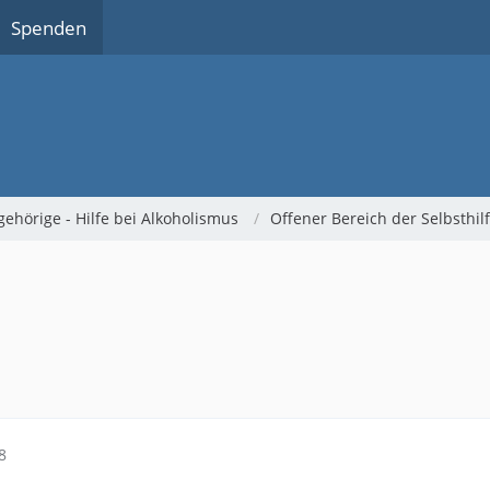
Spenden
gehörige - Hilfe bei Alkoholismus
Offener Bereich der Selbsthi
8