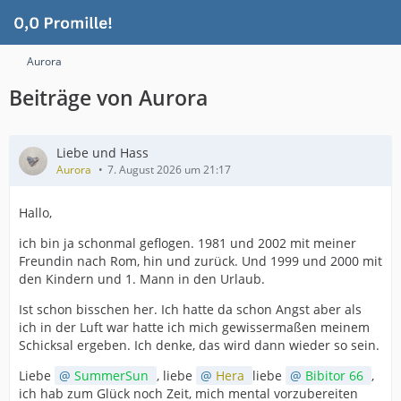
Aurora
Beiträge von Aurora
Liebe und Hass
Aurora
7. August 2026 um 21:17
Hallo,
ich bin ja schonmal geflogen. 1981 und 2002 mit meiner
Freundin nach Rom, hin und zurück. Und 1999 und 2000 mit
den Kindern und 1. Mann in den Urlaub.
Ist schon bisschen her. Ich hatte da schon Angst aber als
ich in der Luft war hatte ich mich gewissermaßen meinem
Schicksal ergeben. Ich denke, das wird dann wieder so sein.
Liebe
SummerSun
, liebe
Hera
liebe
Bibitor 66
,
ich hab zum Glück noch Zeit, mich mental vorzubereiten