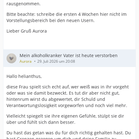
rausgenommen.
Bitte beachte: schreibe die ersten 4 Wochen hier nicht im
Vorstellungsbereich bei den neuen Usern.
Lieber Gruß Aurora
Mein alkoholkranker Vater ist heute verstorben
Aurora
29. Juli 2026 um 20:08
Hallo helianthus,
diese Frau spielt sich echt auf, wer weiß was in ihr vorgeht
oder was sie damit bezweckt. Es tut dir aber nicht gut,
hintenrum wirst du abgewertet, dir Schuld und
Verantwortungslosigkeit vorgeworfen und noch viel mehr.
Vielleicht spiegelt sie ihre eigenen Gefühle, stülpt sie dir
über und fühlt sich dann besser.
Du hast das getan was du für dich richtig gehalten hast. Du
hast Grenzen gezogen um dich und deine Familie zu