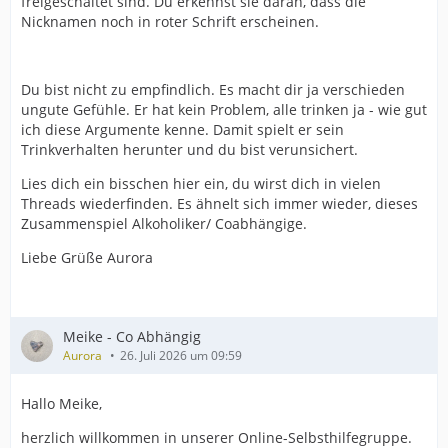
freigeschaltet sind. Du erkennst sie daran, dass die
Nicknamen noch in roter Schrift erscheinen.
Du bist nicht zu empfindlich. Es macht dir ja verschieden
ungute Gefühle. Er hat kein Problem, alle trinken ja - wie gut
ich diese Argumente kenne. Damit spielt er sein
Trinkverhalten herunter und du bist verunsichert.
Lies dich ein bisschen hier ein, du wirst dich in vielen
Threads wiederfinden. Es ähnelt sich immer wieder, dieses
Zusammenspiel Alkoholiker/ Coabhängige.
Liebe Grüße Aurora
Meike - Co Abhängig
Aurora
26. Juli 2026 um 09:59
Hallo Meike,
herzlich willkommen in unserer Online-Selbsthilfegruppe.