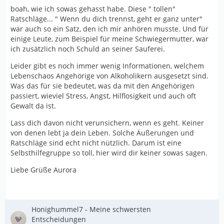
boah, wie ich sowas gehasst habe. Diese " tollen"
Ratschläge... " Wenn du dich trennst, geht er ganz unter"
war auch so ein Satz, den ich mir anhören musste. Und für
einige Leute, zum Beispiel für meine Schwiegermutter, war
ich zusätzlich noch Schuld an seiner Sauferei.
Leider gibt es noch immer wenig Informationen, welchem
Lebenschaos Angehörige von Alkoholikern ausgesetzt sind.
Was das für sie bedeutet, was da mit den Angehörigen
passiert, wieviel Stress, Angst, Hilflosigkeit und auch oft
Gewalt da ist.
Lass dich davon nicht verunsichern, wenn es geht. Keiner
von denen lebt ja dein Leben. Solche Äußerungen und
Ratschläge sind echt nicht nützlich. Darum ist eine
Selbsthilfegruppe so toll, hier wird dir keiner sowas sagen.
Liebe Grüße Aurora
Honighummel7 - Meine schwersten
Entscheidungen