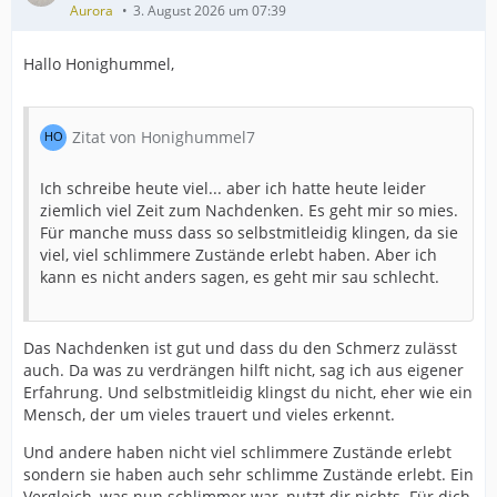
Aurora
3. August 2026 um 07:39
Hallo Honighummel,
Zitat von Honighummel7
Ich schreibe heute viel... aber ich hatte heute leider
ziemlich viel Zeit zum Nachdenken. Es geht mir so mies.
Für manche muss dass so selbstmitleidig klingen, da sie
viel, viel schlimmere Zustände erlebt haben. Aber ich
kann es nicht anders sagen, es geht mir sau schlecht.
Das Nachdenken ist gut und dass du den Schmerz zulässt
auch. Da was zu verdrängen hilft nicht, sag ich aus eigener
Erfahrung. Und selbstmitleidig klingst du nicht, eher wie ein
Mensch, der um vieles trauert und vieles erkennt.
Und andere haben nicht viel schlimmere Zustände erlebt
sondern sie haben auch sehr schlimme Zustände erlebt. Ein
Vergleich, was nun schlimmer war, nutzt dir nichts. Für dich