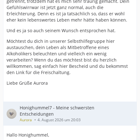
getrennt, trotzdem hat es mich sehr traurig gemacht. Dein
Gefühlswirrwar ist jetzt ganz normal, auch die
Erleichterung. Denn es ist ja tatsächlich so, dass er wohl
eher kein lebenswertes Leben mehr hätte haben können.
Und es ja so auch seinem Wunsch entsprochen hat.
Möchtest du dich in unserer Selbsthilfegruppe hier
austauschen, dein Leben als Mitbetroffene eines
Alkoholikers beleuchten und vielleich ein wenig
verarbeiten? Wenn du das möchtest bist du herzlich
willkommen, sag einfach hier Bescheid und du bekommst
den Link für die Freischaltung.
Liebe Grüße Aurora
Honighummel7 - Meine schwersten
Entscheidungen
Aurora
4. August 2026 um 20:03
Hallo Honighummel,