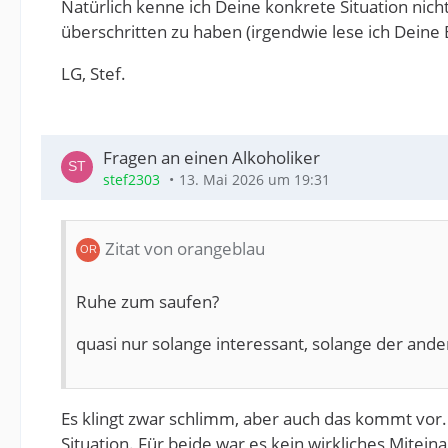
Natürlich kenne ich Deine konkrete Situation nich
überschritten zu haben (irgendwie lese ich Deine 
LG, Stef.
Fragen an einen Alkoholiker
stef2303
13. Mai 2026 um 19:31
Zitat von orangeblau
Ruhe zum saufen?
quasi nur solange interessant, solange der ander
Es klingt zwar schlimm, aber auch das kommt vor.
Situation. Für beide war es kein wirkliches Mitei