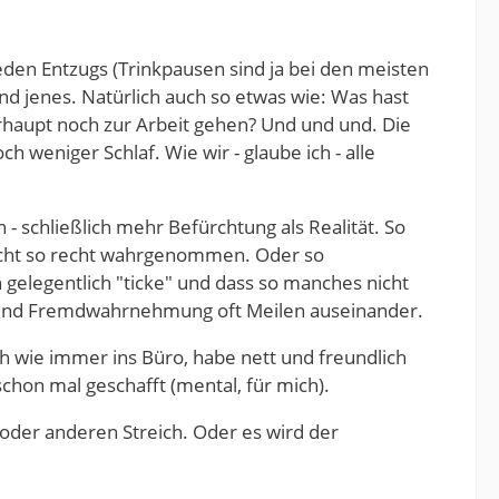
eden Entzugs (Trinkpausen sind ja bei den meisten
nd jenes. Natürlich auch so etwas wie: Was hast
haupt noch zur Arbeit gehen? Und und und. Die
weniger Schlaf. Wie wir - glaube ich - alle
 - schließlich mehr Befürchtung als Realität. So
nicht so recht wahrgenommen. Oder so
h gelegentlich "ticke" und dass so manches nicht
t- und Fremdwahrnehmung oft Meilen auseinander.
ch wie immer ins Büro, habe nett und freundlich
chon mal geschafft (mental, für mich).
 oder anderen Streich. Oder es wird der