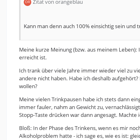
Zitat von orangeblau
Kann man denn auch 100% einsichtig sein und t
Meine kurze Meinung (bzw. aus meinem Leben): Ich 
erreicht ist.
Ich trank über viele Jahre immer wieder viel zu vi
andere nicht haben. Habe ich deshalb aufgehört? Ne
wollen?
Meine vielen Trinkpausen habe ich stets dann eing
immer fauler, nahm an Gewicht zu, vernachlässigte
Stopp-Taste drücken war dann angesagt. Machte i
Bloß: In der Phase des Trinkens, wenn es mir noch
Alkoholproblem hatte - ich sage es, wie es ist: gl