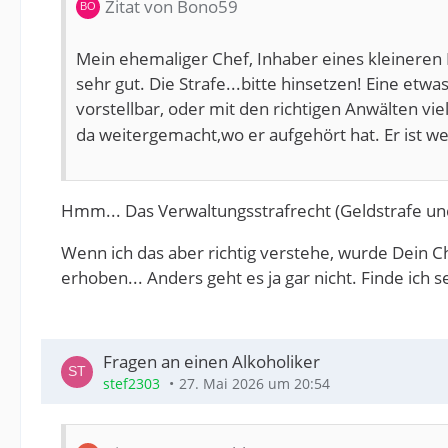
Zitat von Bono59
Mein ehemaliger Chef, Inhaber eines kleineren B
sehr gut. Die Strafe...bitte hinsetzen! Eine et
vorstellbar, oder mit den richtigen Anwälten viel
da weitergemacht,wo er aufgehört hat. Er ist we
Hmm... Das Verwaltungsstrafrecht (Geldstrafe und
Wenn ich das aber richtig verstehe, wurde Dein 
erhoben... Anders geht es ja gar nicht. Finde ich 
Fragen an einen Alkoholiker
stef2303
27. Mai 2026 um 20:54