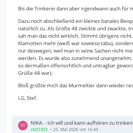
Bis die Trinkerei dann aber irgendwann auch für m
Dazu noch abschließend ein kleines banales Beispi
natürlich zu. Als Größe 48 zwickte und zwackte, tr
sah man das nicht wirklich. Stimmt übrigens nicht
Klamotten mehr (weiß war sowieso tabu), sondern g
nur deswegen, weil man in seine Sachen nicht me
werden. Es wurde also zunehmend unangenehm. Abe
so dermaßen offensichtlich und untragbar geword
Grüße 48 war).
Bloß grüßte mich das Murmeltier dann wieder rech
LG, Stef.
NIKA. - Ich will und kann aufhören zu trinken
stef2303
25. Mai 2026 um 16:49