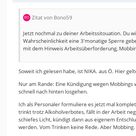
Zitat von Bono59
Jetzt nochmal zu deiner Arbeitssitouation. Du w
Wahrscheinlichkeit eine 3'monatige Sperre geben
mit dem Hinweis Arbeitsüberforderung, Mobbin
Soweit ich gelesen habe, ist NIKA. aus Ö. Hier g
Nur am Rande: Eine Kündigung wegen Mobbings wür
schnell nach hinten losgehen.
Ich als Personaler formuliere es jetzt mal komple
trinkt trotz Alkoholverbotes, fällt in der Arbeit n
schiefes Licht, kündigt dann aus eigenem Entschl
werden. Vom Trinken keine Rede. Aber Mobbing.