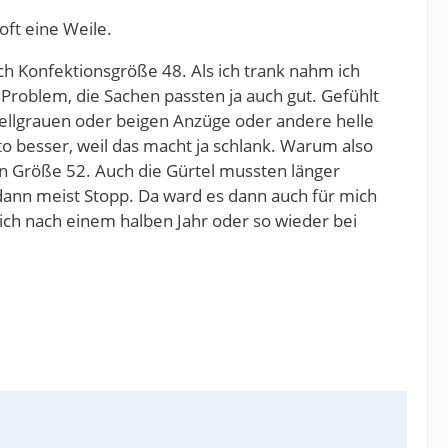
oft eine Weile.
ich Konfektionsgröße 48. Als ich trank nahm ich
n Problem, die Sachen passten ja auch gut. Gefühlt
 hellgrauen oder beigen Anzüge oder andere helle
to besser, weil das macht ja schlank. Warum also
n Größe 52. Auch die Gürtel mussten länger
dann meist Stopp. Da ward es dann auch für mich
ch nach einem halben Jahr oder so wieder bei