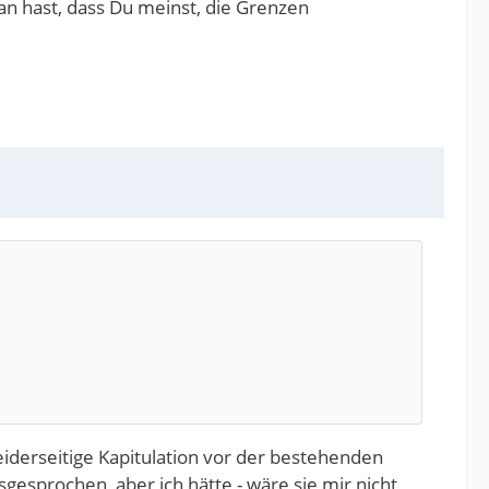
tan hast, dass Du meinst, die Grenzen
eiderseitige Kapitulation vor der bestehenden
gesprochen, aber ich hätte - wäre sie mir nicht