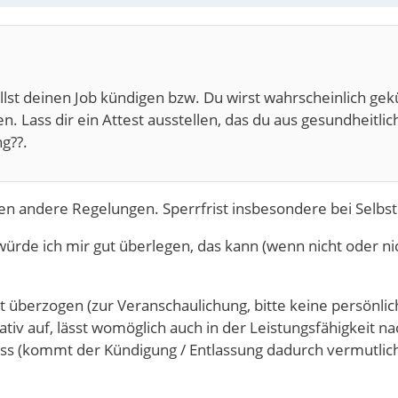
illst deinen Job kündigen bzw. Du wirst wahrscheinlich gek
. Lass dir ein Attest ausstellen, das du aus gesundheitlic
g??.
elten andere Regelungen. Sperrfrist insbesondere bei Selb
de ich mir gut überlegen, das kann (wenn nicht oder nic
tt überzogen (zur Veranschaulichung, bitte keine persönlic
egativ auf, lässt womöglich auch in der Leistungsfähigkeit 
uss (kommt der Kündigung / Entlassung dadurch vermutlich