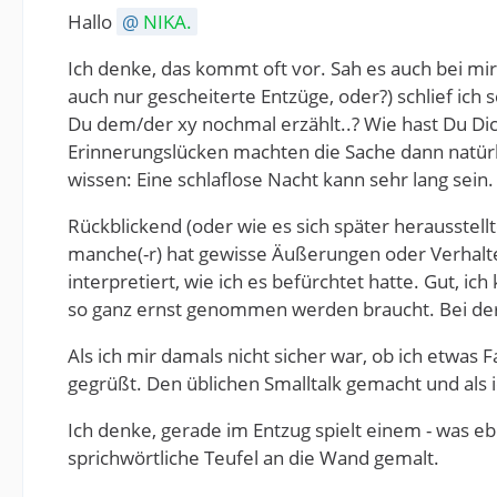
Hallo
NIKA.
Ich denke, das kommt oft vor. Sah es auch bei mir
auch nur gescheiterte Entzüge, oder?) schlief ic
Du dem/der xy nochmal erzählt..? Wie hast Du D
Erinnerungslücken machten die Sache dann natürli
wissen: Eine schlaflose Nacht kann sehr lang sein
Rückblickend (oder wie es sich später herausstellt
manche(-r) hat gewisse Äußerungen oder Verhalte
interpretiert, wie ich es befürchtet hatte. Gut, 
so ganz ernst genommen werden braucht. Bei der 
Als ich mir damals nicht sicher war, ob ich etwas
gegrüßt. Den üblichen Smalltalk gemacht und als 
Ich denke, gerade im Entzug spielt einem - was e
sprichwörtliche Teufel an die Wand gemalt.