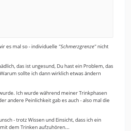
r es mal so - individuelle
"Schmerzgrenze"
nicht
hädlich, das ist ungesund, Du hast ein Problem, das
. Warum sollte ich dann wirklich etwas ändern
wurde. Ich wurde während meiner Trinkphasen
r andere Peinlichkeit gab es auch - also mal die
sch - trotz Wissen und Einsicht, dass ich ein
ls mit dem Trinken aufzuhören...