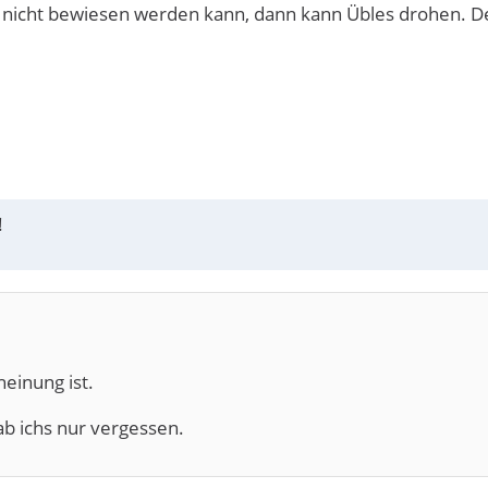
g nicht bewiesen werden kann, dann kann Übles drohen. D
!
heinung ist.
hab ichs nur vergessen.