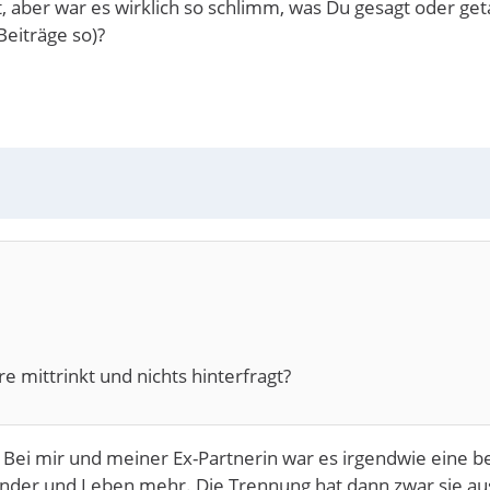
t, aber war es wirklich so schlimm, was Du gesagt oder ge
Beiträge so)?
e mittrinkt und nichts hinterfragt?
 Bei mir und meiner Ex-Partnerin war es irgendwie eine b
nander und Leben mehr. Die Trennung hat dann zwar sie aus