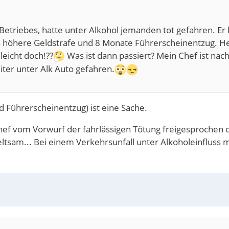
etriebes, hatte unter Alkohol jemanden tot gefahren. Er 
was höhere Geldstrafe und 8 Monate Führerscheinentzug. H
leicht doch!??
Was ist dann passiert? Mein Chef ist na
iter unter Alk Auto gefahren.
 Führerscheinentzug) ist eine Sache.
Chef vom Vorwurf der fahrlässigen Tötung freigesprochen 
seltsam... Bei einem Verkehrsunfall unter Alkoholeinfluss m