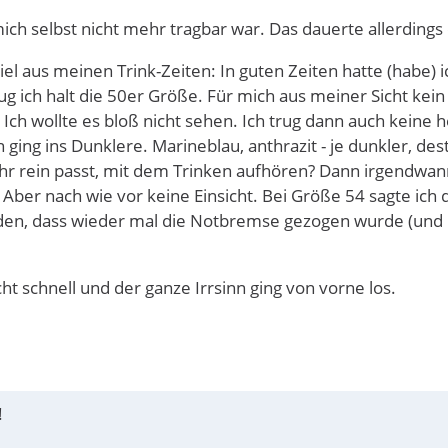
ich selbst nicht mehr tragbar war. Das dauerte allerdings 
el aus meinen Trink-Zeiten: In guten Zeiten hatte (habe) 
ug ich halt die 50er Größe. Für mich aus meiner Sicht kei
. Ich wollte es bloß nicht sehen. Ich trug dann auch keine
ing ins Dunklere. Marineblau, anthrazit - je dunkler, des
hr rein passt, mit dem Trinken aufhören? Dann irgendwan
r nach wie vor keine Einsicht. Bei Größe 54 sagte ich 
en, dass wieder mal die Notbremse gezogen wurde (und i
t schnell und der ganze Irrsinn ging von vorne los.
!