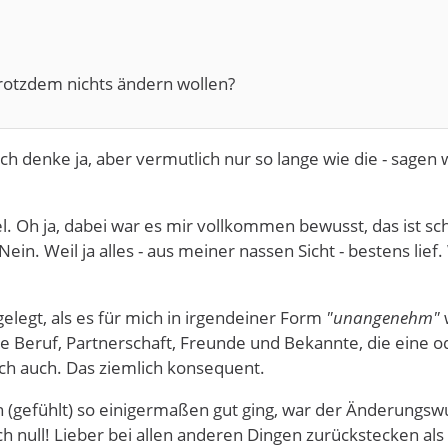
rotzdem nichts ändern wollen?
denke ja, aber vermutlich nur so lange wie die - sagen wi
el. Oh ja, dabei war es mir vollkommen bewusst, das ist sc
in. Weil ja alles - aus meiner nassen Sicht - bestens lief
elegt, als es für mich in irgendeiner Form
"unangenehm"
 Beruf, Partnerschaft, Freunde und Bekannte, die eine ode
ch auch. Das ziemlich konsequent.
 (gefühlt) so einigermaßen gut ging, war der Änderungswun
eich null! Lieber bei allen anderen Dingen zurückstecken a