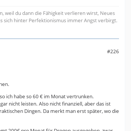
en, weil du dann die Fähigkeit verlieren wirst, Neues
s sich hinter Perfektionismus immer Angst verbirgt.
#226
nnen.
 Also ich habe so 60 € im Monat vertrunken.
r nicht leisten. Also nicht finanziell, aber das ist
raktischen Dingen. Da merkt man erst später, wo die
esamt 200€ pro Monat für Drogen ausgegeben, zwar