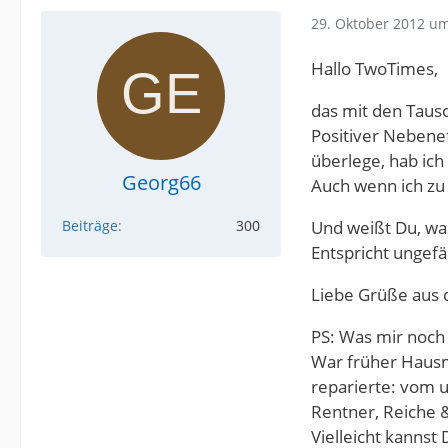
29. Oktober 2012 um
Hallo TwoTimes,
das mit den Tausc
Positiver Nebenef
überlege, hab ic
Georg66
Auch wenn ich zu 
Beiträge
300
Und weißt Du, was
Entspricht ungefä
Liebe Grüße aus
PS: Was mir noch 
War früher Hausme
reparierte: vom 
Rentner, Reiche &
Vielleicht kannst