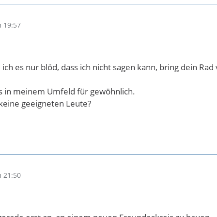
 19:57
 ich es nur blöd, dass ich nicht sagen kann, bring dein Rad
 in meinem Umfeld für gewöhnlich.
r keine geeigneten Leute?
 21:50