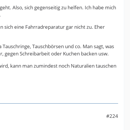
ht. Also, sich gegenseitig zu helfen. Ich habe mich
.
n sich eine Fahrradreparatur gar nicht zu. Eher
t ja Tauschringe, Tauschbörsen und co. Man sagt, was
r, gegen Schreibarbeit oder Kuchen backen usw.
ird, kann man zumindest noch Naturalien tauschen
#224