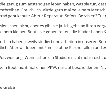
die genug zum anständigen leben haben, was sie tun, das
rschreiben. Ehrlich, ich würde gern mal bei einem Mensch
rrad geht kaputt: Ab zur Reparatur. Sofort. Bezahlen? Tut 
Menschen nicht, aber es gibt sie ja. Ich gehe an ihren Vor
einem kleinen Boot...sie gehen reiten, die Kinder haben K
d ich haben jeweils studiert und arbeiten in unseren Beruf
lich. Aber wir leben mit Familie ohne Partner allein und 
 Verzweiflung: Wenn schon ein Studium nicht mehr reicht
r kein Boot, nicht mal einen PKW, nur auf bescheidenem Ni
he Grüße