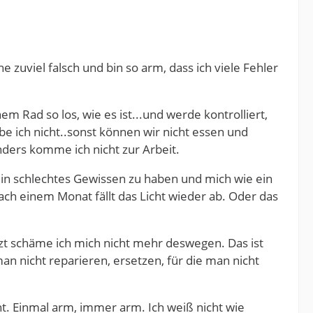
he zuviel falsch und bin so arm, dass ich viele Fehler
 Rad so los, wie es ist...und werde kontrolliert,
be ich nicht..sonst können wir nicht essen und
nders komme ich nicht zur Arbeit.
 ein schlechtes Gewissen zu haben und mich wie ein
Nach einem Monat fällt das Licht wieder ab. Oder das
tzt schäme ich mich nicht mehr deswegen. Das ist
an nicht reparieren, ersetzen, für die man nicht
cht. Einmal arm, immer arm. Ich weiß nicht wie