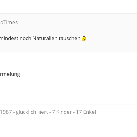
woTimes
umindest noch Naturalien tauschen
ärmelung
987 - glücklich liiert - 7 Kinder - 17 Enkel