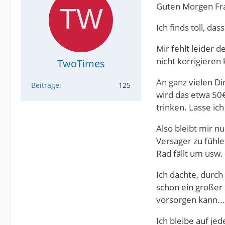
Guten Morgen Fr
Ich finds toll, da
Mir fehlt leider d
nicht korrigieren
TwoTimes
An ganz vielen Di
Beiträge
125
wird das etwa 50€
trinken. Lasse ic
Also bleibt mir n
Versager zu fühle
Rad fällt um usw.
Ich dachte, durch
schon ein großer 
vorsorgen kann..
Ich bleibe auf je