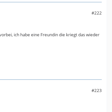
#222
 vorbei, ich habe eine Freundin die kriegt das wieder
#223