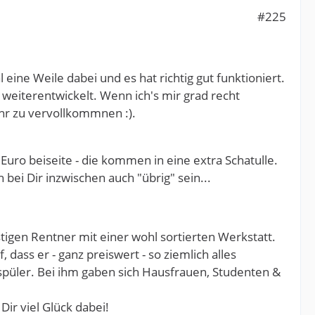
#225
ine Weile dabei und es hat richtig gut funktioniert.
weiterentwickelt. Wenn ich's mir grad recht
hr zu vervollkommnen :).
Euro beiseite - die kommen in eine extra Schatulle.
bei Dir inzwischen auch "übrig" sein...
stigen Rentner mit einer wohl sortierten Werkstatt.
dass er - ganz preiswert - so ziemlich alles
püler. Bei ihm gaben sich Hausfrauen, Studenten &
ir viel Glück dabei!