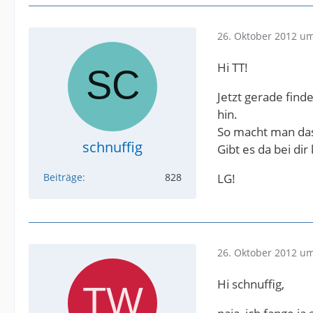
26. Oktober 2012 um
Hi TT!
Jetzt gerade finde
hin.
So macht man das
schnuffig
Gibt es da bei di
Beiträge
828
LG!
26. Oktober 2012 um
Hi schnuffig,