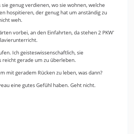
s sie genug verdienen, wo sie wohnen, welche
en hospitieren, der genug hat um anständig zu
nicht weh.
gärten vorbei, an den Einfahrten, da stehen 2 PKW'
lavierunterricht.
en. Ich geisteswissenschaftlich, sie
es reicht gerade um zu überleben.
 um mit geradem Rücken zu leben, was dann?
veau eine gutes Gefühl haben. Geht nicht.