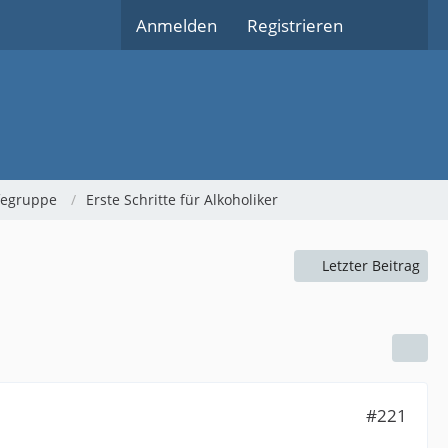
Anmelden
Registrieren
lfegruppe
Erste Schritte für Alkoholiker
Letzter Beitrag
#221