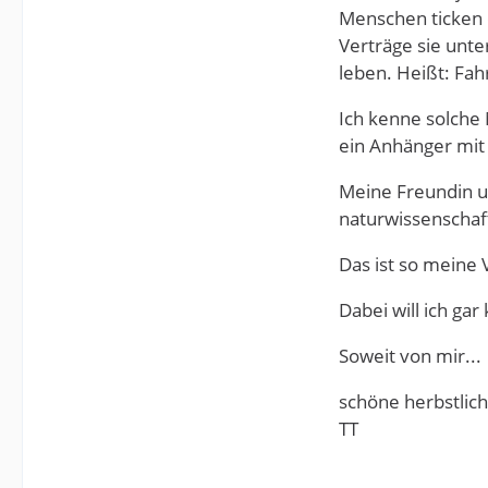
Menschen ticken 
Verträge sie unte
leben. Heißt: Fah
Ich kenne solche 
ein Anhänger mit 
Meine Freundin un
naturwissenschaft
Das ist so meine
Dabei will ich ga
Soweit von mir...
schöne herbstlic
TT