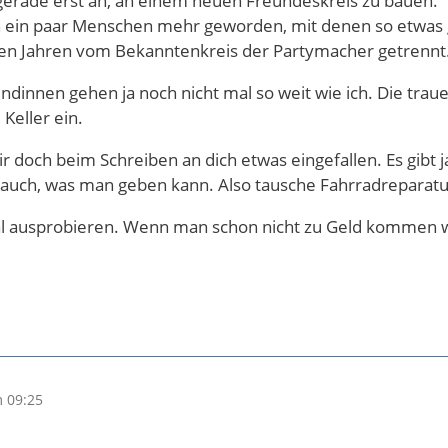
a gerade erst an, an einem neuen Freundeskreis zu bauen.
n ein paar Menschen mehr geworden, mit denen so etwas ge
igen Jahren vom Bekanntenkreis der Partymacher getrennt
dinnen gehen ja noch nicht mal so weit wie ich. Die traue
Keller ein.
 mir doch beim Schreiben an dich etwas eingefallen. Es gib
auch, was man geben kann. Also tausche Fahrradreparatu
l ausprobieren. Wenn man schon nicht zu Geld kommen w
 09:25