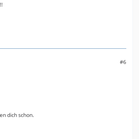
!!
#6
en dich schon.