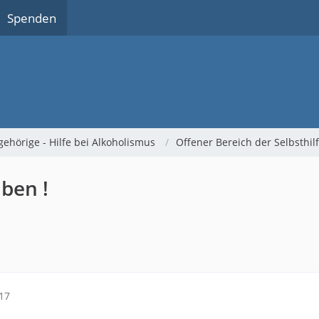
Spenden
gehörige - Hilfe bei Alkoholismus
Offener Bereich der Selbsthi
iben !
17