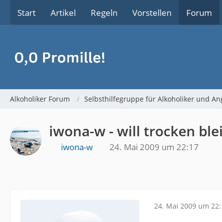
Start
Artikel
Regeln
Vorstellen
Forum
Alkoholiker Forum
Selbsthilfegruppe für Alkoholiker und An
iwona-w - will trocken ble
iwona-w
24. Mai 2009 um 22:17
24. Mai 2009 um 22: