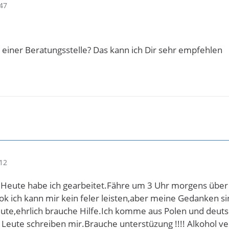
47
 einer Beratungsstelle? Das kann ich Dir sehr empfehlen
12
r.Heute habe ich gearbeitet.Fähre um 3 Uhr morgens üb
ok ich kann mir kein feler leisten,aber meine Gedanken s
ute,ehrlich brauche Hilfe.Ich komme aus Polen und deutsch
e Leute schreiben mir.Brauche unterstüzung !!!! Alkohol v