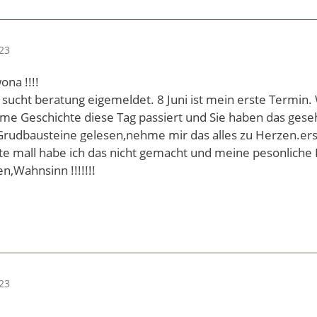
23
ona !!!!
 sucht beratung eigemeldet. 8 Juni ist mein erste Termin
ame Geschichte diese Tag passiert und Sie haben das gese
udbausteine gelesen,nehme mir das alles zu Herzen.erste gl
zte mall habe ich das nicht gemacht und meine pesonlich
,Wahnsinn !!!!!!!
23