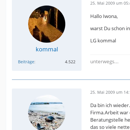
25. Mai 2009 um 05:
Hallo Iwona,
warst Du schon in
LG kommal
kommal
unterwegs...
Beiträge
4.522
25. Mai 2009 um 14:
Da bin ich wiede
Firma.Arbeit war 
Beratungstelle he
das so viele nett