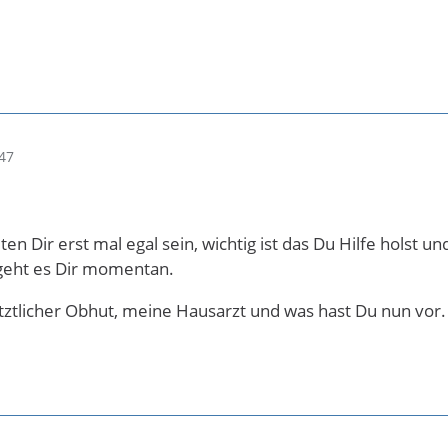
47
ten Dir erst mal egal sein, wichtig ist das Du Hilfe holst u
 geht es Dir momentan.
rtztlicher Obhut, meine Hausarzt und was hast Du nun vor.