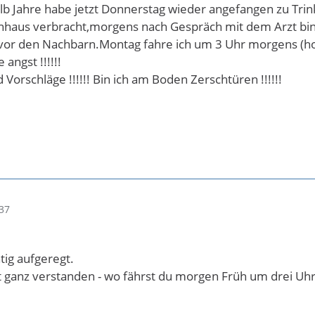
lb Jahre habe jetzt Donnerstag wieder angefangen zu Trin
nhaus verbracht,morgens nach Gespräch mit dem Arzt bin i
or den Nachbarn.Montag fahre ich um 3 Uhr morgens (hoff
 angst !!!!!!
 Vorschläge !!!!!! Bin ich am Boden Zerschtüren !!!!!!
37
tig aufgeregt.
t ganz verstanden - wo fährst du morgen Früh um drei Uhr