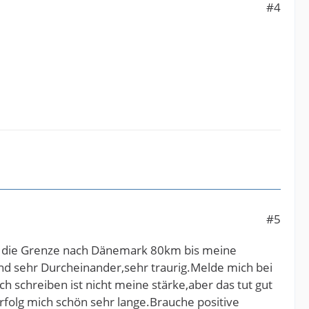
#4
#5
er die Grenze nach Dänemark 80km bis meine
ind sehr Durcheinander,sehr traurig.Melde mich bei
 schreiben ist nicht meine stärke,aber das tut gut
erfolg mich schön sehr lange.Brauche positive