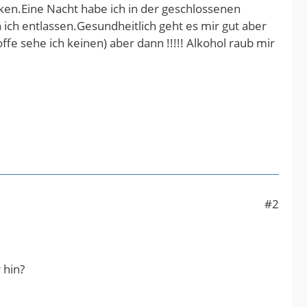
ken.Eine Nacht habe ich in der geschlossenen
ch entlassen.Gesundheitlich geht es mir gut aber
e sehe ich keinen) aber dann !!!!! Alkohol raub mir
#2
 hin?