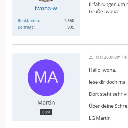
Erfahrungen,um mi
iwona-w
Grüße Iwona
Reaktionen
1.650
Beiträge
905
25. Mai 2009 um 14:
Hallo Iwona,
lese dir doch ma
Dort steht sehr v
Martin
Über deine Schre
Gast
LG Martin