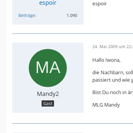
espoir
espoir
Beiträge
1.090
24. Mai 2009 um 22:
Hallo Iwona,
die Nachbarn, soll
passiert und wie
Bist Du noch in ä
Mandy2
Gast
MLG Mandy