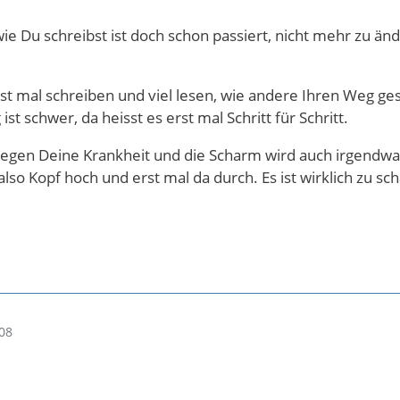
ie Du schreibst ist doch schon passiert, nicht mehr zu ä
st mal schreiben und viel lesen, wie andere Ihren Weg g
 ist schwer, da heisst es erst mal Schritt für Schritt.
egen Deine Krankheit und die Scharm wird auch irgendwann
lso Kopf hoch und erst mal da durch. Es ist wirklich zu s
.
08