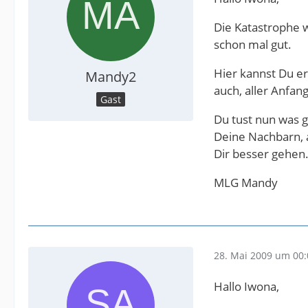
Die Katastrophe w
schon mal gut.
Hier kannst Du er
Mandy2
auch, aller Anfang
Gast
Du tust nun was g
Deine Nachbarn, a
Dir besser gehen
MLG Mandy
28. Mai 2009 um 00:
Hallo Iwona,