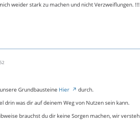
ch weider stark zu machen und nicht Verzweiflungen. !!!
52
l unsere Grundbausteine
Hier
durch.
iel drin was dir auf deinem Weg von Nutzen sein kann.
ibweise brauchst du dir keine Sorgen machen, wir versteh