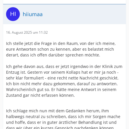
hiiumaa
16. August 2025 um 11:32
Ich stelle jetzt die Frage in den Raum, von der ich meine,
eure Antworten schon zu kennen, aber es belastet mich
derart, dass ich offen darüber sprechen möchte.
Ich gehe davon aus, dass er jetzt irgendwo in der Klinik zum
Entzug ist. Gestern vor seinem Kollaps hat er mir ja noch -
sehr klar formuliert - eine recht nette Nachricht geschickt.
Ich bin nicht mehr dazu gekommen, darauf zu antworten.
Wahrscheinlich gut so. Er hätte meine Antwort in seinem
Zustand gar nicht erfassen können.
Ich schlage mich nun mit dem Gedanken herum, ihm
halbwegs neutral zu schreiben, dass ich mir Sorgen mache
und hoffe, dass er in guter ärztlicher Behandlung ist und
dass wir über ein kurzes Gespräch nachdenken können,