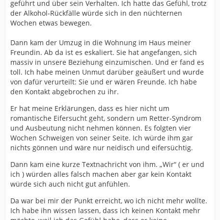
geführt und über sein Verhalten. Ich hatte das Gefühl, trotz
der Alkohol-Rückfälle würde sich in den nüchternen
Wochen etwas bewegen.
Dann kam der Umzug in die Wohnung im Haus meiner
Freundin. Ab da ist es eskaliert. Sie hat angefangen, sich
massiv in unsere Beziehung einzumischen. Und er fand es
toll. Ich habe meinen Unmut darüber geäußert und wurde
von dafür verurteilt: Sie und er wären Freunde. Ich habe
den Kontakt abgebrochen zu ihr.
Er hat meine Erklärungen, dass es hier nicht um
romantische Eifersucht geht, sondern um Retter-Syndrom
und Ausbeutung nicht nehmen können. Es folgten vier
Wochen Schweigen von seiner Seite. Ich würde ihm gar
nichts gönnen und wäre nur neidisch und eifersüchtig.
Dann kam eine kurze Textnachricht von ihm. „Wir“ ( er und
ich ) würden alles falsch machen aber gar kein Kontakt
würde sich auch nicht gut anfühlen.
Da war bei mir der Punkt erreicht, wo ich nicht mehr wollte.
Ich habe ihn wissen lassen, dass ich keinen Kontakt mehr