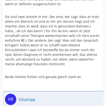
wenn er definitiv ausgenüchtert ist.
Da sind zwei Anteile in mir: Der eine, der sagt, dass er trotz
allem ein Mensch ist und er mir am Herzen liegt und ich
möchte, dass er weiß, dass ich in gesundem Rahmen (
haha… ob ich das kann? ) für ihn da bin, wenn er jetzt
ernsthaft seine Therapie weitermachen will( ich höre euren
Aufschrei 🫣 ). Der andere, der sagt: Was soll das Gespräch
bringen? Selbst wenn er es schafft vom Alkohol
fernzubleiben ( was ich bezweifle )ist da immer noch die
npd, deren Diagnose er nicht anerkennen will. Das alleine
reicht, um Abstand zu halten, vor allem, wenn weiterhin
meine ehemalige Freundin mitmischt.
Beide Anteile fühlen sich gerade gleich stark an.
hiiumaa