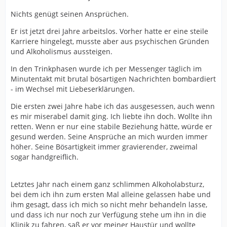
Nichts genügt seinen Ansprüchen.
Er ist jetzt drei Jahre arbeitslos. Vorher hatte er eine steile
Karriere hingelegt, musste aber aus psychischen Gründen
und Alkoholismus aussteigen.
In den Trinkphasen wurde ich per Messenger täglich im
Minutentakt mit brutal bösartigen Nachrichten bombardiert
- im Wechsel mit Liebeserklärungen.
Die ersten zwei Jahre habe ich das ausgesessen, auch wenn
es mir miserabel damit ging. Ich liebte ihn doch. Wollte ihn
retten. Wenn er nur eine stabile Beziehung hätte, würde er
gesund werden. Seine Ansprüche an mich wurden immer
höher. Seine Bösartigkeit immer gravierender, zweimal
sogar handgreiflich.
Letztes Jahr nach einem ganz schlimmen Alkoholabsturz,
bei dem ich ihn zum ersten Mal alleine gelassen habe und
ihm gesagt, dass ich mich so nicht mehr behandeln lasse,
und dass ich nur noch zur Verfügung stehe um ihn in die
Klinik zu fahren, saß er vor meiner Haustür und wollte