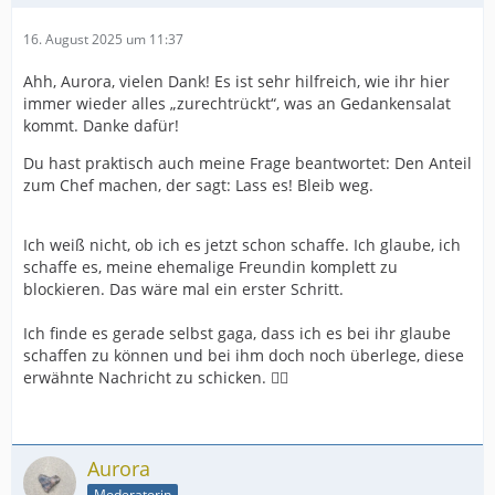
16. August 2025 um 11:37
Ahh, Aurora, vielen Dank! Es ist sehr hilfreich, wie ihr hier
immer wieder alles „zurechtrückt“, was an Gedankensalat
kommt. Danke dafür!
Du hast praktisch auch meine Frage beantwortet: Den Anteil
zum Chef machen, der sagt: Lass es! Bleib weg.
Ich weiß nicht, ob ich es jetzt schon schaffe. Ich glaube, ich
schaffe es, meine ehemalige Freundin komplett zu
blockieren. Das wäre mal ein erster Schritt.
Ich finde es gerade selbst gaga, dass ich es bei ihr glaube
schaffen zu können und bei ihm doch noch überlege, diese
erwähnte Nachricht zu schicken. 😵‍💫
Aurora
Moderatorin