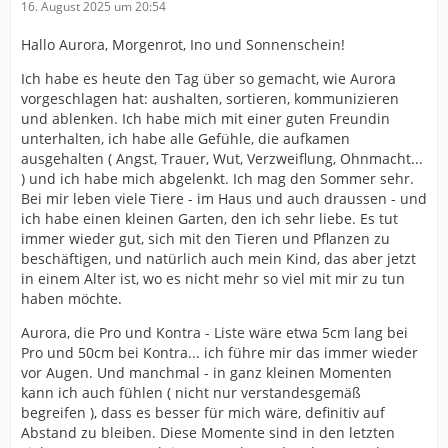
16. August 2025 um 20:54
Hallo Aurora, Morgenrot, Ino und Sonnenschein!
Ich habe es heute den Tag über so gemacht, wie Aurora
vorgeschlagen hat: aushalten, sortieren, kommunizieren
und ablenken. Ich habe mich mit einer guten Freundin
unterhalten, ich habe alle Gefühle, die aufkamen
ausgehalten ( Angst, Trauer, Wut, Verzweiflung, Ohnmacht...
) und ich habe mich abgelenkt. Ich mag den Sommer sehr.
Bei mir leben viele Tiere - im Haus und auch draussen - und
ich habe einen kleinen Garten, den ich sehr liebe. Es tut
immer wieder gut, sich mit den Tieren und Pflanzen zu
beschäftigen, und natürlich auch mein Kind, das aber jetzt
in einem Alter ist, wo es nicht mehr so viel mit mir zu tun
haben möchte.
Aurora, die Pro und Kontra - Liste wäre etwa 5cm lang bei
Pro und 50cm bei Kontra... ich führe mir das immer wieder
vor Augen. Und manchmal - in ganz kleinen Momenten
kann ich auch fühlen ( nicht nur verstandesgemäß
begreifen ), dass es besser für mich wäre, definitiv auf
Abstand zu bleiben. Diese Momente sind in den letzten