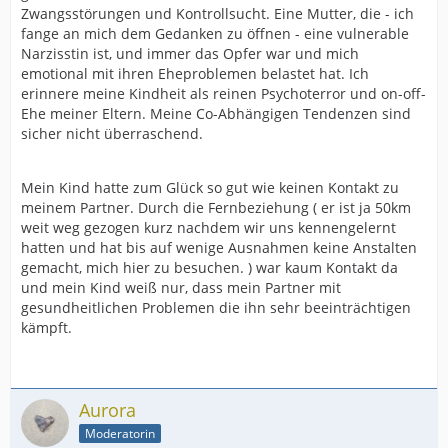
Zwangsstörungen und Kontrollsucht. Eine Mutter, die - ich
fange an mich dem Gedanken zu öffnen - eine vulnerable
Narzisstin ist, und immer das Opfer war und mich
emotional mit ihren Eheproblemen belastet hat. Ich
erinnere meine Kindheit als reinen Psychoterror und on-off-
Ehe meiner Eltern. Meine Co-Abhängigen Tendenzen sind
sicher nicht überraschend.
Mein Kind hatte zum Glück so gut wie keinen Kontakt zu
meinem Partner. Durch die Fernbeziehung ( er ist ja 50km
weit weg gezogen kurz nachdem wir uns kennengelernt
hatten und hat bis auf wenige Ausnahmen keine Anstalten
gemacht, mich hier zu besuchen. ) war kaum Kontakt da
und mein Kind weiß nur, dass mein Partner mit
gesundheitlichen Problemen die ihn sehr beeinträchtigen
kämpft.
Aurora
Moderatorin