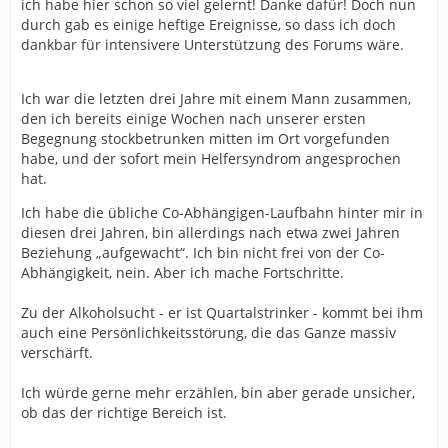
ich habe hier schon so viel gelernt! Danke dafür! Doch nun
durch gab es einige heftige Ereignisse, so dass ich doch
dankbar für intensivere Unterstützung des Forums wäre.
Ich war die letzten drei Jahre mit einem Mann zusammen,
den ich bereits einige Wochen nach unserer ersten
Begegnung stockbetrunken mitten im Ort vorgefunden
habe, und der sofort mein Helfersyndrom angesprochen
hat.
Ich habe die übliche Co-Abhängigen-Laufbahn hinter mir in
diesen drei Jahren, bin allerdings nach etwa zwei Jahren
Beziehung „aufgewacht“. Ich bin nicht frei von der Co-
Abhängigkeit, nein. Aber ich mache Fortschritte.
Zu der Alkoholsucht - er ist Quartalstrinker - kommt bei ihm
auch eine Persönlichkeitsstörung, die das Ganze massiv
verschärft.
Ich würde gerne mehr erzählen, bin aber gerade unsicher,
ob das der richtige Bereich ist.