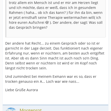
trotz allem ein Mensch ist und er mir am Herzen liegt
und ich möchte, dass er weiß, dass ich in gesundem
Rahmen ( haha… ob ich das kann? ) für ihn da bin, wenn
er jetzt ernsthaft seine Therapie weitermachen will( ich
höre euren Aufschrei 🫣 ). Der andere, der sagt: Was soll
das Gespräch bringen?
Der andere hat Recht... zu einem Gespräch oder so ist er
garnicht in der Lage derzeit. Das funktioniert nach eigener
Erfahrung nur, wenn er nüchtern, am besten auch entgiftet
ist. Aber ob es dann Sinn macht ist auch noch so'n Ding.
Denn selbst wenn er nüchtern ist wird er im Kopf noch
längst nicht trocken sein.
Und zumindest bei meinem Exmann war es so, dass er
trocken genauso ein A... Loch war wie nass...
Liebe Grüße Aurora
Morgenrot