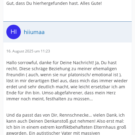
Gut, dass Du hierhergefunden hast. Alles Gute!
hiiumaa
16. August 2025 um 11:23
Hallo sorrowful, danke für Deine Nachricht! Ja, Du hast
recht. Diese schräge Beziehung zu meiner ehemaligen
Freundin ( auch, wenn sie nur platonisch/ emotional ist ),
löst in mir derartigen Ekel aus, dass mich das immer wieder
erdet und sehr deutlich macht, wie leicht ersetzbar ich am
Ende für ihn bin. Umso abgefahrener, dass mein Herz
immer noch meint, festhalten zu müssen…
Und da passt das von Dir, Rennschnecke… vielen Dank, ich
kann auch Deinen Denkanstoß gut nehmen! Also erst mal:
Ich bin in einem extrem konfliktbehafteten Elternhaus groß
geworden. Ein autistischer Vater mit massiven