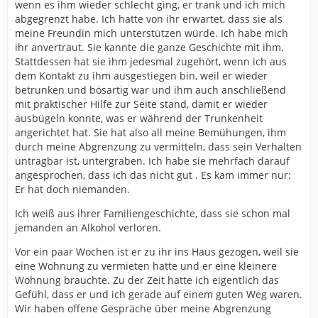
wenn es ihm wieder schlecht ging, er trank und ich mich
abgegrenzt habe. Ich hatte von ihr erwartet, dass sie als
meine Freundin mich unterstützen würde. Ich habe mich
ihr anvertraut. Sie kannte die ganze Geschichte mit ihm.
Stattdessen hat sie ihm jedesmal zugehört, wenn ich aus
dem Kontakt zu ihm ausgestiegen bin, weil er wieder
betrunken und bösartig war und ihm auch anschließend
mit praktischer Hilfe zur Seite stand, damit er wieder
ausbügeln konnte, was er während der Trunkenheit
angerichtet hat. Sie hat also all meine Bemühungen, ihm
durch meine Abgrenzung zu vermitteln, dass sein Verhalten
untragbar ist, untergraben. Ich habe sie mehrfach darauf
angesprochen, dass ich das nicht gut . Es kam immer nur:
Er hat doch niemanden.
Ich weiß aus ihrer Familiengeschichte, dass sie schon mal
jemanden an Alkohol verloren.
Vor ein paar Wochen ist er zu ihr ins Haus gezogen, weil sie
eine Wohnung zu vermieten hatte und er eine kleinere
Wohnung brauchte. Zu der Zeit hatte ich eigentlich das
Gefühl, dass er und ich gerade auf einem guten Weg waren.
Wir haben offene Gespräche über meine Abgrenzung