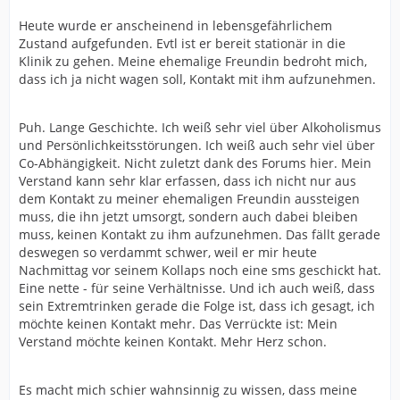
Heute wurde er anscheinend in lebensgefährlichem
Zustand aufgefunden. Evtl ist er bereit stationär in die
Klinik zu gehen. Meine ehemalige Freundin bedroht mich,
dass ich ja nicht wagen soll, Kontakt mit ihm aufzunehmen.
Puh. Lange Geschichte. Ich weiß sehr viel über Alkoholismus
und Persönlichkeitsstörungen. Ich weiß auch sehr viel über
Co-Abhängigkeit. Nicht zuletzt dank des Forums hier. Mein
Verstand kann sehr klar erfassen, dass ich nicht nur aus
dem Kontakt zu meiner ehemaligen Freundin aussteigen
muss, die ihn jetzt umsorgt, sondern auch dabei bleiben
muss, keinen Kontakt zu ihm aufzunehmen. Das fällt gerade
deswegen so verdammt schwer, weil er mir heute
Nachmittag vor seinem Kollaps noch eine sms geschickt hat.
Eine nette - für seine Verhältnisse. Und ich auch weiß, dass
sein Extremtrinken gerade die Folge ist, dass ich gesagt, ich
möchte keinen Kontakt mehr. Das Verrückte ist: Mein
Verstand möchte keinen Kontakt. Mehr Herz schon.
Es macht mich schier wahnsinnig zu wissen, dass meine