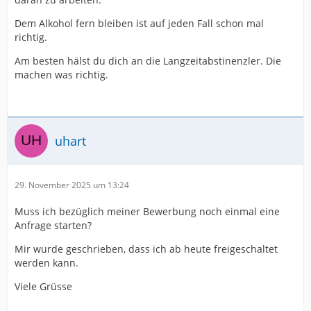
Dem Alkohol fern bleiben ist auf jeden Fall schon mal
richtig.
Am besten hälst du dich an die Langzeitabstinenzler. Die
machen was richtig.
uhart
29. November 2025 um 13:24
Muss ich bezüglich meiner Bewerbung noch einmal eine
Anfrage starten?
Mir wurde geschrieben, dass ich ab heute freigeschaltet
werden kann.
Viele Grüsse