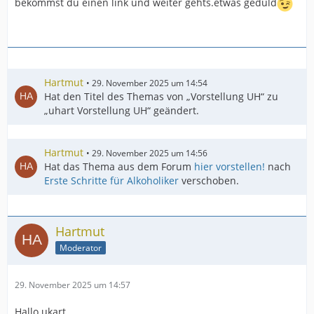
bekommst du einen link und weiter gehts.etwas geduld
Hartmut
29. November 2025 um 14:54
Hat den Titel des Themas von „Vorstellung UH“ zu
„uhart Vorstellung UH“ geändert.
Hartmut
29. November 2025 um 14:56
Hat das Thema aus dem Forum
hier vorstellen!
nach
Erste Schritte für Alkoholiker
verschoben.
Hartmut
Moderator
29. November 2025 um 14:57
Hallo ukart,