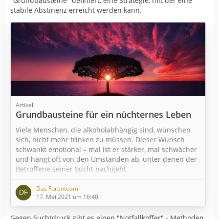
"Grundbausteine" definiert, eine Strategie, mit der eine
stabile Abstinenz erreicht werden kann.
Artikel
Grundbausteine für ein nüchternes Leben
Viele Menschen, die alkoholabhängig sind, wünschen
sich, nicht mehr trinken zu müssen. Dieser Wunsch
schwankt emotional – mal ist er stärker, mal schwächer
und hängt oft von den Umständen ab, unter denen der
Betroffene seiner Sucht nachgeht.
Das Forenteam
17. Mai 2021 um 16:40
Gegen Suchtdruck gibt es einen "Notfallkoffer" - Methoden