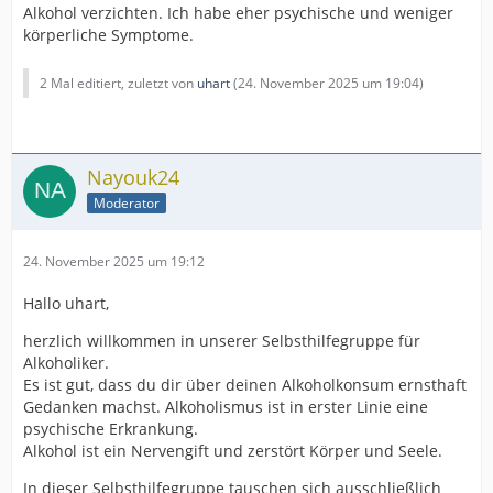
Alkohol verzichten. Ich habe eher psychische und weniger
körperliche Symptome.
2 Mal editiert, zuletzt von
uhart
(
24. November 2025 um 19:04
)
Nayouk24
Moderator
24. November 2025 um 19:12
Hallo uhart,
herzlich willkommen in unserer Selbsthilfegruppe für
Alkoholiker.
Es ist gut, dass du dir über deinen Alkoholkonsum ernsthaft
Gedanken machst. Alkoholismus ist in erster Linie eine
psychische Erkrankung.
Alkohol ist ein Nervengift und zerstört Körper und Seele.
In dieser Selbsthilfegruppe tauschen sich ausschließlich