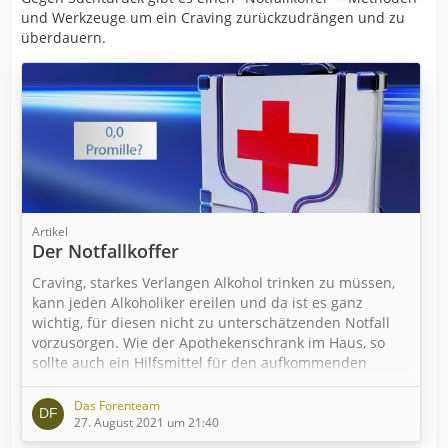
und Werkzeuge um ein Craving zurückzudrängen und zu
überdauern.
Artikel
Der Notfallkoffer
Craving, starkes Verlangen Alkohol trinken zu müssen,
kann jeden Alkoholiker ereilen und da ist es ganz
wichtig, für diesen nicht zu unterschätzenden Notfall
vorzusorgen. Wie der Apothekenschrank im Haus, so
sollte auch ein Hilfsmittel für den aufkommenden
Suchtdruck schnell greifbar sein:
Das Forenteam
Der „Notfallkoffer“ für Alkoholiker.
27. August 2021 um 21:40