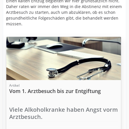
Einen kalten Entzug begleiten wir hier grundsätzlich nicht.
Daher raten wir immer den Weg in die Abstinenz mit einem
Arztbesuch zu starten, auch um abzuklären, ob es schon
gesundheitliche Folgeschäden gibt, die behandelt werden
müssen.
Artikel
Vom 1. Arztbesuch bis zur Entgiftung
Viele Alkoholkranke haben Angst vorm
Arztbesuch.
Andere denken, der Arztbesuch sei überflüssig,